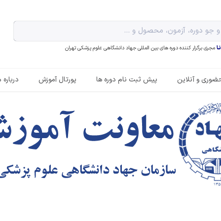
ـا
مجری برگزار کننده دوره های بین المللی جهاد دانشگاهی علوم پزشکی تهران
ضوری و آنلاین
پیش ثبت نام دوره ها
پورتال آموزش
درباره م