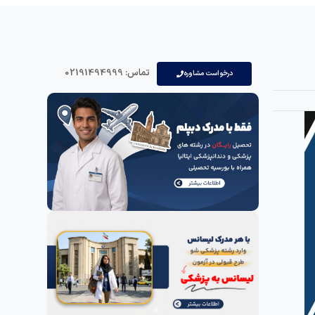
تماس: 02191494999
درخواست مشاوره