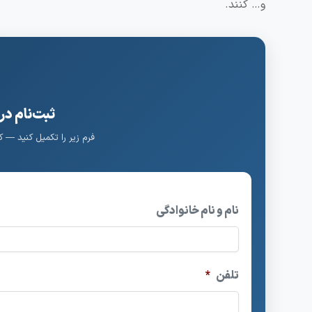
و… کنند.
ثبت‌نام در
فرم زیر را تکمیل کنید — 
نام و نام خانوادگی
تلفن
*