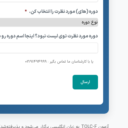
دوره (های) مورد نظرت را انتخاب کن.
*
دوره مورد نظرت توی لیست نبود؟ اینجا اسم دوره رو 
یا با کارشناسان ما تماس بگیر : 02191494999
آزمون TOLC-F به زبان انگلیسی برگزار می‌شود و 