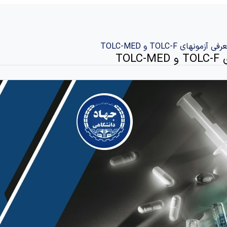
ی TOLC-F و TOLC-MED
TO