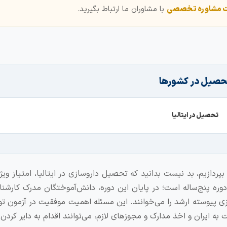
ت مشاوره تخصصی
با مشاوران ما ارتباط بگیرید.
حصیل در کشورها
تحصیل در ایتالیا
یش از آن که به معرفی دو آزمون تولک-اف و TOLC-MED بپردازیم، بد نیست بدانید که تحصیل داروسازی در ایتالیا، امتیاز
دوره پنج‌ساله است؛ در پایان این دوره، دانش‌آموختگان مدرک کارشن
زی پیوسته ارشد را می‌خوانند. این مسئله اهمیت موفقیت در آزمون تو
 ایران و اخذ مدارک و مجوزهای لازم، می‌توانند اقدام به دایر کردن 