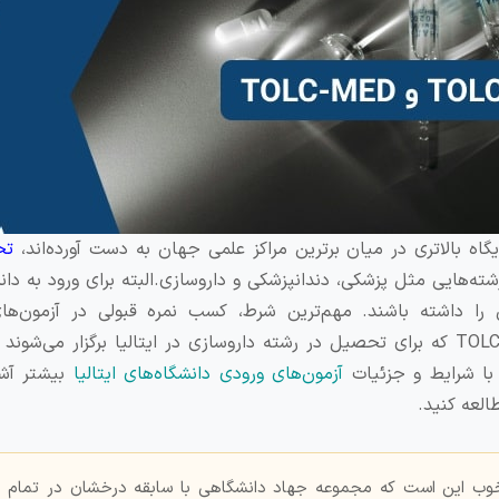
یگاه بالاتری در میان برترین مراکز علمی جهان به دست آورده‌اند،
تح
ه‌هایی مثل پزشکی، دندانپزشکی و داروسازی.البته برای ورود به دان
 را داشته باشند. مهم‌ترین شرط، کسب نمره قبولی در آزمون‌ها
دانشگاه‌هاست.در این مقاله، آزمون‌های TOLC-F و TOLC-MED که برای تحصیل در رشته داروسازی در ایتالیا برگزار م
د با شرایط و جزئیات
آزمون‌های ورودی دانشگاه‌های ایتالیا
بیشتر آشن
طالعه کنید.
خوب این است که مجموعه جهاد دانشگاهی با سابقه درخشان در تمام 