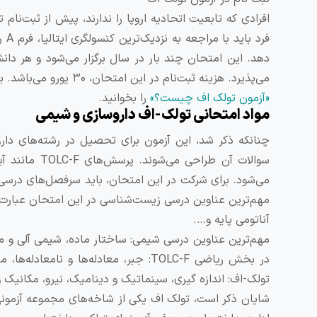
دهد. این امتحان چند بار در سال برگزار می‌شود و هر دانش
می‌پذیرد. هزینه ثبت‌نام در این امتحان، ۳۰ یورو می‌باشد. برای کسب اطلاعات بیشتر درباره نحوه ثبت نام و سایر جزئیات آین آزمون، مقاله
«آزمون تولک اف چیست؟»
را بخوانید.
مواد امتحانی تولک-اف داروسازی و شیمی
چنانکه ذکر شد، این آزمون برای تحصیل در رشته‌های دارو
سوالات آن طر
می‌شود. برای شرکت در این امتحان، باید سرفصل‌های درسی 
مهم‌ترین عناوین درسی زیست‌شناسی در این امتحان عبارت‌ان
آناتومی پایه و….
مهم‌ترین عناوین درسی شیمی: ساختار ماده، شیمی آلی و م
در بخش ریاضی TOLC-F: جبر، معادله‌ها 
تولک-اف: اندازه گیری، سینماتیک و دینامیک، نیرو، مکانیک 
شایان ذکر است، تولک اف یکی از شاخه‌های مجموعه آزمونه