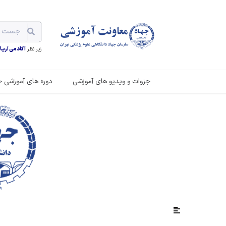
زیر نظر
آکادمی آریـان
جزوات و ویدیو های آموزشی
دوره های آموزشی ح