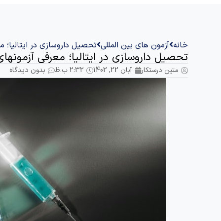
خانه
آزمون های بین المللی
تحصیل داروسازی در ایتالیا؛ معرفی آزمونها
تحصیل داروسازی در ایتالیا؛ معرفی آزمونهای TOLC-F و LC-MED
متین درستکار
آبان 22, 1402
2:32 ب.ظ
بدون دیدگاه