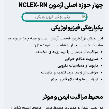
 حوزه اصلی آزمون NCLEX-RN
ارچگی فیزیولوژیکی
بخش بزرگ‌ترین قسمت آزمون است و همه چیز مربوط به
ت جسمی بیمار را شامل می‌شود؛ مثل:
اقبت از بیماران با بیماری‌های مختلف
یریت علائم حیاتی
روها و محاسبات دارویی
اقبت از زخم، درد، تغذیه و مایعات
رژانس‌ها و احیای قلبی-ریوی
ط مراقبت ایمن و موثر
یمنی بیمار و مدیریت محیط درمان مربوط است؛ شامل: