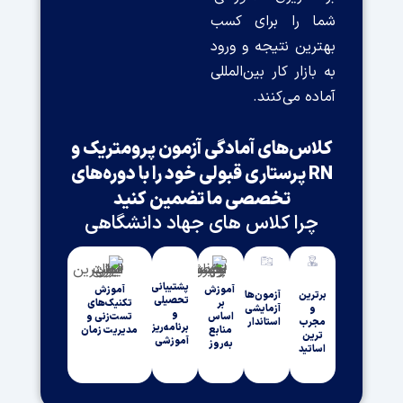
شما را برای کسب
بهترین نتیجه و ورود
به بازار کار بین‌المللی
آماده می‌کنند.
کلاس‌های آمادگی آزمون پرومتریک و
RN پرستاری قبولی خود را با دوره‌های
تخصصی ما تضمین کنید
چرا کلاس های جهاد دانشگاهی
پشتیبانی
آموزش
آموزش
برترین
آزمون‌های
تحصیلی
بر
تکنیک‌های
و
آزمایشی
و
اساس
تست‌زنی و
مجرب
استاندار
برنامه‌ریزی
منابع
مدیریت زمان
ترین
آموزشی
به‌روز
اساتید