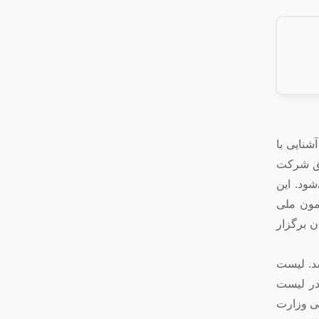
شنایی با
ریق شرکت
ود. این
مون ملی
ن برگزار
شد. لیست
در لیست
 فهرست‌های اعلامی وزارت