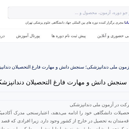
نـا
مجری برگزار کننده دوره های بین المللی جهاد دانشگاهی علوم پزشکی تهران
ی حضوری و آنلاین
پیش ثبت نام دوره ها
پورتال آموزش
درب
مون ملی دندانپزشکی؛ سنجش دانش و مهارت فارغ التحصیلان دندان
سنجش دانش و مهارت فارغ التحصیلان دندانپزش
حصیلات دانشگاهی خود را ادامه می‌دهند، اعتبارسنجی مدرک آکادمی
ه‌مندان به تحصیل در خارج از کشور وجود دارد. زیرا افرادی که قصد 
بی مدرک تحصیلی‌شان مطمئن شوند. شرایط ارزشیابی مدارک و لیست دان