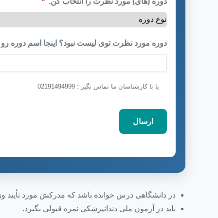
دوره (های) مورد نظرت را انتخاب کن.
*
دوره مورد نظرت توی لیست نبود؟ اینجا اسم دوره رو 
یا با کارشناسان ما تماس بگیر : 02191494999
در دانشگاهی درس خوانده باشد که مدرکش مورد تأیید 
باید در آزمون ملی دندانپزشکی نمره قبولی بگیرد.