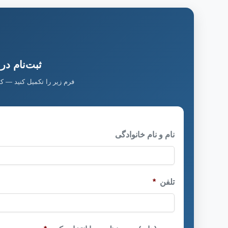
ثبت‌نام در
فرم زیر را تکمیل کنید — ک
نام و نام خانوادگی
تلفن
*