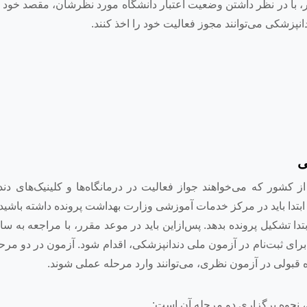
 با در نظر داشتن وضعیت اعتبار دانشگاه مورد نظرشان، مقصد خود ر
نپزشکی می‌توانند مجوز فعالیت خود را اخذ کنند.
ی
 کشور که می‌خواهند جواز فعالیت در درمانگاه‌ها و کلینیک‌های دن
 ابتدا باید در مرکز خدمات آموزشی وزارت بهداشت پرونده داشته باشید
تدا تشکیل‌ پرونده بدهد. پس‌ازاین باید در موعد مقرر، با مراجعه به س
نجش آموزش پزشکی کشور به نشانی www.sanjeshp.ir برای ثبت‌نام در آزمون ملی دندانپزشکی، اقدام شود. آزمون در 
ه قبولی در آزمون نظری، می‌توانند وارد مرحله عملی شوند.
 نحوه برگزاری دو مرحله آن است: