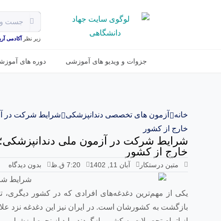
زیر نظر
آکادمی آریـا
جزوات و ویدیو های آموزشی
دوره های آموزش
خانه
آزمون های تخصصی دندانپزشکی
شرایط شرکت در آز
خارج از کشور
شرایط شرکت در آزمون ملی دندانپزشکی؛ 
خارج از کشور
متین درستکار
آبان 11, 1402
7:20 ق.ظ
بدون دیدگاه
یکی از مهم‌ترین دغدغه‌های افرادی که در کشور دیگری، ت
بازگشت به کشورشان است. در ایران نیز این دغدغه نزد علاق
از اتمام تحصیلات به کشور بازگردند، باید از نحوه ارزشیا