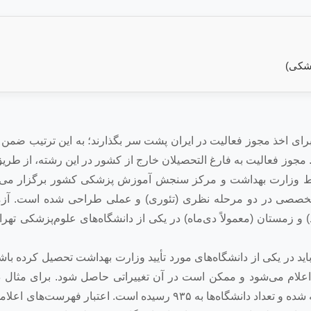
زشکی)
رای اخذ مجوز فعالیت در ایران پشت سر بگذارند؛ به این ترتیب ضمن آ
مجوز فعالیت به فارغ التحصیلان خارج از کشور در این رشته، از ط
سط وزارت بهداشت و مرکز سنجش آموزش پزشکی کشور برگزار می‌ش
 تخصصی در دو مرحله نظری (تئوری) و عملی طراحی شده است. آز
) و زمستان (معمولاً دی‌ماه) در یکی از دانشگاه‌های علوم‌پزشکی تهرا
ید در یکی از دانشگاه‌های مورد تأیید وزارت بهداشت تحصیل کرده با
 اعلام می‌شود و ممکن است در آن تغییراتی حاصل شود. برای مثال 
سال ۲۰۲۳-۲-۲۴، حدود ۳۰ مرکز آکادمیک به فهرست اضافه شده و تعداد دانشگاه‌ها به ۹۳۵ رسیده است. اعتبار