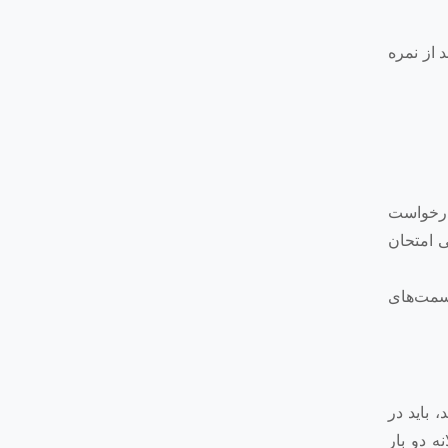
اختصاصی می‌شود. بخش علوم پایه، ۲۵ درصد و بخش دروس اختصاصی ۷۵ درصد از نمره
 درخواست
ی امتحان
سمت‌های
 باید در
ه دو بار