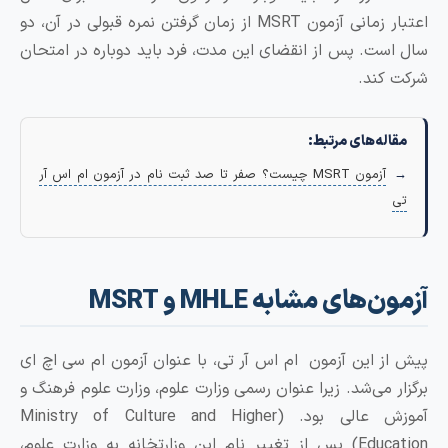
اعتبار زمانی آزمون MSRT از زمان گرفتن نمره قبولی در آن، دو
ست. پس از انقضای این مدت، فرد باید دوباره در امتحان
کند.
له‌های مرتبط:
آزمون MSRT چیست؟ صفر تا صد ثبت نام در آزمون ام اس آر
های مشابه MHLE و MSRT
ز این آزمون ام اس آر تی، با عنوان آزمون ام سی اچ ای
ر می‌شد. زیرا عنوان رسمی وزارت علوم، وزارت علوم فرهنگ و
آموزش عالی بود. (Ministry of Culture and Higher
Education) پس از تغییر نام این وزارتخانه به وزارت علوم،