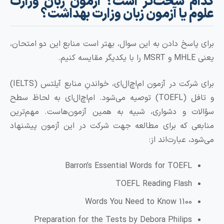
م سخت‌تر است؟ آزمون زبان وزارت
 یا آزمون زبان وزارت بهداشت؟
پاسخ دادن به این سوال، بهتر است منابع این دو امتحان،
یم.
برای شرکت در آزمون ام‌اچ‌ال‌ای، خواندنِ منابع آیلتس (IELTS)
و تافل (TOEFL) توصیه می‌شود. ام‌اچ‌ال‌ای به لحاظ سطح
ت و دشواری، شبیه به همین آزمون‌هاست. مهم‌ترین
ی که برای مطالعه جهت شرکت در این آزمون پیشنهاد
، عبارت‌اند از:
Barron’s Essential Words for TOEFL
TOEFL Reading Flash
1100 Words You Need to Know
Preparation for the Tests by Debora Philips