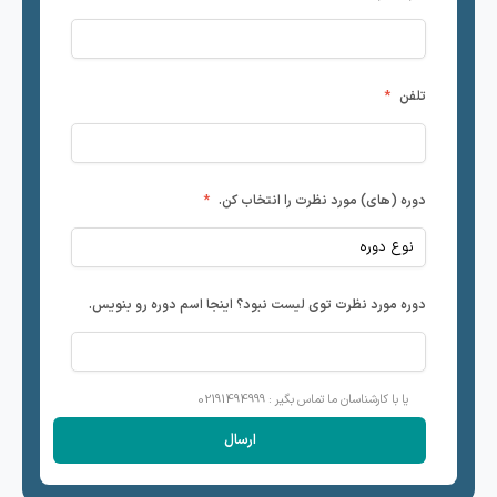
تلفن
*
دوره (های) مورد نظرت را انتخاب کن.
*
دوره مورد نظرت توی لیست نبود؟ اینجا اسم دوره رو بنویس.
یا با کارشناسان ما تماس بگیر : 02191494999