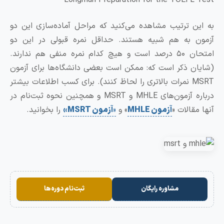
ن ترتیب مشاهده می‌کنید که مراحل آماده‌سازی این دو
 به هم شبیه هستند. حداقل نمره قبولی در این دو
امتحان ۵۰ درصد است و هیچ کدام نمره منفی هم ندارند.
ن ذکر است که: ممکن است بعضی دانشگاه‌ها برای آزمون
MSRT نمرات بالاتری را لحاظ کنند). برای کسب اطلاعات بیشتر
درباره آزمون‌های MHLE و MSRT و همچنین نحوه ثبت‌نام در
قالات «
آزمون
MHLE
» و
«
آزمون
MSRT
»
را بخوانید.
مشاوره رایگان
ثبت‌نام دوره‌ها