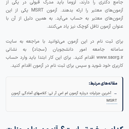
دکتری را دارند، لزوما باید مدرک قبولی در یکی از
آزمون‌های معتبر را ارئه بدهند. آزمون MSRT یکی از این
‌های معتبر به حساب می‌آید. به همین دلیل از آن با
 آزمون تافل کوچک نیز یاد می‌کنند.
ثبت نام در این آزمون می‌توانید با مراجعه به سایت
نه جامعه امور دانشجویان (سجاد) به نشانی
www.saorg.ir اقدام کنید. برای این کار ابتدا باید وارد حساب
ی خود شوید و سپس برای ثبت نام در آزمون اقدام کنید.
له‌های مرتبط:
آخرین جزئیات درباره آزمون ام اس آر تی؛ کلاسهای آمادگی آزمون
MS