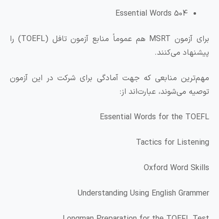
504 Essential Words
برای آزمون MSRT هم عموماً منابع آزمون تافل (TOEFL) را
اد می‌کنند.
رین منابعی که جهت آمادگی برای شرکت در این آزمون
می‌شوند، عبارت‌اند از:
Essential Words for the 
Tactics for List
Oxford Word S
Understanding Using English Gr
Longman Preparation for the TOEFL