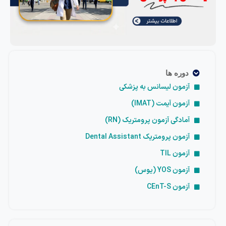
دوره ها
آزمون لیسانس به پزشکی
آزمون آیمت (IMAT)
آمادگی آزمون پرومتریک (RN)
آزمون پرومتریک Dental Assistant
آزمون TIL
آزمون YOS (یوس)
آزمون CEnT-S