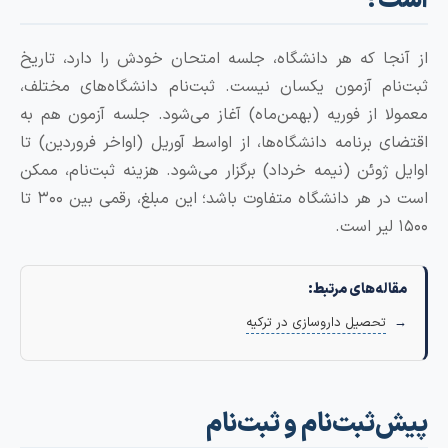
؟
جا که هر دانشگاه، جلسه امتحان خودش را دارد، تاریخ
ام آزمون یکسان نیست. ثبت‌نام دانشگاه‌های مختلف،
ا از فوریه (بهمن‌ماه) آغاز می‌شود. جلسه آزمون هم به
ی برنامه دانشگاه‌ها، از اواسط آوریل (اواخر فروردین) تا
 ژوئن (نیمه خرداد) برگزار می‌شود. هزینه ثبت‌نام، ممکن
است در هر دانشگاه متفاوت باشد؛ این مبلغ، رقمی بین ۳۰۰ تا
له‌های مرتبط:
تحصیل داروسازی در ترکیه
ثبت‌نام و ثبت‌نام