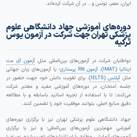
، مصر، تونس و… در آن شرکت کرده‌اند.
ه‌های آموزشی جهاد دانشگاهی علوم
کی تهران جهت شرکت در آزمون یوس
ه
بان شرکت در آزمون‌های بین‌المللی مثل
آزمون آی مت
IMA)،
آزمون RN پرستاری
؛ یا آزمون‌های زبان جهانی
آیلتس (IELTS)
، برای تقویت دانش خود جهت حضور در
امتحان، در دوره‌های آموزشی مفید و معتبر شرکت
ند؛ تا با استفاده از تجربه اساتید باسابقه و با مطالعه
منابع اصلی، بتوانند موفقیت خود را تضمین کنند.
دانشگاهی علوم پزشکی تهران نیز با برگزاری دوره‌های
یِ مهم‌ترین آزمون‌های بین‌المللی؛ و نیز با برگزاری
‌های آزمایشی مطابق با استانداردهای تعیین‌شده، زمینه را