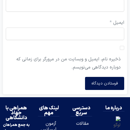
ل
*
ه نام، ایمیل و وبسایت من در مرورگر برای زمانی که
ره دیدگاهی می‌نویسم.
ه ما
دسترسی
لینک های
همراهی با
سریع
مهم
جهاد
دانشگاهی
مقالات
آزمون
به جمع همراهان
لیسانس