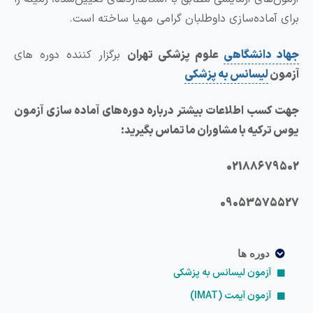
آماده‌سازی داوطلبان گرامی مهیا ساخته است.
دانشگاهی
علوم پزشکی تهران
برگزار کننده دوره های
ن
لیسانس به پزشکی
سب اطلاعات بیشتر درباره دوره‌های آماده سازی آزمون
رکیه با مشاوران ما تماس بگیرید:
0218867
0905357
دوره ها
آزمون لیسانس به پزشکی
آزمون آیمت (IMAT)