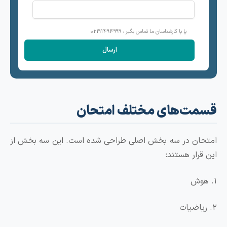
یا با کارشناسان ما تماس بگیر : 02191494999
ت‌های مختلف امتحان
ن در سه بخش اصلی طراحی شده است. این سه بخش از
ار هستند: