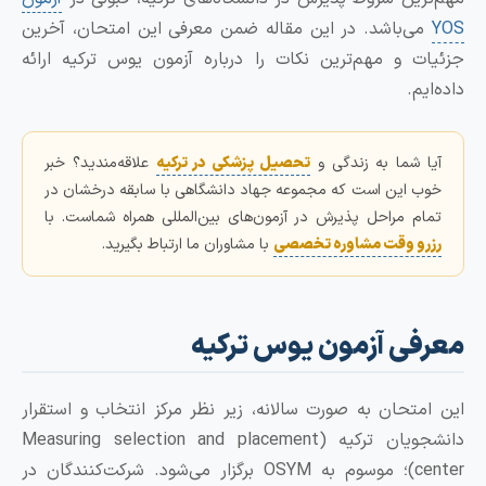
ی‌باشد. در این مقاله ضمن معرفی این امتحان، آخرین
ت و مهم‌ترین نکات را درباره آزمون یوس ترکیه ارائه
یم.
ا شما به زندگی و
تحصیل پزشکی در ترکیه
علاقه‌مندید؟ خبر
ب این است که مجموعه جهاد دانشگاهی با سابقه درخشان در
ام مراحل پذیرش در آزمون‌های بین‌المللی همراه شماست. با
رو وقت مشاوره تخصصی
با مشاوران ما ارتباط بگیرید.
فی آزمون یوس ترکیه
متحان به صورت سالانه، زیر نظر مرکز انتخاب و استقرار
دانشجویان ترکیه (Measuring selection and placement
center)؛ موسوم به OSYM برگزار می‌شود. شرکت‌کنندگان در