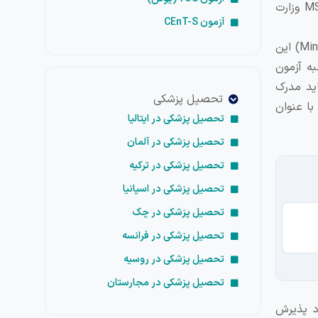
توسط وزارت علوم برگزار می‌شود و برای دانشگاه‌های داخلی معتبر است، آزمون MSRT است. در این مقاله به معرفی آزمون MSRT وزارت
آزمون CEnT-S
درواقع مقصود از عنوان MSRT، آزمون زبان وزات علوم، تحقیقات و فناوری است (Ministry of Science, Research and Technology) این
به آزمون
ید مدرک
تحصیل پزشکی
 از آن با عنوان
تحصیل پزشکی در ایتالیا
تحصیل پزشکی در آلمان
تحصیل پزشکی در ترکیه
تحصیل پزشکی در اسپانیا
تحصیل پزشکی در چک
تح
تحصیل پزشکی در فرانسه
تحصیل پزشکی در روسیه
تحصیل پزشکی در مجارستان
د پذیرش