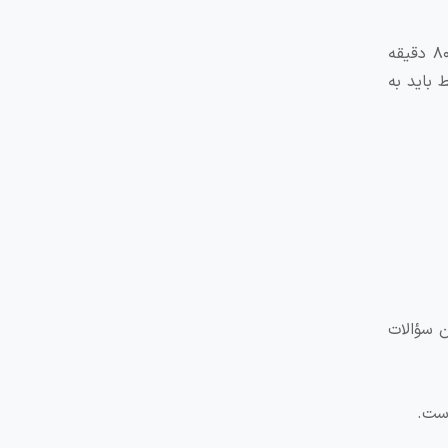
آزمون ام اس آر تی مشتمل بر سه بخش است. در این آزمون ۱۰۰ سؤال به شرکت کنندگان ارائه می‌شود. داوطلبان در مجموع ۸۰ دقیقه
 باید به
این سؤالات