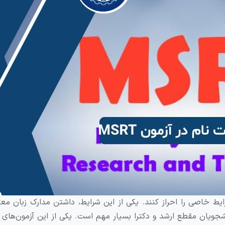
رایط خاصی را احراز کنند. یکی از این شرایط، داشتن مدارک زبان مع
انشجویان مقطع ارشد و دکترا بسیار مهم است. یکی از این آزمون‌های 