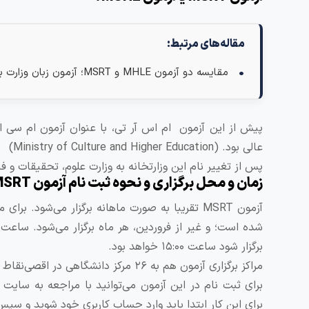
مقاله‌های مرتبط:
مقایسه دو آزمون MHLE و MSRT؛ آزمون زبان وزارت بهداشت و آزمون زبان وزارت علوم
پیش از این آزمون ام اس آر تی، با عنوان آزمون ام سی اچ
عالی بود. (Ministry of Culture and Higher Education)
پس از تغییر نام این وزارتخانه به وزارت علوم، تحقیقات و فناوری، عنوان ا
زمان و محل برگزاری و نحوه ثبت نام آزمون MSRT
برگزار شود ساعت ۱۵:۰۰ خواهد بود.
مراکز برگزاری آزمون هم به ۲۶ مرکز دانشگاهی در اقصی‌نقاط کشور افزایش یافته است.
برای این کار ابتدا باید وارد حساب کاربری خود شوید و سپس 