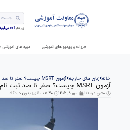
زیر نظر
آکادمی آریـان
جزوات و ویدیو های آموزشی
دوره های آموزشی ح
خانه
زبان های خارجه
آزمون MSRT چیست؟ صفر تا صد ثبت نام در آزمون ام اس آر تی
آزمون MSRT چیست؟ صفر تا صد ثبت نام در آزمون ام اس آر تی
متین درستکار
مهر 9, 1402
5:40 ب.ظ
بدون دیدگاه