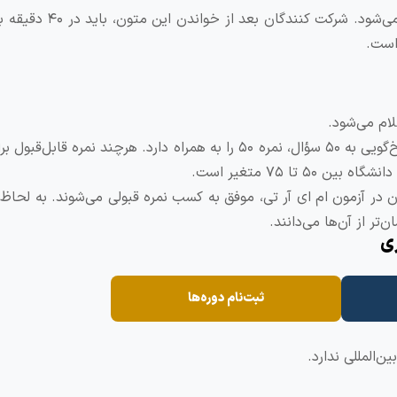
در بخش درک مطلب این آزمون، ۴ متن به داوطلبان ارائه می‌شود.
نمره منفی در آزمون MSRT محاسبه نمی‌شود. بنابراین پاسخ‌گویی به ۵۰ سؤال، نمره ۵۰ را به همراه دارد. هرچند نم
 ۲۰ درصد از شرکت‌ کنندگان در آزمون ام ای آر تی، موفق به کسب نمره قبولی می‌شوند. به 
تر از آن‌ها می‌دانند.
ثبت‌نام دوره‌ها