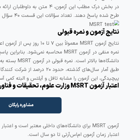
طرح شده پاسخ دهند. تعداد سؤالات این قسمت ۴۰ سؤال است.
نتایج آزمون و نمره قبولی
نتایج آزمون MSRT معمولاً بین ۷ تا ۱۰ روز پس از آزمون اعلام می‌شود.
دانشگاه‌ها بالاتر است. نمره قبولی در آزمون MSRT بسته به دانشگاه بین ۵۰ تا ۷۵ متغیر است.
طبق آمار سال‌های گذشته، حدود
پیچیدگی، این آزمون را مشابه تافل و آیلتس و البته کمی آسان‌
اعتبار آزمون MSRT وزارت علوم، تحقیقات و فناوری
مشاوره رایگان
آزمون MSRT برای دانشگاه‌های داخلی معتبر است و اعتبار بین‌المللی ندارد.
اعتبار زمان آزمون ام‌اس‌آرتی تا دو سال است.