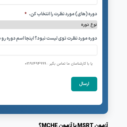
دوره (های) مورد نظرت را انتخاب کن.
*
دوره مورد نظرت توی لیست نبود؟ اینجا اسم دوره رو 
یا با کارشناسان ما تماس بگیر : 02191494999
آزمون MSRT یا آزمون MCHE؟