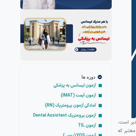
دوره ها
آزمون لیسانس به پزشکی
آزمون آیمت (IMAT)
آمادگی آزمون پرومتریک (RN)
آزمون پرومتریک Dental Assistant
تبر است.
آزمون TIL
معتبر که
آزمون YOS (یوس)