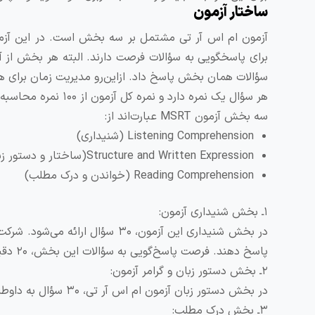
ساختار آزمون
برای پاسخگویی به سؤالات فرصت دارند. البته هر بخش از آ
سؤالات همان بخش پاسخ داد. ازاین‌رو مدیریت زمان برای 
هر سؤال یک نمره دارد و نمره کل آزمون از ۱۰۰ نمره محاسبه می‌شود. آزمون ام اس آر تی، نمره منفی ندارد.
سه بخش آزمون MSRT عبارت‌اند از:
Listening Comprehension (شنیداری)
Structure and Written Expression(ساختار و دستور زبان/ گرامر)
Reading Comprehension (خواندن و درک مطلب)
۱ـ بخش شنیداری آزمون:
در بخش شنیداری این آزمون، ۳۰ سؤ
پاسخ دهند. فرصت پاسخ‌گویی به سؤالات این بخش، ۲۰ دقیقه است.
۲ـ بخش دستور زبان و گرامر آزمون:
در بخش دستور زبان آزمون ام‌ اس آر تی، ۳۰ سؤال به داوطلبان ارائه می‌شود. فرصت پاسخ‌گویی به سؤالات این بخش، ۲۰ دقیقه است.
۳ـ بخش درک مطلب: