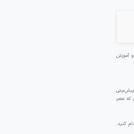
 و آموزش
‌شود. برای مثال طبق جدول ارائه شده برای سال ۱۴۰۲، برگزاری این آزمون ۱۱ بار پیش‌بینی
ر صورتی که صبح برگزار شود ساعت ۹:۰۰ و در صورتی که عصر
ید با مراجعه به سایت سامانه جامعه امور دانشجویان (سجاد) به نشانی www.saorg.ir اقدام کنید.