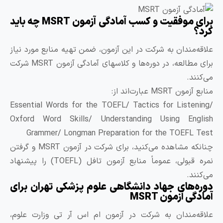
برای موفقیت و کسب آمادگی آزمون MSRT چه باید
رد؟
لاقه‌مندان به شرکت در این آزمون، ضمن تهیه منابع مورد نیاز
برای مطالعه، در دوره‌ها و کلاسهای آمادگی آزمون MSRT شرکت
ی‌کنند.
بع آزمون MSRT عبارت‌اند از:
Essential Words for the TOEFL/ Tactics for Listening
Oxford Word Skills/ Understanding Using Englis
Grammer/ Longman Preparation for the TOEFL Tes
چنانکه مشاهده می‌کنید، برای شرکت در آزمون MSRT و گرفتن
نمره قبولی، عموماً منابع آزمون تافل (TOEFL) را پیشنهاد
ی‌کنند.
وره‌های جهاد دانشگاهی علوم پزشکی تهران برای
مادگی آزمون MSRT
لاقه‌مندان به شرکت در آزمون ام اس آر تی وزارت علوم،