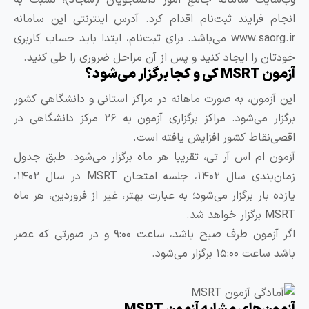
وب‌سایت سامانه جامع امور دانشجویان (سجاد)، نسبت به
نجام فرایند ثبت‌نام اقدام کرد. آدرس اینترنتی این سامانه
www.saorg.ir می‌باشد. برای ثبت‌نام، ابتدا باید حساب کاربری
ودتان را ایجاد کنید و پس از آن مراحل ضروری را طی کنید.
ن MSRT کی و کجا برگزار می‌شود؟
ین آزمون، به صورت ماهانه در مراکز استانی و دانشگاهی کشور
برگزار می‌شود. مراکز برگزاری آزمون به ۲۶ مرکز دانشگاهی در
قصی‌نقاط کشور افزایش یافته است.
زمون ام اس آر تی، تقریبا هر ماه برگزار می‌شود. طبق جدول
زمان‌بندی سال ۱۴۰۲، جلسه امتحان MSRT در سال ۱۴۰۲،
ازده بار برگزار می‌شود؛ به عبارت بهتر، غیر از فروردین، هر ماه
M برگزار خواهد شد.
اگر آزمون طرف صبح باشد، ساعت ۹:۰۰ و در صورتی که عصر
د ساعت ۱۵:۰۰ برگزار می‌شود.