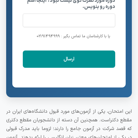
دوره مورد نظرت توی لیست نبود؟ اینجا اسم
دوره رو بنویس.
یا با کارشناسان ما تماس بگیر : 02191494999
ین امتحان، یکی از آزمون‌های مورد قبول دانشگاه‌های ایران در
قطع دکتراست. همچنین آن دسته از دانشجویان مقطع دکتری
ه قصد شرکت در آزمون جامع را دارند؛ لزوما باید مدرک قبولی
ر یکی از امتحان‌های معتبر زبان انگلیسی را ارئه بدهند. آزمون