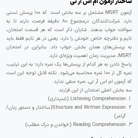
اختار آزمون ام اس آر تی
آزمون MSRT مشتمل بر سه بخش است که ۱۰۰ پرسش تستی
دارد. شرکت‌کنندگان درمجموع ۸۰ دقیقه فرصت دارند تا به
والات جواب بدهند. شایان ذکر است که هر قسمت امتحان،
ایم و دفترچه خاص خودش را دارد. یعنی در هر تایم فقط باید
ه پرسش‌های همان بخش جواب داد. بنابراین در امتحان
مدیریت زمان اهمیت ویژه‌ای دارد.
اسخ دادن به هر کدام از پرسش‌ها یک نمره دارد؛ به‌ این ترتیب،
نمره کل از ۱۰۰ نمره محاسبه می‌شود. نکته قابل توجه این است
ه آزمون ام اس آر تی، نمره منفی ندارد.
ه بخش اصلی امتحان از این قرارند:
Listening Comprehension (شنیداری)
Structure and Written Expression(ساختار و دستور زبان/
گرامر)
Reading Comprehension (خواندن و درک مطلب)