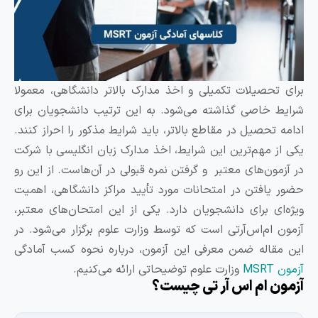
رای تحصیلات تکمیلی و اخذ مدارک بالاتر دانشگاهی، معمولا
رایط خاصی گذاشته می‌شود. به این ترتیب دانشجویان برای
دامه تحصیل در مقاطع بالاتر، باید شرایط مذکور را احراز کنند.
کی از مهم‌ترین این شرایط، اخذ مدارک زبان انگلیسی با شرکت
ر آزمون‌های معتبر و گرفتن نمره قبولی در آن‌هاست. از این ‌رو
ضور یافتن در امتحانات مورد تأیید مراکز دانشگاهی، اهمیت
یژه‌ای برای دانشجویان دارد. یکی از این امتحان‌های معتبر،
زمون ام‌اس‌آرتی است که توسط وزارت علوم برگزار می‌شود. در
ین مقاله ضمن معرفی این آزمون، درباره نحوه کسب آمادگی
مون MSRT
وزارت علوم توضیحاتی ارائه می‌کنیم.
زمون ام اس آر تی چیست؟