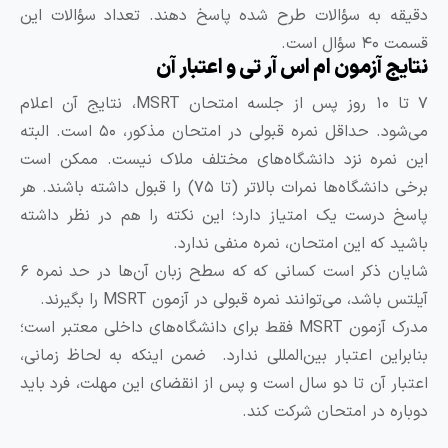
قیقه به سؤالات طرح شده پاسخ دهند. تعداد سؤالات این
ت ۴۰ سؤال است.
تایج آزمون ام اس آر تی و اعتبار آن
۷ تا ۱۰ روز پس از جلسه امتحان MSRT، نتایج آن اعلام
می‌شود. حداقل نمره قبولی در امتحان مذکور، ۵۰ است. البته
ین نمره نزد دانشگاه‌های مختلف ملاک نیست. ممکن است
برخی دانشگاه‌ها نمرات بالاتر (تا ۷۵) را قبول داشته باشند. هر
اسخ درست یک امتیاز دارد؛‌ این نکته را هم در نظر داشته
اشید که این امتحان، نمره منفی ندارد.
شایان ذکر است کسانی که که سطح زبان آن‌ها در حد نمره ۶
لتس باشد، می‌توانند نمره قبولی در آزمون MSRT را بگیرند.
مدرک آزمون MSRT فقط برای دانشگاه‌های داخلی معتبر است؛
نابراین اعتبار بین‌المللی ندارد. ضمن اینکه به لحاظ زمانی،
عتبار آن تا دو سال است و پس از انقضای این مهلت، فرد باید
وباره در امتحان شرکت کند.