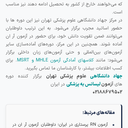
ه می‌خواهند خارج از کشور به تحصیل ادامه دهند نیز مناسب
ست.
ر مرکز جهاد دانشگاهی علوم پزشکی تهران نیز این دوره ها با
ضور اساتید مجرب برگزار می‌شود. به این ترتیب داوطلبان
ی‌توانند ضمن تقویت دانش خود، برای حضور در آزمون آر ان
ماده شوند. همچنین در این مرکز، دوره‌های آماده‌سازی سایر
زمون‌های بین‌المللی و حتی آزمون‌های زبان داخلی برگزار
ی‌شود؛ مانند
کلاسهای آمادگی آزمون MHLE و MSRT
. برای
سب اطلاعات بیشتر، با کارشناسان ما تماس بگیرید.
هاد دانشگاهی
علوم پزشکی تهران
برگزار کننده دوره
ای
آزمون
لیسانس به پزشکی
در ایران
0218867950
مقاله‌های مرتبط:
آزمون RN پرستاری در ایران؛ داوطلبان آزمون آر ان در