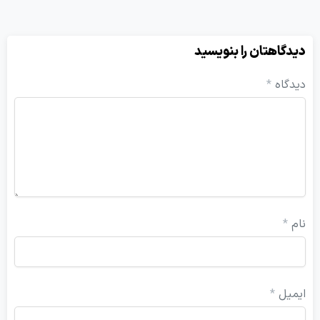
یدگاهتان را بنویسید
یدگاه
*
ام
*
یمیل
*