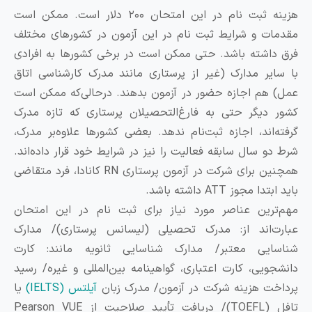
هزینه ثبت نام در این امتحان ۲۰۰ دلار است. ممکن است
قدمات و شرایط ثبت نام در این آزمون در کشورهای مختلف
رق داشته باشد. حتی ممکن است در برخی کشورها به افرادی
ا سایر مدارک (غیر از پرستاری مانند مدرک کارشناسی اتاق
مل) هم اجازه حضور در آزمون بدهند. درحالی‌که ممکن است
شور دیگر حتی به فارغ‌التحصیلان پرستاری که تازه مدرک
رفته‌اند، اجازه ثبت‌نام ندهد. بعضی کشورها علاوه‌بر مدرک،
رط دو سال سابقه فعالیت را نیز در شرایط خود قرار داده‌اند.
همچنین برای شرکت در آزمون پرستاری RN کانادا، فرد متقاضی
ید ابتدا مجوز ATT داشته باشد.
هم‌ترین عناصر مورد نیاز برای ثبت نام در این امتحان
بارت‌اند از: مدرک تحصیلی (لیسانس پرستاری)/ مدارک
ناسایی معتبر/ مدارک شناسایی ثانویه مانند: کارت
انشجویی، کارت اعتباری، گواهینامه بین‌المللی و غیره/ رسید
رداخت هزینه شرکت در آزمون/ مدرک زبان
آیلتس (IELTS)
یا
تافل (TOEFL)/ دریافت تأیید صلاحیت از Pearson VUE