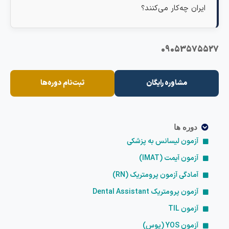
ایران چه‌کار می‌کنند؟
0905357552
مشاوره رایگان
ثبت‌نام دوره‌ها
دوره ها
آزمون لیسانس به پزشکی
آزمون آیمت (IMAT)
آمادگی آزمون پرومتریک (RN)
آزمون پرومتریک Dental Assistant
آزمون TIL
آزمون YOS (یوس)