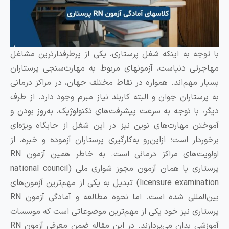
ا توجه به اینکه شغل پرستاری، یکی از پرطرفدارترین مشاغل
هاجرتی دنیاست، آزمونهای مربوط به مهارت‌سنجی پرستاران
سیار مهم‌اند. همواره در نقاط مختلف جهان، در مراکز درمانی
ه پرستاران جوان و البته کاربلد نیاز مبرم وجود دارد. از طرف
یگر، با توجه به سرعت پیشرفت‌های تکنولوژیک، به‌روز بودن و
موختن مهارت‌های نوین نیز در این شغل از جایگاه ویژه‌ای
رخوردار است؛ ازاین‌رو به‌کارگیری پرستاران آزموده و خبره، از
اولویت‌های مراکز درمانی است. به خاطر همین آزمون RN
پرستاری یا همان آزمون مجوز شواری ملی (national council
licensure examination) تبدیل به یکی از مهم‌ترین آزمون‌های
بین‌المللی شده است. اما نحوه مطالعه و آمادگی آزمون RN
رستاری نیز خود یکی از مهم‌ترین موضوعاتی است که موسسات
آموزشی بدان می‌پردازند. در این مقاله ضمن معرفی آزمون RN