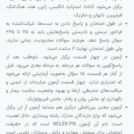
برگزار می‌شود: کانادا، استرالیا، انگلیس، ژاپن، هند،‌ هنگ‌کنگ،
فیلیپین، تایوان و مکزیک.
در طول امتحان و پاسخ دادن به تست‌ها، شرکت‌کننده به
فراخور درستی و نادرستی پاسخ‌هایش باید به ۷۵ تا ۲۶۵
سوال پاسخ دهد. هرچند سوالات محدودیت زمانی ندارند،
ولی طول امتحان نهایتا ۶ ساعت است.
آزمون در چهار قسمت برگزار می‌شود. داوطلب بعد از
پاسخ‌گویی به سوالات هر مرحله، به مرحله بعدی می‌رود. قبل
از آغاز هر قسمت، ۱۵ سؤال به‌صورت آزمایشی ارائه می‌شود
که امتیازی ندارد. چهار قسمت آزمون عبارت‌اند از: ایمنی و
مراقبت‌های محیطی، ارتقا و بهبود وضعیت سلامت بیمار و
نگهداری او، بخش روان و رفتار، بخش فیزیولوژیک.
آزمون‌ معتبر بین‌المللی دیگری هم مشابه آزمون آر ان برگزار
می‌شود که برای دارندگان مدارک رشته پرستاری، حائز اهمیت
است؛ نام آن آزمون NCLEX-PN است که در حقیقت
امتحانی برای سنجش مهارت و دانش پرستاران تجربی است