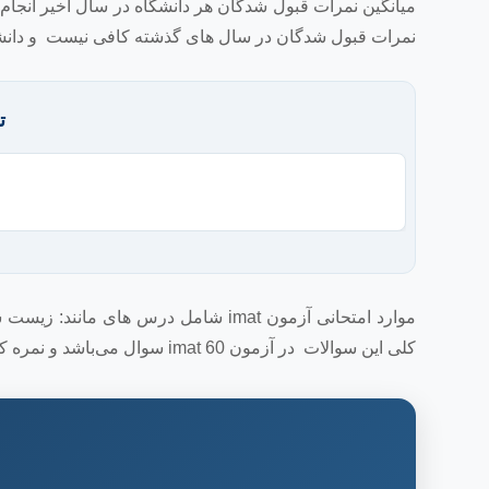
میانگین نمرات قبول شدگان هر دانشگاه در سال اخیر انجام می‌
نمرات قبول شدگان در سال های گذشته کافی نیست و دانشجوی
ت
موارد امتحانی آزمون imat شامل درس
کلی این سوالات در آزمون imat 60 سوال می‌باشد و نمره کلی آن 90 است. داوطلبان آزمون باید دارای مدرک زبان حداقل 6 آیلتس باشند.