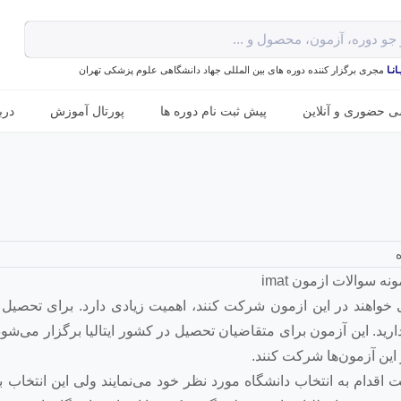
نـا
مجری برگزار کننده دوره های بین المللی جهاد دانشگاهی علوم پزشکی تهران
ی حضوری و آنلاین
پیش ثبت نام دوره ها
پورتال آموزش
درب
imat برای داوطلبینی که می خواهند در این ازمون شرکت کنند، اهمیت زیادی دارد. برای تحص
شکی در کشور ایتالیا شما نیاز به شرکت در آزمون imat دارید. این آزمون برای متقاضیان تحصیل در کشور ایتالیا برگزار 
 این آزمون‌ها شرکت کنند.
اقدام به انتخاب دانشگاه مورد نظر خود می‌نمایند ولی این انتخاب با