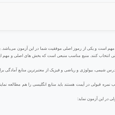
 مهم است و یکی از رموز اصلی موفقیت شما در این آزمون می‌باشد. با
ستی انتخاب کنند. منبع مناسب منبعی است که بخش های اصلی و مهم ا
ای کمبریج A_LEVEL و کتاب های IB- diploma در درس شیمی، بیولوژی و ریاضی و فیزیک از معتبرترین منابع آماد
نمره قبولی در آیمت هستند باید منابع انگلیسی را هم مطالعه نمایند
ی در این آزمون نماید: