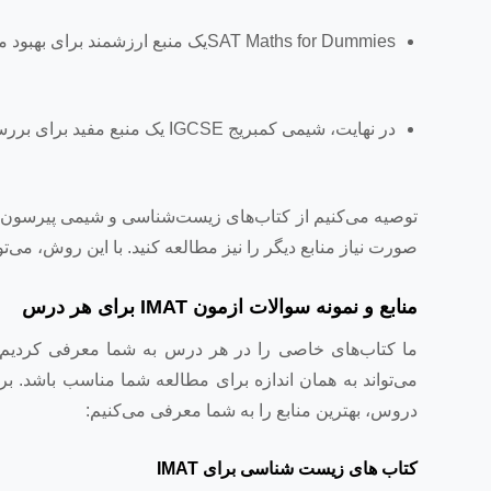
SAT Maths for Dummiesیک منبع ارزشمند برای بهبود مهارت های ریاضی شما است که برای موفقیت در آزمون IMAT ضروری است.
در نهایت، شیمی کمبریج IGCSE یک منبع مفید برای بررسی مفاهیم پایه شیمی و ایجاد درک قوی تر از این درس است.
صورت نیاز منابع دیگر را نیز مطالعه کنید. با این روش، می‌تو
منابع و نمونه سوالات ازمون IMAT برای هر درس
ما کتاب‌های خاصی را در هر درس به شما معرفی کردیم 
می‌تواند به همان اندازه برای مطالعه شما مناسب باشد. برا
دروس، بهترین منابع را به شما معرفی می‌کنیم:
کتاب های زیست شناسی برای IMAT