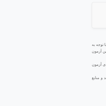
 توجه به
ین آزمون
گی برای آزمون
 و منابع