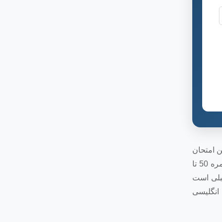
ی 60 سوال تستی و 5 گزینه ای است. این امتحان
100 دقیقه است که حداکثر نمره ای که باید کسب کنید 90 می‌باشد و شما باید برای پذیرش در رشته پزشکی و دندانپزشکی باید نمره 50 تا
قبلی است
انگلیسی