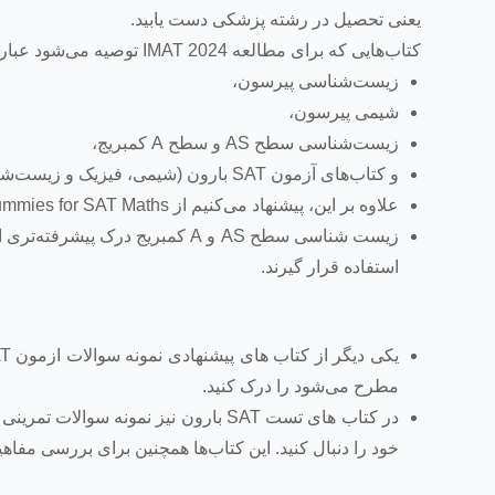
یعنی تحصیل در رشته پزشکی دست یابید.
کتاب‌هایی که برای مطالعه IMAT 2024 توصیه می‌شود عبارتند از:
زیست‌شناسی پیرسون،
شیمی پیرسون،
زیست‌شناسی سطح AS و سطح A کمبریج،
و کتاب‌های آزمون SAT بارون (شیمی، فیزیک و زیست‌شناسی).
علاوه بر این، پیشنهاد می‌کنیم از Dummies for SAT Maths و Cambridge IGCSE Chemistry استفاده کنید.
زیست شناسی سطح AS و A کمبریج در
استفاده قرار گیرند.
مطرح می‌شود را درک کنید.
در کتاب های تست SAT بارون نیز نمونه 
خود را دنبال کنید. این کتاب‌ها همچنین برای بررسی مفا