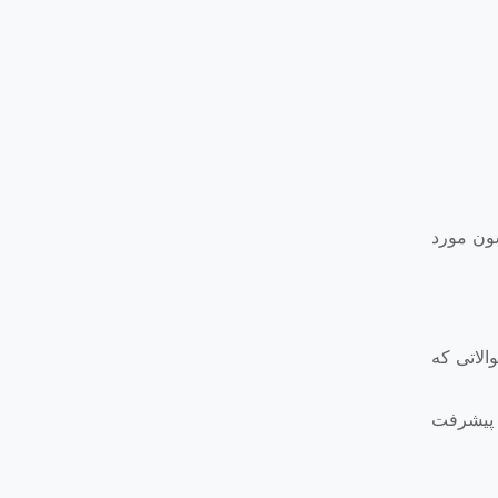
یرسون مورد
نوع سوالاتی که
د و پیشرفت