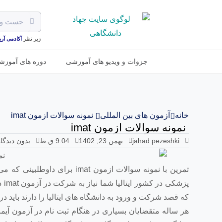
زیر نظر
آکادمی آریـا
جزوات و ویدیو های آموزشی
دوره های آموزش
خانه
آزمون های بین المللی
نمونه سوالات ازمون imat
نمونه سوالات ازمون imat
jahad pezeshki
بهمن 23, 1402
9:04 ق.ظ
بدون دیدگاه
تمرین با نمونه سوالات ازمون 
پز
که قصد شرکت و ورود به دانشگاه های ایتالیا را دارند باید در
هر ساله متقضایان بسیاری در هنگام ثبت نام در آزمون آیمت 