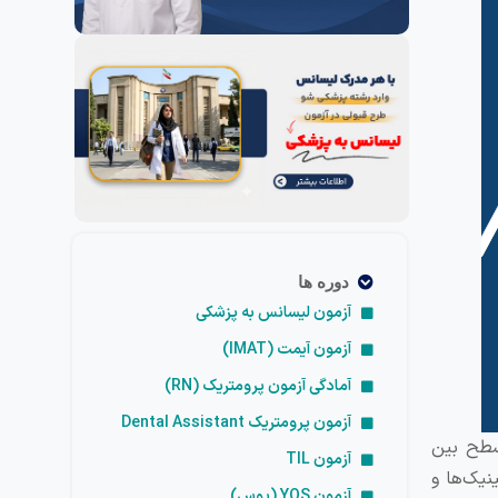
دوره ها
آزمون لیسانس به پزشکی
آزمون آیمت (IMAT)
آمادگی آزمون پرومتریک (RN)
آزمون پرومتریک Dental Assistant
سطح بین
آزمون TIL
نیک‌ها و
آزمون YOS (یوس)