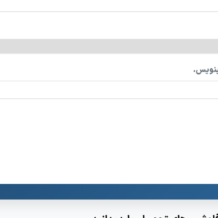
بنویس.