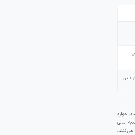
ش
 امکان
یر موارد
به مالی
ی‌کنند.