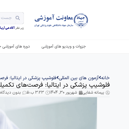
زیر نظر
آکادمی آریـان
جزوات و ویدیو های آموزشی
دوره های آموزشی ح
خانه
آزمون های بین المللی
فلوشیپ پزشکی در ایتالیا: ف
فلوشیپ پزشکی در ایتالیا: فرصت‌های تکم
پیمانه شفایی
شهریور 30, 1404
3:23 ب.ظ
بدون دیدگاه