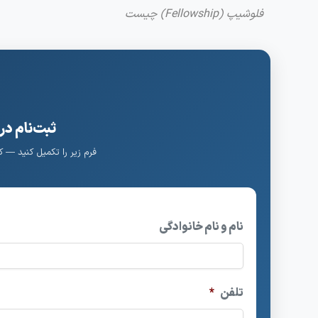
فلوشیپ (Fellowship) چیست
ثبت‌نام در
فرم زیر را تکمیل کنید — 
نام و نام خانوادگی
تلفن
*