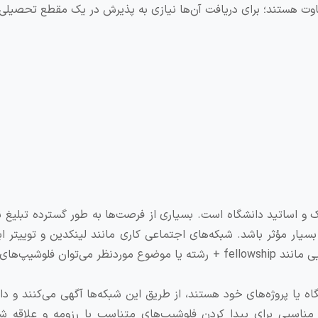
فاوت هستند؛ برای دریافت آن‌ها نیازی به پذیرش در یک مقطع تحصیل
ک و اساتید دانشگاه است. بسیاری از فرصت‌ها به طور گسترده تبلیغ ن
 بسیار مؤثر باشد. شبکه‌های اجتماعی کاری مانند لینکدین و توییتر اب
برای جستجوی فلوشیپ‌ها هستند. با استفاده از کلیدواژه‌هایی مانند fellowship + رشته یا موضوع موردنظر می‌توان 
اه یا پروژه‌های خود هستند، از طریق این شبکه‌ها آگهی می‌کنند و د
 مناسبی برای پیدا کردن فلوشیپ‌های متناسب با رزومه و علاقه ش