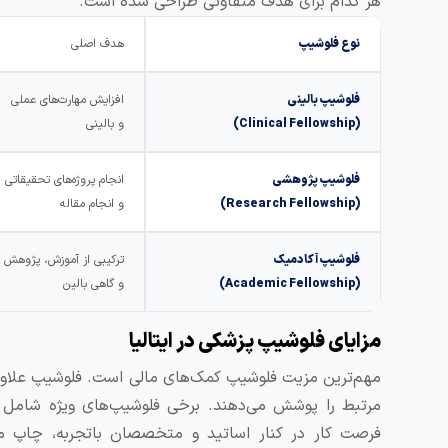
هر کدام برای هدف متفاوتی طراحی شده‌ است.
نوع فلوشیپ
هدف اصلی
فلوشیپ بالینی
افزایش مهارت‌های عملی
(Clinical Fellowship)
و بالینی
فلوشیپ پژوهشی
انجام پروژه‌های تحقیقاتی
(Research Fellowship)
و انجام مقاله
فلوشیپ آکادمیک
ترکیبی از آموزش، پژوهش
(Academic Fellowship)
و گاهی بالین
مزایای فلوشیپ‌ پزشکی در ایتالیا
مهم‌ترین مزیت فلوشیپ‌ کمک‌های مالی است. فلوشیپ علاوه ب
مرتبط را پوشش می‌دهند. برخی فلوشیپ‌های ویژه شامل 
فرصت کار در کنار اساتید و متخصصان باتجربه، چاپ مق