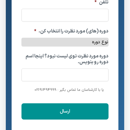
تلفن
*
دوره (های) مورد نظرت را انتخاب کن.
*
دوره مورد نظرت توی لیست نبود؟ اینجا اسم
دوره رو بنویس.
یا با کارشناسان ما تماس بگیر : 02191494999