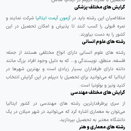
حصیل با مدرک دیپلم در ایتالیا شامل:
رایش های مختلف پزشکی
تقاضیان این رشته باید در
آزمون آیمت ایتالیا
شرکت نمایند و
مره قبولی را کسب کنند تا پذیرش و امکان تحصیل در این
شور را به دست بیاورند.
شته های علوم انسانی
شته های علوم انسانی دارای انواع مختلفی هستند از جمله:
لسفه، منطق، نویسندگی و… که به دلیل وجود افراد بزرگ مانند
انته دارای طرفداران بسیار زیادی است و بهترین شهرها در
یتالیا که می‌توانید برای تحصیل با دیپلم در این گرایش انتخاب
نید ونیز و بولونیا است.
رایش های مختلف مهندسی
ز سری پرطرفدارترین رشته های مهندسی در کشور ایتالیا
ی‌توان به معماری اشاره کرد که می‌توانید در شهر میلان در یک
انشگاه معتبر به تحصیل بپردازید.
شته های معماری و هنر