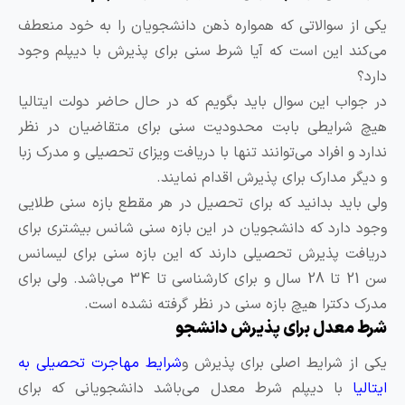
کی از سوالاتی که همواره ذهن دانشجویان را به خود منعطف
ی‌کند این است که آیا شرط سنی برای پذیرش با دیپلم وجود
ارد؟
ر جواب این سوال باید بگویم که در حال حاضر دولت ایتالیا
یچ شرایطی بابت محدودیت سنی برای متقاضیان در نظر
دارد و افراد می‌توانند تنها با دریافت ویزای تحصیلی و مدرک زبا
 دیگر مدارک برای پذیرش اقدام نمایند.
لی باید بدانید که برای تحصیل در هر مقطع بازه سنی طلایی
جود دارد که دانشجویان در این بازه سنی شانس بیشتری برای
ریافت پذیرش تحصیلی دارند که این بازه سنی برای لیسانس
سن 21 تا 28 سال و برای کارشناسی تا 34 می‌باشد. ولی برای
درک دکترا هیچ بازه سنی در نظر گرفته نشده است.
رط معدل برای پذیرش دانشجو
کی از شرایط اصلی برای پذیرش و
شرایط مهاجرت تحصیلی به
تالیا
با دیپلم شرط معدل می‌باشد دانشجویانی که برای