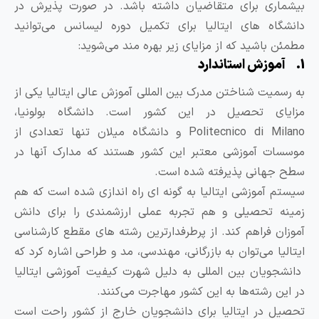
یشماری برای متقاضیان داشته باشد. در صورت پذیرش در
انشگاه های ایتالیا برای تکمیل دوره لیسانس می‌توانید
طمئن باشید که از مزایای زیر بهره مند می‌شوید:
ه رسمیت شناختن مدرک بین المللی آموزش عالی ایتالیا یکی از
زایای تحصیل در این کشور است. دانشگاه بولونیا،
Politecnico di Milano و دانشگاه میلان تنها تعدادی از
وسسات آموزشی معتبر این کشور هستند که مدارک آنها در
طح جهانی پذیرفته شده است.
یستم آموزشی ایتالیا به گونه ای راه اندازی شده است که هم
مینه تحصیلی و هم تجربه عملی ارزشمندی را برای دانش
موزان فراهم کند. از پرطرفدارترین رشته های مقطع کارشناسی
یتالیا می‌توان به بازرگانی، مهندسی، مد و طراحی اشاره کرد که
انشجویان بین المللی به دلیل شهرت کیفیت آموزشی ایتالیا
ر این رشته‌ها به این کشور مهاجرت می‌کنند.
حصیل در ایتالیا برای دانشجویان خارج از کشور راحت است