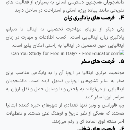
انشجویان همچنین دسترسی آسانی به بسیاری از فعالیت های
فریحی مانند پیاده روی، اسکی و استراحت در ساحل دارند.
یادگیری زبان
کی دیگر از مزایای مهاجرت تحصیلی به ایتالیا با دیپلم،
ادگیری زبان ایتالیایی است. کسب اطلاعات و مهارت در زبان
یتالیایی حین تحصیل در ایتالیا به راحتی امکان پذیر است.
های سفر
وقعیت مرکزی ایتالیا در اروپا آن را به پایگاهی مناسب برای
فر به سایر کشورهای اروپایی تبدیل کرده است. دانشجویان
یتالیایی از می‌توانند به راحتی و با وسایل حمل و نقل ارزان به
راسر اروپا سفر کنند.
م، فلورانس و ونیز تنها تعدادی از شهرهای خیره کننده ایتالیا
ستند که همگی از نظر تاریخ و فرهنگ غنی هستند و تعطیلات
خر هفته فوق العاده ای را رقم می‌زنند.
ای شغلی