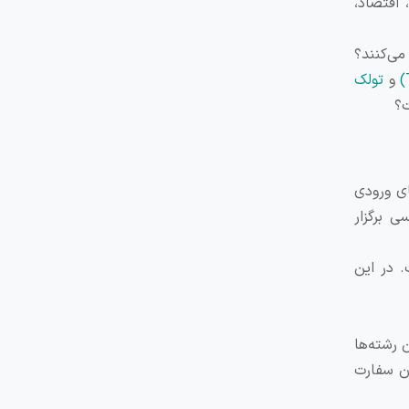
 اقتصاد،
می‌کنند؟
و
تولک
ت؟
های ورودی
 برگزار
. در این
 رشته‌ها
ون سفارت