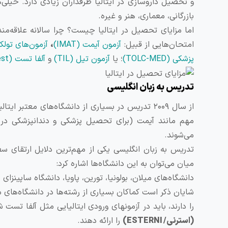
و تحصیل داروسازی در ایتالیا طرفداران زیادی دارد. خیلی‌ه
بازرگانی، معماری، هنر و غیره.
اما مزایای تحصیل در ایتالیا چیست؟ چرا سالانه علاقه‌مندا
امتحان‌هایی از قبیل:
آزمون آیمت (IMAT)
،
آزمون‌های تول
پزشکی (TOLC-MED)
؛ یا
آزمون تیل (TIL)
و
آلفا تست (Alpha Test)
تدریس به زبان انگلیسی
از سال ۲۰۰۹ تدریس در بسیاری از دانشگاه‌های معت
مهم مانند آیمت (برای تحصیل پزشکی و دندانپزشکی در ایت
می‌شوند.
تدریس به زبان انگلیسی یکی از مهم‌ترین دلایل ارتقای سط
میان می‌توان به این دانشگاه‌ها اشاره کرد:
دانشگاه‌های میلان، بولونیا، تورین، پاویا، دانشگاه ساپینزای ر
شایان ذکر است کماکان بسیاری از رشته‌ها در دانشگاه‌های 
را دارند، باید در آزمونهای ورودی ایتالیایی مثل آلفا تست 
(استرنی/ ESTERNI)
را ارائه دهند.