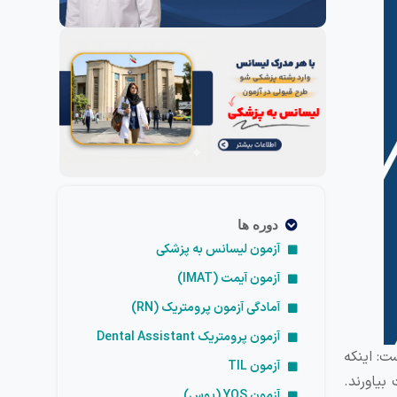
دوره ها
آزمون لیسانس به پزشکی
آزمون آیمت (IMAT)
آمادگی آزمون پرومتریک (RN)
آزمون پرومتریک Dental Assistant
ت: اینکه
آزمون TIL
بیاورند.
آزمون YOS (یوس)