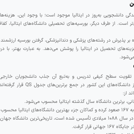
ن
ی دانشجویی به‌روز در ایتالیا موجود است؛ با وجود این، هزینه‌ها
تر است. از طرف دیگر، بورسیه‌های تحصیلی دانشگاه‌های ایتالیا، کف
امتیاز ویژه قبولی در آزمون آی مت (IMAT)، علاوه بر پذیرش در رشته‌های پزشکی و دندانپزشکی، گرفتن بورسیه ار
زینه‌های تحصیل در ایتالیا را پوشش می‌دهد. به عبارت بهتر، با در
می‌شود.
با تقویت سطح کیفی تدریس و به‌تبع آن جذب دانشجویان خارجی،
ه‌های این کشور در جمع برترین‌های جدول QS قرار گرفته‌اند.
۳. دانشگاه بولونیا؛ چنانکه ذکر شد، این مرکز دانشگاهی که در سال ۱۰۸۸ میلادی تأسیس شده است، تاریخی‌ترین د