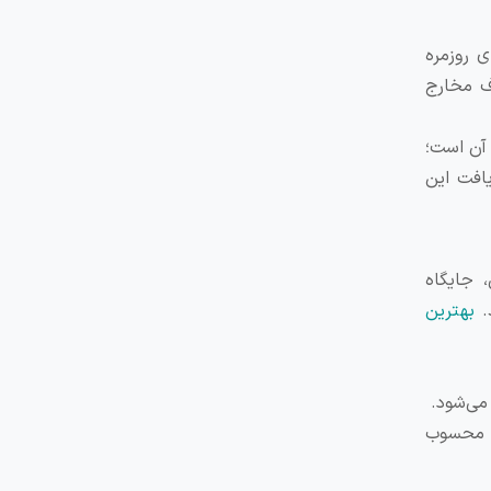
ی روزمره
اف مخارج
زشمند آن است؛
یافت این
 جایگاه
بهترین
انشگاه جهان محسوب