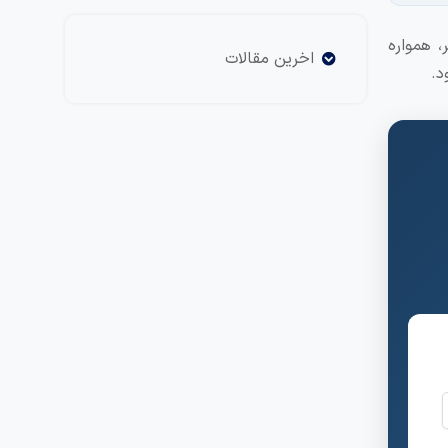
، همواره
اخرین مقالات
د.