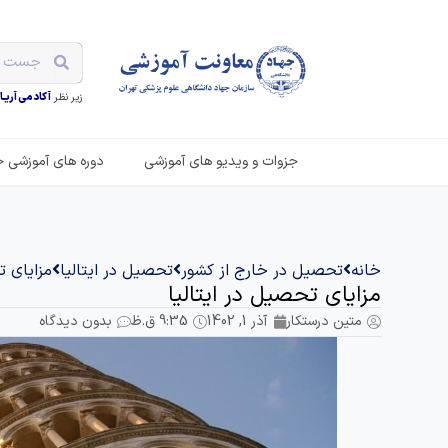
زیر نظر
آکادمی آریـان
جزوات و ویدیو های آموزشی
دوره های آموزشی ح
خانه
تحصیل در خارج از کشور
تحصیل در ایتالیا
مزایای ت
مزایای تحصیل در ایتالیا
متین درستکار
آذر 1, 1402
9:35 ق.ظ
بدون دیدگاه