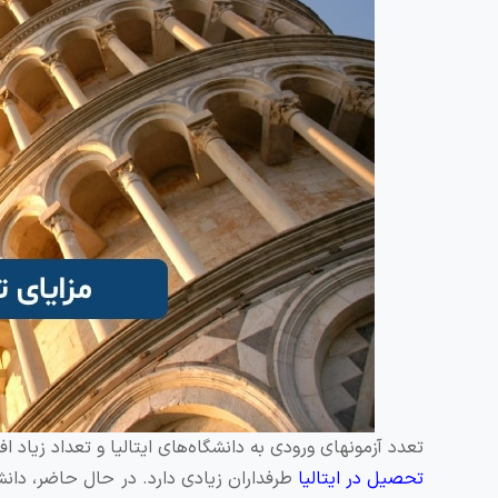
تعدد آزمونهای ورودی به دانشگاه‌های ایتالیا و تعداد زیا
تحصیل در ایتالیا
طرفداران زیادی دارد. در حال حاضر، دانش