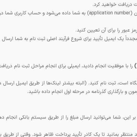
ت دریافت خواهید کرد.
پس از دریافت ایمیل تأیید اطلاعات، یک شماره اپلیکیشن (application number) به شما داده می‌شود و حساب ک
ز عبور را برای آن تعیین کنید.
جدداً یک ایمیل تأیید برای شروع فرآیند اصلی ثبت نام به شما ارسال 
)
را با موفقیت انجام دادید، ایمیلی برای انجام مراحل ثبت نام دریاف
Ada ” که در سیستم دانشگاه است، ثبت نام کنید. (البته بیشتر لینک‌ها از طریق ایمیل ارسا
ن و بارگذاری گذرنامه در مرحله اول انجام داده باشید.
ه بر این، شما می‌توانید ارسال مبلغ را از طریق سیستم بانکی انجام دهی
د منتظر بمانید تا یک کادر تأیید پرداخت ظاهر شود. وقتی از طریق با