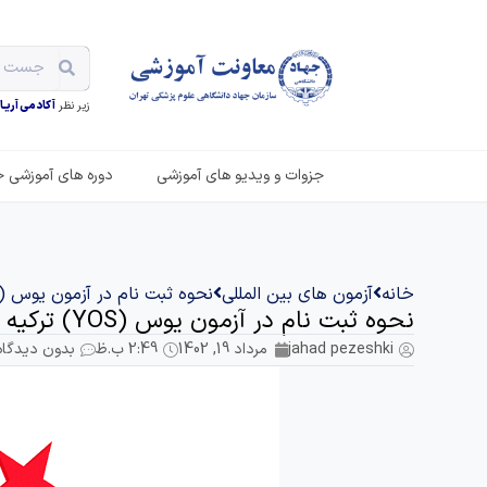
زیر نظر
آکادمی آریـان
جزوات و ویدیو های آموزشی
دوره های آموزشی ح
خانه
آزمون های بین المللی
نحوه ثبت نام در آزمون یوس (YOS) ترکیه
نحوه ثبت نام در آزمون یوس (YOS) ترکیه
jahad pezeshki
مرداد 19, 1402
2:49 ب.ظ
بدون دیدگاه