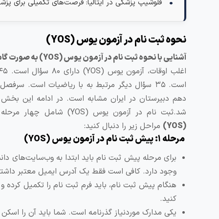
فلوشیپ پزشکی در ایتالیا: فرصت‌های تکمیلی برای 
نحوه ثبت نام در آزمون یوس (YOS)
آشنایی با نحوه
ثبت نام در آزمون یوس (
YOS
)
به صورت گام 
دهم دبیرستان در ایران مشابه است. در ادامه این بخش 
شد.ثبت نام در آزمون یوس (YOS) شامل چهار مرحله است؛ بنابراین باید برای آشنایی بیشتر با
(
YOS
)
مراحل زیر را دنبال کنید:
مرحله ۱: پیش
ثبت نام در آزمون یوس (
YOS
)
برای مرحله پیش ثبت نام باید ابتدا به وب‌سایت‌های دانش
وجود دارد. کافی است فقط یک آدرس ایمیل معتبر داشته
هنگام پیش ثبت نام، باید فرم ثبت نام را تکمیل کرده و 
کنید.
یکی مدارک موردنیاز گذرنامه است. شما باید آن را اسکن 