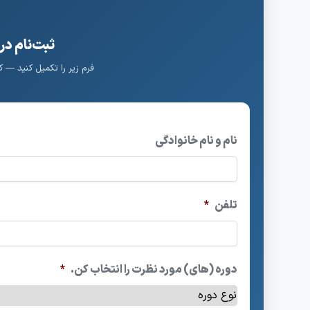
ثبت‌نام در
فرم زیر را تکمیل کنید — 
نام و نام خانوادگی
تلفن
*
دوره (های) مورد نظرت را انتخاب کن.
*