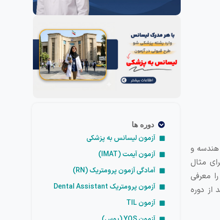
دوره ها
آزمون لیسانس به پزشکی
هندسه و
آزمون آیمت (IMAT)
ای مثال
آمادگی آزمون پرومتریک (RN)
را معرفی
آزمون پرومتریک Dental Assistant
 از دوره
آزمون TIL
آزمون YOS (یوس)