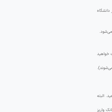
اربری شما در دانشگاه
می‌شود.
ت خواهید
ل می‌شوند).
د. البته
نک واریز