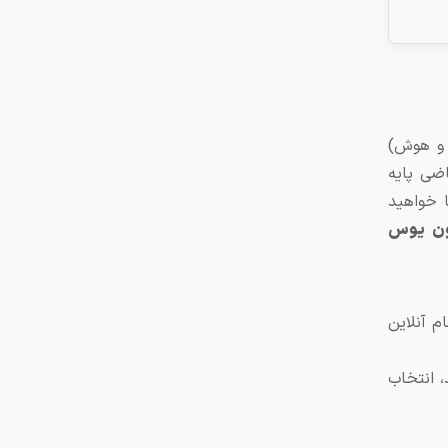
ات توانایی‌های عمومی و هوش)
 سرفصل‌های سؤالات ریاضی پایه
 خواهید
مون یوس
م آنلاین
، انتخاب