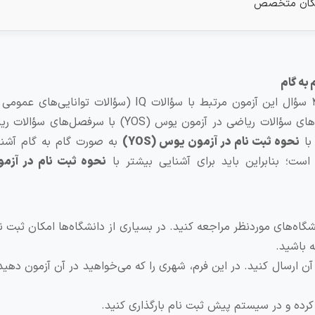
پزشکان متخصص
به گام
اغلب اوقات، آزمون یوس (YOS) دارای ۸۰ سؤال است. ۴۵ سؤال این آزمون مرتبط با سؤالات IQ (سؤال
است. ۳۵ سؤال دیگر مرتبط به با ریاضیات است. سرفصل‌های سؤالات ریاضی در آزمون یوس (YOS) با
با
نحوه ثبت نام در آزمون یوس (
YOS
)
به صورت گام به گام آشنا
نحوه ثبت نام در آز
گاه‌های موردنظر مراجعه کنید. در بسیاری از دانشگاه‌ها امکان ثبت نا
 باشید.
آن ارسال کنید. در این فرم، شهری را که می‌خواهید در آن آزمون دهید
کرده و در سیستم پیش ثبت نام بارگذاری کنید.