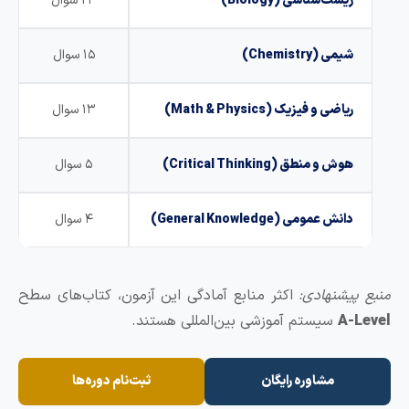
زیست‌شناسی (Biology)
۲۳ سوال
شیمی (Chemistry)
۱۵ سوال
ریاضی و فیزیک (Math & Physics)
۱۳ سوال
هوش و منطق (Critical Thinking)
۵ سوال
دانش عمومی (General Knowledge)
۴ سوال
پیشنهادی:
اکثر منابع آمادگی این آزمون، کتاب‌های سطح
A-
سیستم آموزشی بین‌المللی هستند.
مشاوره رایگان
ثبت‌نام دوره‌ها