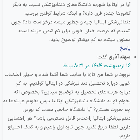
در ایتالیا شهریه دانشگاه‌های دندانپزشکی نسبت به دیگر
ها چقدر فرق داره؟ و اینکه شرایط گرفتن بورسیه
نپزشکی ایتالیا چیه و چطور میشه درخواست داد؟ چون
م که فرصت خیلی خوبی برای کم شدن هزینه است.
ن میشم یه کم بیشتر توضیح بدید.
خ
 آذری
گفت:
د بر شما من تازه با سایت شما آشنا شدم و خیلی اطلاعات
 درباره تحصیل دندانپزشکی در ایتالیا گرفتیم. یه کم
ره هزینه‌های تحصیل یه توضیح میدین؟ بخصوص اگه
م تو یه دانشگاه دندانپزشکی ایتالیا درس بخونم هزینه‌ها به
صورت هستن؟ آیا دانشگاه خاصی هست که بورس
نپزشکی ایتالیا راحت‌تر قابل دسترسی باشه؟ هر راهنمایی
ن لطفا دریغ نکنید چون تازه اول راهیم و به کمک احتیاج
م.