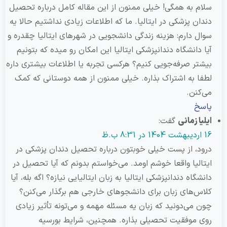
 به همگی! خیلی ممنون از این مقاله کامل درباره تحصیل
ن پزشکی در ایتالیا. ما که اطلاعات زیادی نداشتیم حالا یه
 دارم: هزینه زندگی دانشجویی در شهرهای ایتالیا چقدره و
دانشگاه دندانپزشکی ایتالیا این امکان رو میده که بتونیم
ر صرفه‌جویی کنیم؟ هرکسی تجربه یا اطلاعات بیشتری داره
 به اشتراک بذاره. خیلی ممنون از همه دوستانی که کمک
نن.
خ
ا زمانی
گفت:
، از پست خیلی خوبتون درباره تحصیل دندان پزشکی در
لیا واقعا خوشم اومد. می‌خواستم بدونم که آیا تحصیل در
گاه دندانپزشکی ایتالیا به زبان ایتالیایی نیازه؟ اگه بله، آیا
‌های زبان برای دانشجوهای خارجی هم برگذار می‌کنن؟
می‌دونید که زبان یه مسئله مهمه و می‌تونه تأثیر زیادی
موفقیت تحصیلی بذاره. همچنین، شرایط بورسیه