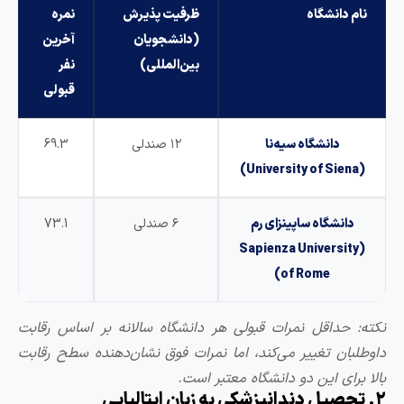
 دانشگاه
ظرفیت پذیرش
نمره
(دانشجویان
آخرین
بین‌المللی)
نفر
قبولی
دانشگاه سیه‌نا
۱۲ صندلی
69.3
دانشگاه ساپینزای رم
۶ صندلی
73.1
(Sapienza Universit
of Rome)
 حداقل نمرات قبولی هر دانشگاه سالانه بر اساس رقابت
بان تغییر می‌کند، اما نمرات فوق نشان‌دهنده سطح رقابت
رای این دو دانشگاه معتبر است.