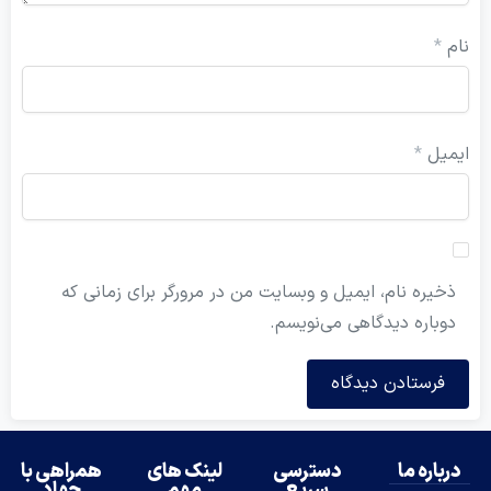
ل
*
ه نام، ایمیل و وبسایت من در مرورگر برای زمانی که
ره دیدگاهی می‌نویسم.
ه ما
دسترسی
لینک های
همراهی با
سریع
مهم
جهاد