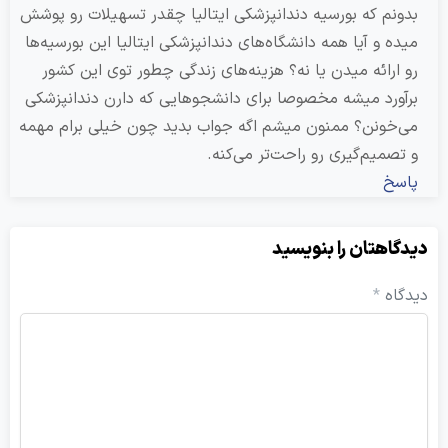
م که بورسیه دندانپزشکی ایتالیا چقدر تسهیلات رو پوشش
 و آیا همه دانشگاه‌های دندانپزشکی ایتالیا این بورسیه‌ها
رائه میدن یا نه؟ هزینه‌های زندگی چطور توی این کشور
رد میشه مخصوصا برای دانشجوهایی که دارن دندانپزشکی
ونن؟ ممنون میشم اگه جواب بدید چون خیلی برام مهمه
میم‌گیری رو راحت‌تر می‌کنه.
خ
هتان را بنویسید
ه
*