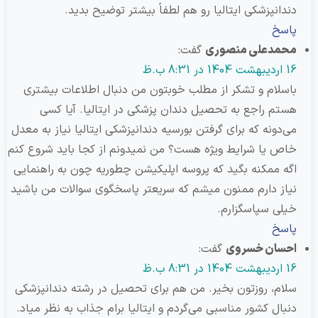
نپزشکی ایتالیا رو هم لطفاً بیشتر توضیح بدید.
خ
دعلی منصوری
گفت:
ام و تشکر از مطلب خوبتون من دنبال اطلاعات بیشتری
 راجع به تحصیل دندان پزشکی در ایتالیا. آیا کسی
ونه که برای گرفتن بورسیه دندانپزشکی ایتالیا نیاز به معدل
یا شرایط ویژه هست؟ من نمیدونم از کجا باید شروع کنم
ممکنه بگید که پروسه اپلیکیشن چطوریه چون به راهنمایی
 دارم ممنون میشم که سریعتر پاسخگوی سوالات من باشید
 سپاسگزارم.
خ
ان خسروی
گفت:
، روزتون بخیر. من هم برای تحصیل در رشته دندانپزشکی
ل کشور مناسبی می‌گردم و ایتالیا برام جذاب به نظر میاد.