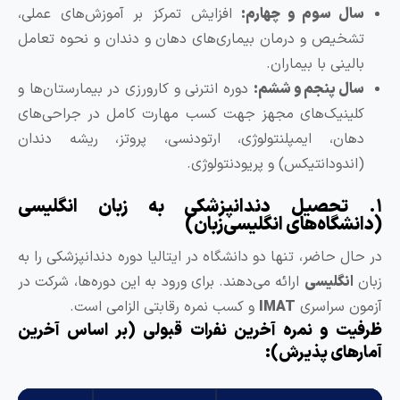
ل سوم و چهارم:
افزایش تمرکز بر آموزش‌های عملی،
خیص و درمان بیماری‌های دهان و دندان و نحوه تعامل
ینی با بیماران.
ل پنجم و ششم:
دوره انترنی و کارورزی در بیمارستان‌ها و
ینیک‌های مجهز جهت کسب مهارت کامل در جراحی‌های
ان، ایمپلنتولوژی، ارتودنسی، پروتز، ریشه دندان
دودانتیکس) و پریودنتولوژی.
تحصیل دندانپزشکی به زبان انگلیسی
شگاه‌های انگلیسی‌زبان)
 حاضر، تنها دو دانشگاه در ایتالیا دوره دندانپزشکی را به
نگلیسی
ارائه می‌دهند.
برای ورود به این دوره‌ها، شرکت در
 سراسری
IMAT
و کسب نمره رقابتی الزامی است.
ت و نمره آخرین نفرات قبولی (بر اساس آخرین
های پذیرش):