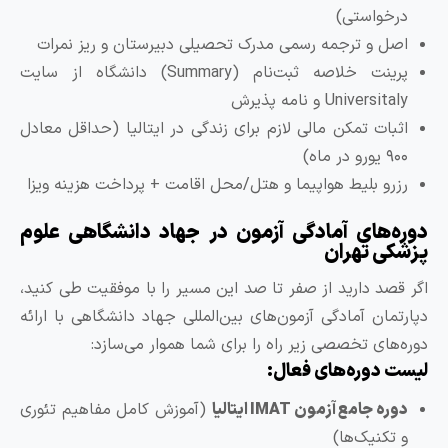
خواستی)
ل و ترجمه رسمی مدرک تحصیلی دبیرستان و ریز نمرات
پرینت خلاصه ثبت‌نام (Summary) دانشگاه از سایت
Univers و نامه پذیرش
بات تمکن مالی لازم برای زندگی در ایتالیا (حداقل معادل
 ماه)
رو بلیط هواپیما و هتل/محل اقامت + پرداخت هزینه ویزا
‌های آمادگی آزمون در جهاد دانشگاهی علوم
ی تهران
صد دارید از صفر تا صد این مسیر را با موفقیت طی کنید،
مان آمادگی آزمون‌های بین‌المللی جهاد دانشگاهی با ارائه
های تخصصی زیر راه را برای شما هموار می‌سازد:
دوره‌های فعال:
 جامع آزمون IMAT ایتالیا
(آموزش کامل مفاهیم تئوری
کنیک‌ها)