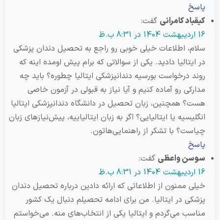
خ
اد کامرانی
گفت:
، اطلاعات خیلی خوبی رو راجع به تحصیل دندان پزشکی
یتالیا دادید. یکی از سوالاتی که برام پیش اومده اینه که
 درخواست بورسیه دندانپزشکی ایتالیا چطوره؟ باید چه
کی رو آماده کنیم و آیا نیاز به قبولی در آزمون خاصی
 همچنین، زبان تحصیل در دانشگاه دندانپزشکی ایتالیا
یسیه یا ایتالیایی؟ اگر به زبان ایتالیاییه، پیش‌نیازهای زبان
ت؟ با تشکر از راهنمایی‌هاتون.
خ
ن واعظی
گفت:
 ممنون از اطلاعاتی که ارائه دادین درباره تحصیل دندان
ی در ایتالیا. من برای ادامه تحصیلم دنبال یک کشور
ب می‌گردم و ایتالیا یکی از انتخاب‌های منه. می‌خواستم