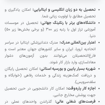
صیل به دو زبان انگلیسی و ایتالیایی:
امکان یادگیری و
صیل مطابق با اولویت زبانی شما.
نشگاه‌های برتر با رنکینگ جهانی:
تحصیل در موسسات
آموزشی تراز اول با رتبه زیر ۳۰۰ (و برخی بخش‌ها زیر ۵۰)
ا.
بار بین‌المللی مدرک:
مدرک دندانپزشکی ایتالیا در سراسر
حادیه اروپا، ایران و سایر کشورهای جهان معتبر است و
رغ‌التحصیلان می‌توانند بدون آزمون‌های دشوار
دلسازی، وارد بازار کار شوند.
ریه بسیار پایین و بورسیه استانی:
امکان تحصیل رایگان
دریافت کمک‌هزینه زندگی و خدمات رفاهی (خوابگاه و
ف‌سرویس).
زه کار پاره‌وقت:
امکان کار دانشجویی در حین تحصیل
ت پوشش مخارج جانبی.
صت‌های شغلی عالی:
گذراندن واحدهای عملی در