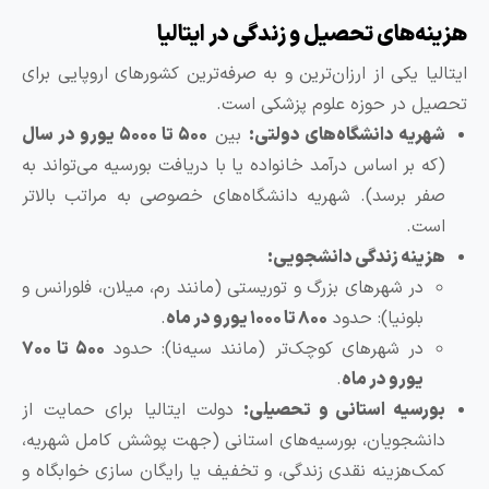
‌های تحصیل و زندگی در ایتالیا
ا یکی از ارزان‌ترین و به صرفه‌ترین کشورهای اروپایی برای
 در حوزه علوم پزشکی است.
ریه دانشگاه‌های دولتی:
بین
۵۰۰ تا ۵۰۰۰ یورو در سال
 بر اساس درآمد خانواده یا با دریافت بورسیه می‌تواند به
ر برسد). شهریه دانشگاه‌های خصوصی به مراتب بالاتر
ت.
ینه زندگی دانشجویی:
در شهرهای بزرگ و توریستی (مانند رم، میلان، فلورانس و
بلونیا): حدود
۸۰۰ تا ۱۰۰۰ یورو در ماه
.
در شهرهای کوچک‌تر (مانند سیه‌نا): حدود
۵۰۰ تا ۷۰۰
یورو در ماه
.
رسیه استانی و تحصیلی:
دولت ایتالیا برای حمایت از
نشجویان، بورسیه‌های استانی (جهت پوشش کامل شهریه،
ک‌هزینه نقدی زندگی، و تخفیف یا رایگان سازی خوابگاه و