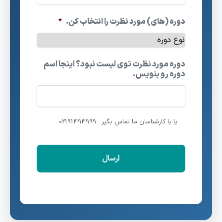
دوره (های) مورد نظرت را انتخاب کن.
*
دوره مورد نظرت توی لیست نبود؟ اینجا اسم
دوره رو بنویس.
یا با کارشناسان ما تماس بگیر : 02191494999