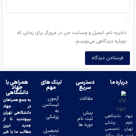
ذخیره نام، ایمیل و وبسایت من در مرورگر برای زمانی که
دوباره دیدگاهی می‌نویسم.
درباره ما
دسترسی
لینک های
همراهی با
سریع
مهم
جهاد
دانشگاهی
مقالات
آزمون
به جمع همراهان
لیسانس
در جهاد
به
پیش
دانشگاهی تهران
د دانشگاهی
پزشکی
ثبت نام
بپیوندید تا از
وم پزشکی
دوره ها
جدید ترین
ران تخصصی
تحصیل
مطالب ما با خبر
ن مرکز برگزار