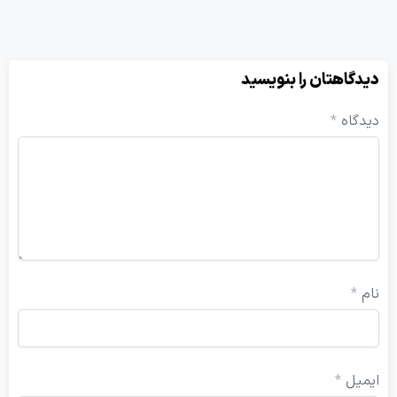
یدگاهتان را بنویسید
یدگاه
*
ام
*
یمیل
*