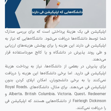
پلیکیشن فی یک هزینة پرداختی است که برای بررسی مدارک
ما توسط دانشگاه‌ها دریافت می‌شود. دانشگاه‌هایی که نیاز به
پلیکیشن فی دارند این هزینه را برای پوشش هزینه‌های ارزیابی
 طی روند پذیرش در دانشگاه و یا کالج مورداستفاده قرار
ی‌دهند.
رای پذیرش در بعضی از دانشگاه‌ها، نیاز به پرداخت هزینة
پلیکیشن فی دارید. اما برخی دانشگاه‌ها این هزینه را دریافت
می‌کنند یا به برخی دانشجویان، امکان اپلای کردن بدون
اپلیکیشن فی می‌دهند. برای مثال، دانشگاه‌های Royal Roads،
Alberta، British Columbia، Victoria، Quest، Redeemer و
Fairleigh Dickinson از دانشگاه‌هایی هستند که اپلیکیشن فی
ا دریافت نمی‌کنند.