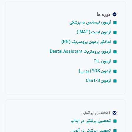
دوره ها
آزمون لیسانس به پزشکی
آزمون آیمت (IMAT)
آمادگی آزمون پرومتریک (RN)
آزمون پرومتریک Dental Assistant
آزمون TIL
آزمون YOS (یوس)
آزمون CEnT-S
تحصیل پزشکی
تحصیل پزشکی در ایتالیا
تحصیل پزشکی در آلمان