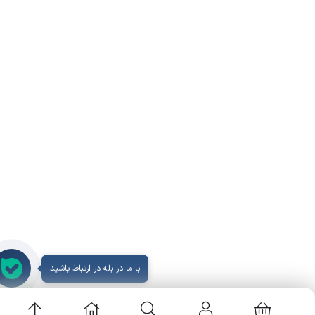
با ما در بله در ارتباط باشید
09939649482