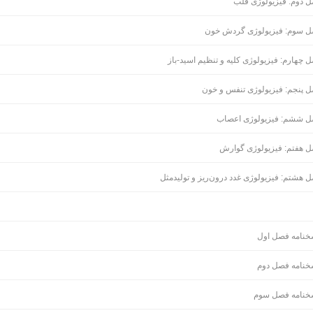
 دوم: فیزیولوژی قلب
 سوم: فیزیولوژی گردش خون
 چهارم: فیزیولوژی کلیه و تنظیم اسید-باز
 پنجم: فیزیولوژی تنفس و خون
 ششم: فیزیولوژی اعصاب
 هفتم: فیزیولوژی گوارش
 هشتم: فیزیولوژی غدد درون‌ریز و تولیدمثل
خنامه فصل اول
خنامه فصل دوم
خنامه فصل سوم