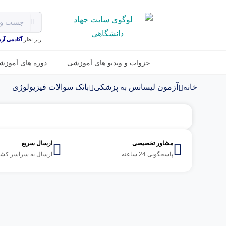
زیر نظر
آکادمی آریـا
جزوات و ویدیو های آموزشی
دوره های آموزش
خانه
آزمون لیسانس به پزشکی
بانک سوالات فیزیولوژی
مشاور تخصیصی
ارسال سریع
پاسخگویی 24 ساعته
ارسال به سراسر کش