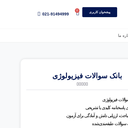
0
پیشخوان کاربری
021-91494999
اره ما
بانک سوالات فیزیولوژی
4.50
2 رای
سوالات فیزیولوژی
ای پاسخنامه کلیدی یا تشریحی
حث، ارزیابی دانش و آمادگی برای آزمون
ک سوالات طبقه‌بندی‌شده