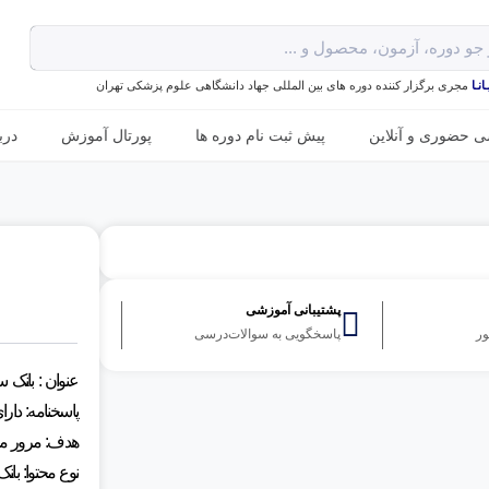
نـا
مجری برگزار کننده دوره های بین المللی جهاد دانشگاهی علوم پزشکی تهران
ی حضوری و آنلاین
پیش ثبت نام دوره ها
پورتال آموزش
درب
پشتیبانی آموزشی
ور
پاسخگویی به سوالات‌درسی
عنوان : بانک 
پاسخنامه: دار
هدف: مرور مبا
نوع محتوا: بان