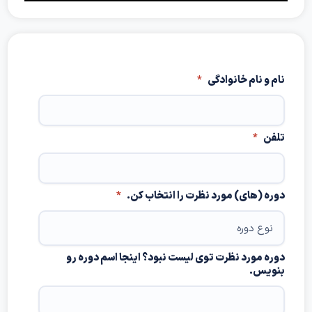
 و نام خانوادگی
*
فن
*
ه (های) مورد نظرت را انتخاب کن.
*
ه مورد نظرت توی لیست نبود؟ اینجا اسم دوره رو
ویس.