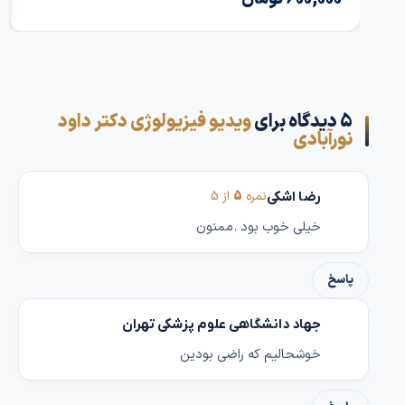
,000,000
5 دیدگاه برای
ویدیو فیزیولوژی دکتر داود
نورآبادی
نمره
5
از 5
رضا اشکی
خیلی خوب بود .ممنون
پاسخ
جهاد دانشگاهی علوم پزشکی تهران
خوشحالیم که راضی بودین