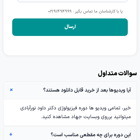
یا با کارشناسان ما تماس بگیر : 02191494999
ت متداول
ویدیوها بعد از خرید قابل دانلود هستند؟
 تمامی ویدیو ها دوره فیزیولوژی دکتر داود نورآبادی
انید برروی وبسایت جهاد مشاهده کنید.
دوره برای چه مقطعی مناسب است؟