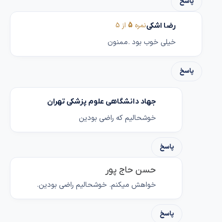
پاسخ
نمره
5
از 5
رضا اشکی
خیلی خوب بود .ممنون
پاسخ
جهاد دانشگاهی علوم پزشکی تهران
خوشحالیم که راضی بودین
پاسخ
حسن حاج پور
خواهش میکنم. خوشحالیم راضی بودین.
پاسخ