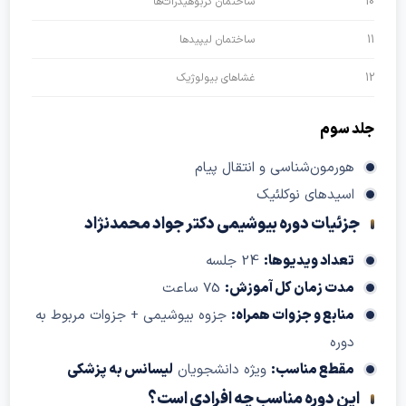
10
ساختمان کربوهیدرات‌ها
11
ساختمان لیپیدها
12
غشاهای بیولوژیک
جلد سوم
هورمون‌شناسی و انتقال پیام
اسیدهای نوکلئیک
جزئیات دوره بیوشیمی دکتر جواد محمدنژاد
تعداد ویدیوها:
24 جلسه
مدت زمان کل آموزش:
75 ساعت
منابع و جزوات همراه:
جزوه بیوشیمی + جزوات مربوط به
دوره
مقطع مناسب:
ویژه دانشجویان
لیسانس به پزشکی
این دوره مناسب چه افرادی است؟