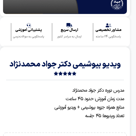
مشاور تخصیصی
ارسال سریع
پشتیبانی آموزشی
پاسخگویی 24 ساعته
ارسال به سراسر کشور
پاسخگویی به سوالات‌درسی
ویدیو بیوشیمی دکتر جواد محمدنژاد
بدون
امتیاز
مدرس دوره: دکتر جواد محمدنژاد
0
مدت زمان آموزش: حدود ۴۵ ساعت
رای
منابع همراه: جزوه بیوشیمی + ویدیو آموزشی
تعداد ویدیوها: ۴۵ جلسه