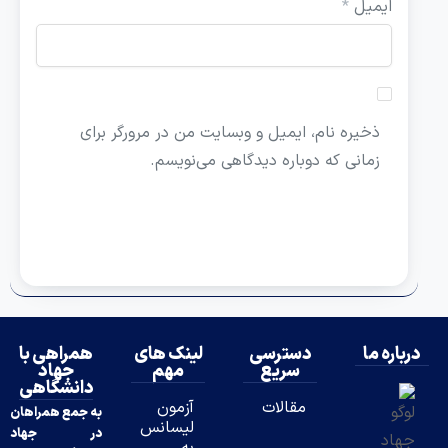
ایمیل
*
ذخیره نام، ایمیل و وبسایت من در مرورگر برای
زمانی که دوباره دیدگاهی می‌نویسم.
درباره ما
دسترسی
لینک های
همراهی با
سریع
مهم
جهاد
دانشگاهی
مقالات
آزمون
به جمع همراهان
لیسانس
در جهاد