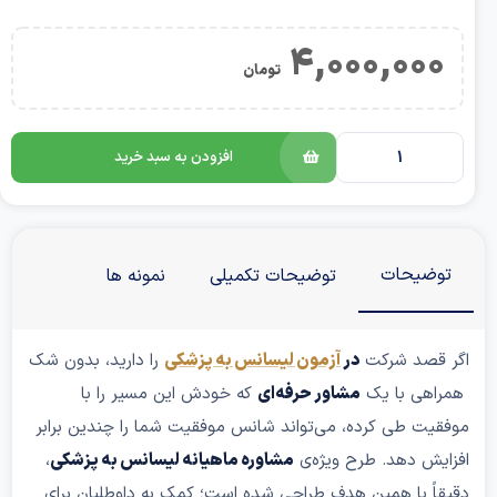
4,000,000
تومان
افزودن به سبد خرید
توضیحات
توضیحات تکمیلی
نمونه ها
اگر قصد شرکت
در
آزمون لیسانس به پزشکی
را دارید، بدون شک
همراهی با یک
مشاور حرفه‌ای
که خودش این مسیر را با
موفقیت طی کرده، می‌تواند شانس موفقیت شما را چندین برابر
افزایش دهد. طرح ویژه‌ی
مشاوره ماهیانه لیسانس به پزشکی
،
دقیقاً با همین هدف طراحی شده است؛ کمک به داوطلبان برای