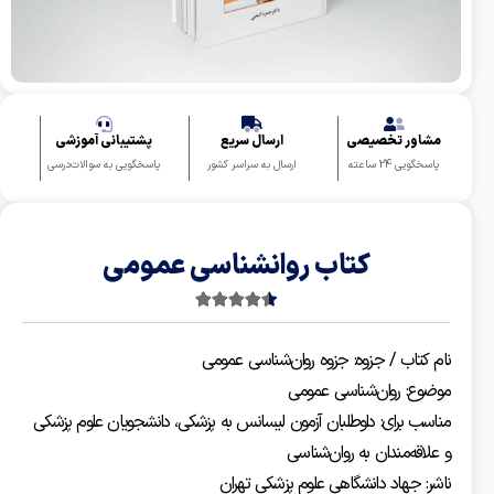
شاور تخصیصی
ارسال سریع
پشتیبانی آموزشی
سخگویی 24 ساعته
ارسال به سراسر کشور
پاسخگویی به سوالات‌درسی
کتاب روانشناسی عمومی
4.50
2 رای
 کتاب / جزوه: جزوه روان‌شناسی عمومی
وع: روان‌شناسی عمومی
سب برای: داوطلبان آزمون لیسانس به پزشکی، دانشجویان علوم پزشکی
لاقه‌مندان به روان‌شناسی
ر: جهاد دانشگاهی علوم پزشکی تهران