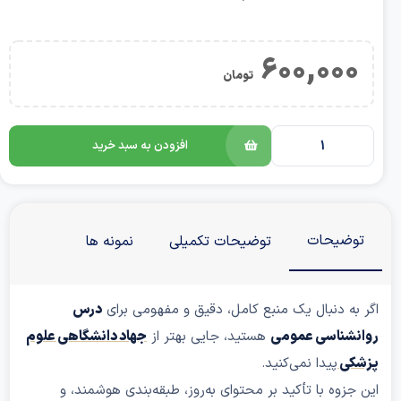
600,00
تومان
افزودن به سبد خرید
ضیحات
توضیحات تکمیلی
نمونه ها
ه دنبال یک منبع کامل، دقیق و مفهومی برای
درس
شناسی عمومی
هستید، جایی بهتر از
جهاد دانشگاهی علوم
ی
پیدا نمی‌کنید.
زوه با تأکید بر محتوای به‌روز، طبقه‌بندی هوشمند، و