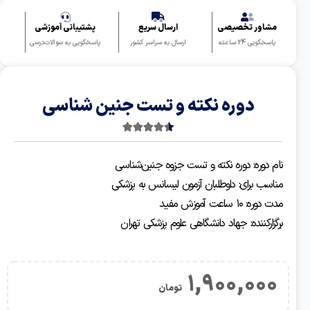
شاور تخصیصی
ارسال سریع
پشتیبانی آموزشی
سخگویی 24 ساعته
ارسال به سراسر کشور
پاسخگویی به سوالات‌درسی
دوره نکته و تست جنین شناسی
4.50
2 رای
 دوره: دوره نکته و تست جزوه جنین‌شناسی
سب برای: داوطلبان آزمون لیسانس به پزشکی
ه: ۱۰ ساعت آموزش مفید
زارکننده: جهاد دانشگاهی علوم پزشکی تهران
1,900,00
تومان