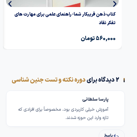
کتاب ذهن فریبکار شما-راهنمای علمی برای مهارت های
دو جلدی زبان 
تفکر نقاد
560,000
تومان
00,000
2 دیدگاه برای
دوره نکته و تست جنین شناسی
پارسا سلطانی
آموزش خیلی کاربردی بود، مخصوصاً برای افرادی که
تازه وارد این حوزه شدند.
پاسخ