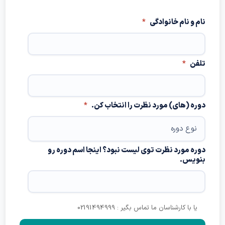
 و نام خانوادگی
*
فن
*
ه (های) مورد نظرت را انتخاب کن.
*
ه مورد نظرت توی لیست نبود؟ اینجا اسم دوره رو
ویس.
یا با کارشناسان ما تماس بگیر : 02191494999