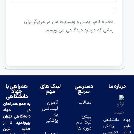
ذخیره نام، ایمیل و وبسایت من در مرورگر برای
زمانی که دوباره دیدگاهی می‌نویسم.
درباره ما
دسترسی
لینک های
همراهی با
سریع
مهم
جهاد
دانشگاهی
مقالات
آزمون
به جمع همراهان
لیسانس
در جهاد
به
پیش
دانشگاهی تهران
د دانشگاهی
پزشکی
ثبت نام
بپیوندید تا از
وم پزشکی
دوره ها
جدید ترین
ران تخصصی