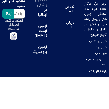
تحصیل
مطالب ما با خبر
ن مرکز برگزار
پزشکی
تماس
باشید
ده دوره های
در
با ما
ارسال
دگی آزمون
ایتالیا
 ورودی رشته
اعتماد شما
درباره
افتخار
 پزشکی در
آزمون
ما
ماست
ل و خارج از
آیمت
ر می باشد.
س: تهران-
(IMAT)
بان انقلاب-
آزمون
خیابان 12
پرومتریک
ردین-
دارمری شرقی-
ک
02191494