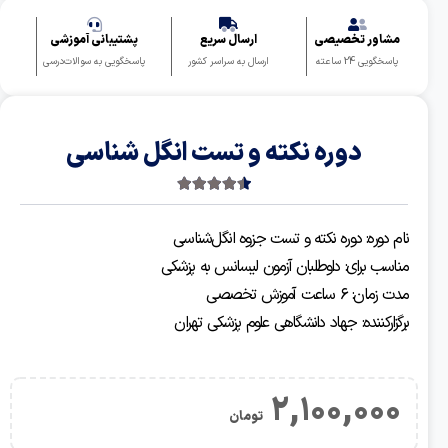
مشاور تخصیصی
ارسال سریع
پشتیبانی آموزشی
پاسخگویی 24 ساعته
ارسال به سراسر کشور
پاسخگویی به سوالات‌درسی
دوره نکته و تست انگل شناسی
4.50
2 رای
نام دوره: دوره نکته و تست جزوه انگل‌شناسی
مناسب برای: داوطلبان آزمون لیسانس به پزشکی
مدت زمان: ۶ ساعت آموزش تخصصی
برگزارکننده: جهاد دانشگاهی علوم پزشکی تهران
2,100,000
تومان