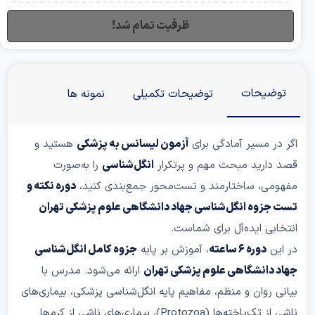
ظرفیت تمام شد!
توضیحات
توضیحات تکمیلی
نمونه ها
گر در مسیر آمادگی برای
آزمون لیسانس به پزشکی
هستید و
صد دارید مبحث مهم و پرتکرار
انگل‌شناسی
را به‌صورت
فهومی، ساختارمند و تست‌محور جمع‌بندی کنید،
دوره نکته و
ست جزوه انگل‌شناسی جهاد دانشگاهی علوم پزشکی تهران
نتخابی ایده‌آل برای شماست.
ر این
دوره ۶ ساعته
، آموزش بر پایه
جزوه کامل انگل‌شناسی
هاد دانشگاهی علوم پزشکی تهران
ارائه می‌شود. مدرس با
یانی روان و منظم، مفاهیم پایه انگل‌شناسی پزشکی، بیماری‌های
ناشی از تک‌یاخته‌ها (Protozoa)، بیماری‌های ناشی از کرم‌ها