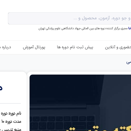
ـا
مجری برگزار کننده دوره های بین المللی جهاد دانشگاهی علوم پزشکی تهران
ضوری و آنلاین
پیش ثبت نام دوره ها
پورتال آموزش
درباره م
سی
د
نام دوره: دور
مدت دوره: ۱۰ ساعت آموزش مفید
منبع تدریس ج