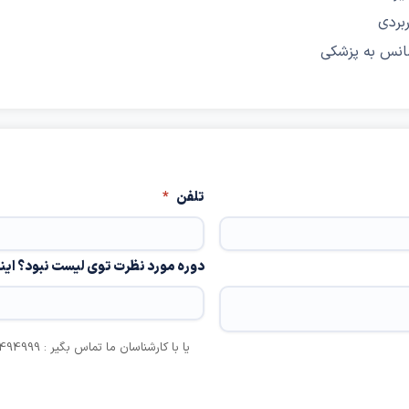
بردی
سانس به پزشکی
تلفن
*
دوره مورد نظرت توی لیست نبود؟ این
یا با کارشناسان ما تماس بگیر : 02191494999