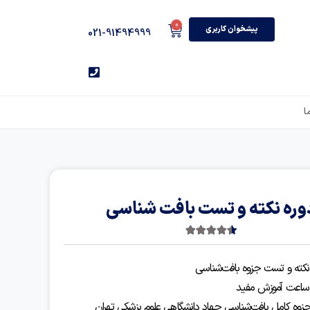
0
پیشخوان کاربری
021-91494999
ا
وره نکته و تست بافت شناسی
4.50
2 رای
ه نکته و تست جزوه بافت‌شناسی
زوه کامل بافت‌شناسی جهاد دانشگاهی علوم پزشکی تهران