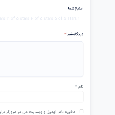
امتیاز شما
ars
3 of 5 stars
4 of 5 stars
5 of 5 stars
1 of 5 stars
دیدگاه شما
*
نام
*
ذخیره نام، ایمیل و وبسایت من در مرورگر برای