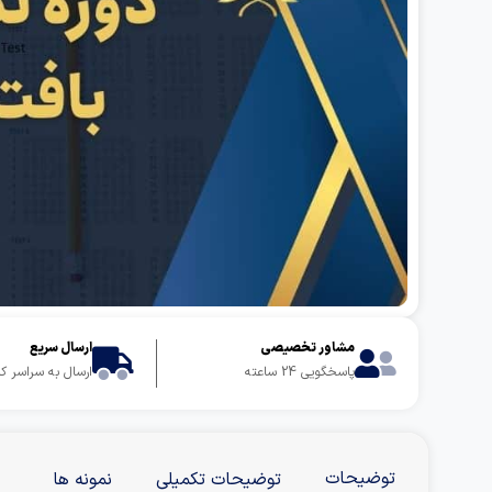
مشاور تخصیصی
ارسال سریع
پاسخگویی 24 ساعته
ارسال به سراسر ک
توضیحات
توضیحات تکمیلی
نمونه ها