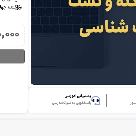
برگزارکننده: ج
0,000
پشتیبانی آموزشی
شور
پاسخگویی به سوالات‌درسی