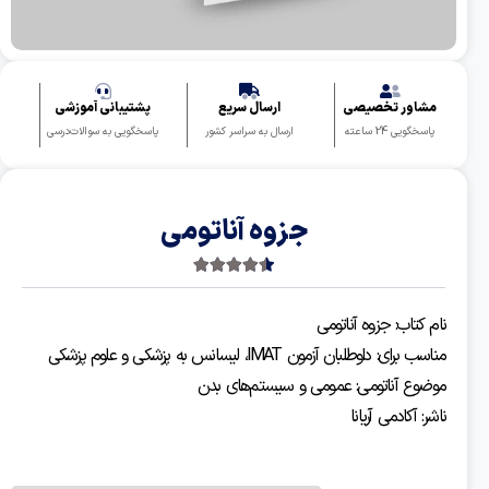
مشاور تخصیصی
ارسال سریع
پشتیبانی آموزشی
پاسخگویی 24 ساعته
ارسال به سراسر کشور
پاسخگویی به سوالات‌درسی
جزوه آناتومی
4.50
2 رای
نام کتاب: جزوه آناتومی
مناسب برای: داوطلبان آزمون IMAT، لیسانس به پزشکی و علوم پزشکی
موضوع آناتومی: عمومی و سیستم‌های بدن
ناشر: آکادمی آریانا