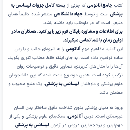
تاب
جامع آناتومی
که جزئی از
بسته کامل جزوات لیسانس به
زشکی
است و توسط
جهاد دانشگاهی
منتشر شده، دقیقاً همان
نبعی است که هر داوطلب باید داشته باشد.
رای اطلاعات و مشاوره رایگان فرم زیر را پر کنید. همکاران ما در
ولین زمان با شما تماس میگیرند.
ین کتاب، مفاهیم مهم
آناتومی
را به شیوه‌ای جالب و با زبان
اده توضیح داده است. به جای اینکه فقط مطالب تئوری بگوید،
ن‌ها را با مثال‌های کاربردی، تصاویر دقیق و توضیحات روان
رکیب کرده است. همین موضوع باعث شده که بین دانشجویان
لوم پزشکی و داوطلبان
لیسانس به پزشکی
، یک منبع محبوب و
طمئن باشد.
رود به دنیای پزشکی بدون شناخت دقیق ساختار بدن انسان
یرممکن است. درس
آناتومی
، سنگ‌بنای علوم پزشکی و یکی از
هم‌ترین و پرحجم‌ترین دروس در آزمون
لیسانس به پزشکی