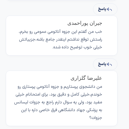
پاسخ
جیران پوراحمدی
خب من گفتم این جزوه آناتومی عمومی رو بخرم،
راستش توقع نداشتم اینقدر جامع باشه،جزییاتش
خیلی خوب توضیح داده شده.
پاسخ
علیرضا گلزاری
من دانشجوی پرستاریم و جزوه آناتومی پرستاری رو
خوندم،خیلی کامل و دقیق بود، برای امتحانام خیلی
مفید بود، ولی یه سوال دارم راجع به جزوات لیسانس
به پزشکی جهاد دانشگاهی فرق خاصی داره با این
جزوات؟