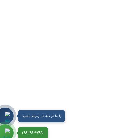
با ما در بله در ارتباط باشید
09939649482