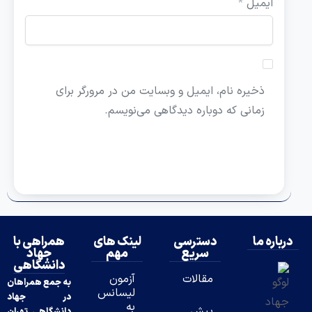
ایمیل
*
ذخیره نام، ایمیل و وبسایت من در مرورگر برای
زمانی که دوباره دیدگاهی می‌نویسم.
درباره ما
دسترسی
لینک های
همراهی با
سریع
مهم
جهاد
دانشگاهی
مقالات
آزمون
به جمع همراهان
لیسانس
در جهاد
به
پیش
دانشگاهی تهران