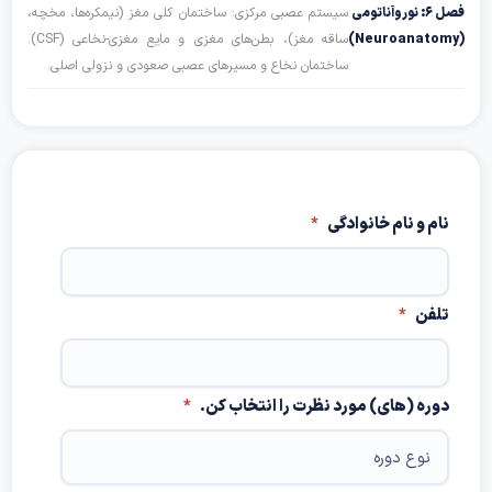
فصل ۶: نوروآناتومی
سیستم عصبی مرکزی: ساختمان کلی مغز (نیمکره‌ها، مخچه،
(Neuroanato
ساقه مغز)، بطن‌های مغزی و مایع مغزی-نخاعی (CSF).
ساختمان نخاع و مسیرهای عصبی صعودی و نزولی اصلی.
نام و نام خانوادگی
*
تلفن
*
دوره (های) مورد نظرت را انتخاب کن.
*