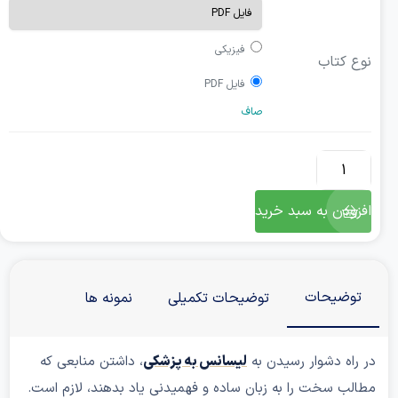
فیزیکی
نوع کتاب
فایل PDF
صاف
افزودن به سبد خرید
توضیحات
توضیحات تکمیلی
نمونه ها
ر راه دشوار رسیدن به
لیسانس به پزشکی
، داشتن منابعی که
طالب سخت را به زبان ساده و فهمیدنی یاد بدهند، لازم است.