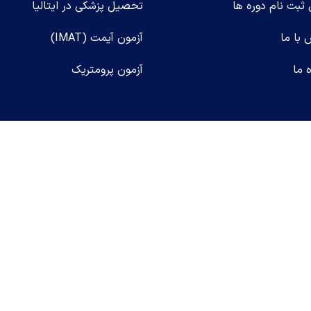
ثبت نام دوره ها
تحصیل پزشکی در ایتالیا
 با ما
آزمون آیمت (IMAT)
ه ما
آزمون پرومتریک