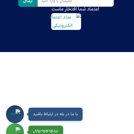
ارسال
اعتماد شما افتخار ماست
با ما در بله در ارتباط باشید
09939649482