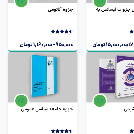
ل جزوات لیسانس به
جزوه آناتومی
4.50
2 رای
17
15,000,000 تومان
950,000 - 1,160,000 تومان
شیمی
جزوه جامعه شناسی عمومی