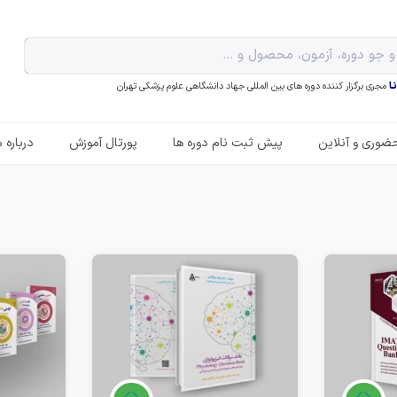
ـا
مجری برگزار کننده دوره های بین المللی جهاد دانشگاهی علوم پزشکی تهران
ضوری و آنلاین
پیش ثبت نام دوره ها
پورتال آموزش
درباره م