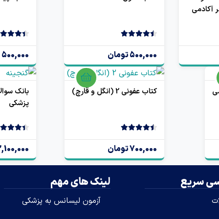
ت 2026 | نشر آکادمی
4.50
2 رای
4.50
2 رای
500,000 تومان
500,000 تومان
ی
کتاب عفونی 2 (انگل و قارچ)
بانک سوال
پزشکی
4.50
2 رای
4.50
2 رای
700,000 تومان
2,100,000 توما
ی سریع
لینک های مهم
ات
آزمون لیسانس به پزشکی