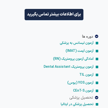
برای اطلاعات بیشتر تماس بگیرید
دوره ها
آزمون لیسانس به پزشکی
آزمون آیمت (IMAT)
آمادگی آزمون پرومتریک (RN)
آزمون پرومتریک Dental Assistant
آزمون TIL
آزمون YOS (یوس)
آزمون CEnT-S
تحصیل پزشکی
تحصیل پزشکی در ایتالیا