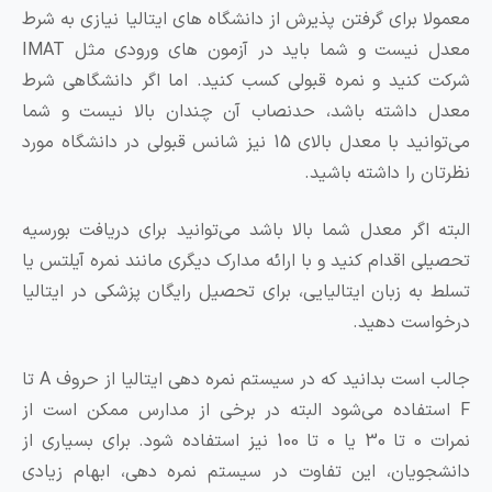
ا برای گرفتن پذیرش از دانشگاه های ایتالیا نیازی به شرط
معدل نیست و شما باید در آزمون های ورودی مثل IMAT
کنید و نمره قبولی کسب کنید. اما اگر دانشگاهی شرط
 داشته باشد، حدنصاب آن چندان بالا نیست و شما
می‌توانید با معدل بالای 15 نیز شانس قبولی در دانشگاه مورد
ن را داشته باشید.
 اگر معدل شما بالا باشد می‌توانید برای دریافت بورسیه
ی اقدام کنید و با ارائه مدارک دیگری مانند نمره آیلتس یا
به زبان ایتالیایی، برای تحصیل رایگان پزشکی در ایتالیا
ست دهید.
جالب است بدانید که در سیستم نمره دهی ایتالیا از حروف A تا
تفاده می‌شود البته در برخی از مدارس ممکن است از
نمرات 0 تا 30 یا 0 تا 100 نیز استفاده شود. برای بسیاری از
ویان، این تفاوت در سیستم نمره دهی، ابهام زیادی