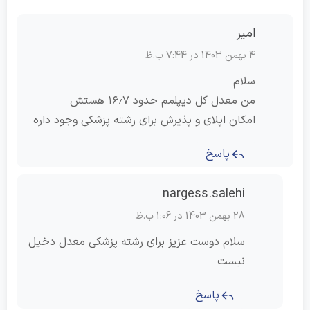
امیر
4 بهمن 1403 در 7:44 ب.ظ
سلام
من معدل کل دیپلمم حدود ۱۶٫۷ هستش
امکان اپلای و پذیرش برای رشته پزشکی وجود داره
پاسخ
nargess.salehi
28 بهمن 1403 در 1:06 ب.ظ
سلام دوست عزیز برای رشته پزشکی معدل دخیل
نیست
پاسخ