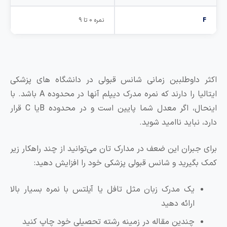
نمره 0 تا 9
داوطلببن زمانی شانس قبولی در دانشگاه های پزشکی
ایتالیا را دارند که نمره مدرک دیپلم آنها در محدوده A باشد. با
اینحال، اگر معدل شما پایین است و در محدوده Bیا C قرار
نباید ناامید شوید.
جبران این ضعف در مدارک تان می‌توانید از چند راهکار زیر
گیرید و شانس قبولی پزشکی خود را افزایش دهید:
یک مدرک زبان مثل تافل یا آیلتس با نمره بسیار بالا
ارائه دهید
چندین مقاله در زمینه رشته تحصیلی خود چاپ کنید