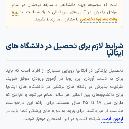
ت که مجموعه جهاد دانشگاهی با سابقه درخشان در تمام
احل پذیرش در آزمون‌های بین‌المللی همراه شماست. با
رزرو
ت مشاوره تخصصی
با مشاوران ما ارتباط بگیرید.
یط لازم برای تحصیل در دانشگاه های
یا
 پزشکی در ایتالیا رویایی بسیاری از افراد است که باید
به دست آوردن این رویا در آزمون ورودی موفق شوید.
 پذیرش در رشته های پزشکی در دانشگاه های ایتالیا
دانشجوهای بین المللی هر ساله اعلام می‌شود و افرادی که
دارای سن 18 تا 25 سال هستند برای ارائه این درخواست
 تر می‌باشند. برای ورود به دوره های پزشکی شما باید در
 آیمت
شرکت کنید و در این امتحان موفق شوید.