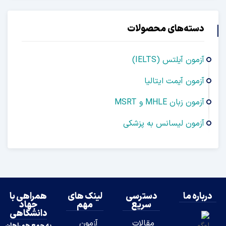
دسته‌های محصولات
آزمون آیلتس (IELTS)
آزمون آیمت ایتالیا
آزمون زبان MHLE و MSRT
آزمون لیسانس به پزشکی
درباره ما
دسترسی
لینک های
همراهی با
سریع
مهم
جهاد
دانشگاهی
مقالات
آزمون
به جمع همراهان