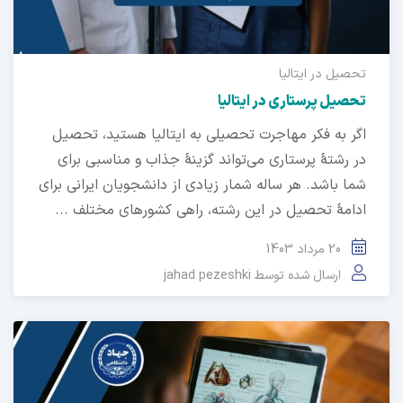
تحصیل در ایتالیا
تحصیل پرستاری در ایتالیا
اگر به فکر مهاجرت تحصیلی به ایتالیا هستید، تحصیل
در رشتهٔ پرستاری می‌تواند گزینهٔ جذاب و مناسبی برای
شما باشد. هر ساله شمار زیادی از دانشجویان ایرانی برای
ادامهٔ تحصیل در این رشته، راهی کشورهای مختلف ...
20 مرداد 1403
ارسال شده توسط
jahad pezeshki