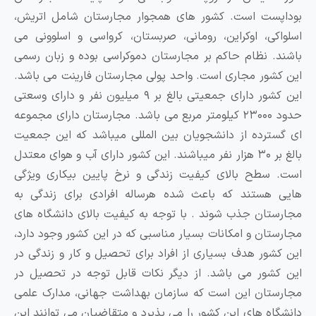
ست است. کشور های همجوار مجارستان شامل اتریش،
کی، اوکراین، رومانی، صربستان، کرواسی و اسلوونی می
. نظام حاکم بر مجارستان دموکراسی بوده و زبان رسمی
شور مجاری است. واحد پولی مجارستان فارینت می باشد.
این کشور دارای جمعیتی بالغ بر ۹ میلیون نفر و دارای وسعتی
حدود ۲۳۰۰۰ کیلومتر مربع می باشد. مجارستان دارای مجموعه
ترده از دانشجویان بین المللی میباشد که این جمعیت
بالغ بر ۳۰ هزار نفر میباشند. این کشور دارای آب و هوای معتدل
سطح بالای کیفیت زندگی و نرخ پایین بیکاری ویژگی
هستند که باعث شده هرساله افرادی برای زندگی به
تان جذب شوند . با توجه به کیفیت بالای دانشگاه های
تان و امکانات بسیار مناسبی که در این کشور وجود دارد،
شور هدف بسیاری از افراد برای تحصیل و کار و زندگی در
شور می باشد. از دیگر نکات قابل توجه در تحصیل در
تان این است که سازمان بهداشت جهانی، مدارک علمی
اه های این کشور را می پذیرد و متقاضیان می توانند این