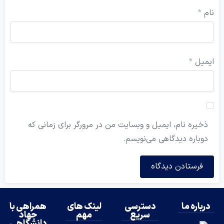
ل
*
ه نام، ایمیل و وبسایت من در مرورگر برای زمانی که
ره دیدگاهی می‌نویسم.
ه ما
دسترسی
لینک های
همراهی با
سریع
مهم
جهاد
دانشگاهی