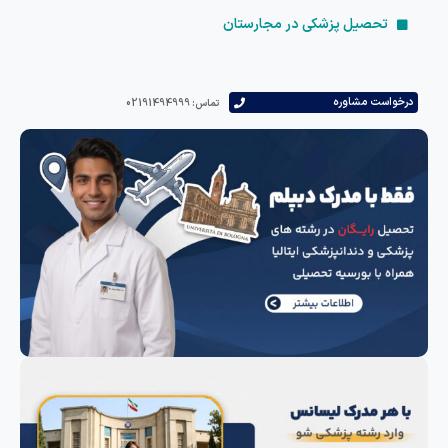
تحصیل پزشکی در مجارستان
است مشاوره
تماس: 02191494999