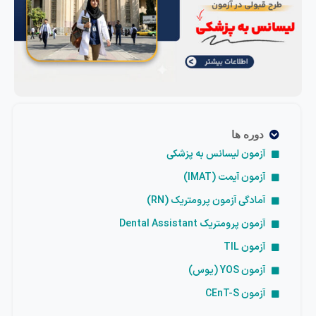
دوره ها
آزمون لیسانس به پزشکی
آزمون آیمت (IMAT)
آمادگی آزمون پرومتریک (RN)
آزمون پرومتریک Dental Assistant
آزمون TIL
آزمون YOS (یوس)
آزمون CEnT-S