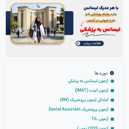
دوره ها
آزمون لیسانس به پزشکی
آزمون آیمت (IMAT)
آمادگی آزمون پرومتریک (RN)
آزمون پرومتریک Dental Assistant
آزمون TIL
آزمون YOS (یوس)