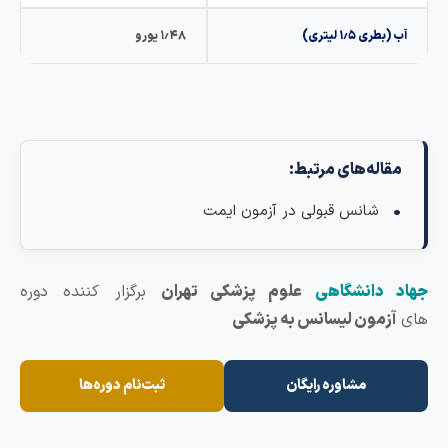
طری ۱٫۵ لیتری)
۱٫۴۸ یورو
اله‌های مرتبط:
شانس قبولی در آزمون ایمت
 دانشگاهی
علوم پزشکی تهران
برگزار کننده دوره
زمون لیسانس به پزشکی
مشاوره رایگان
ثبت‌نام دوره‌ها