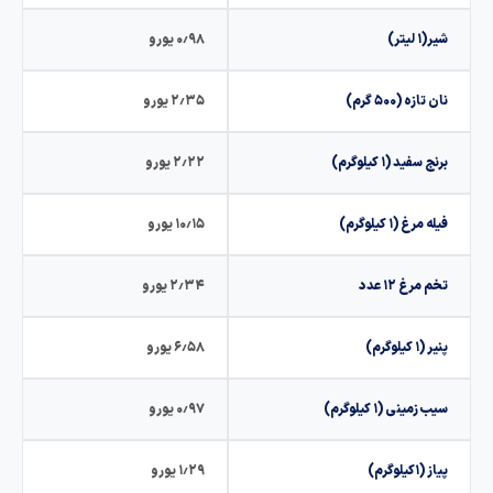
لیتر)
۰٫۹۸ یورو
ازه (۵۰۰ گرم)
۲٫۳۵ یورو
سفید (۱ کیلوگرم)
۲٫۲۲ یورو
رغ (۱ کیلوگرم)
۱۰٫۱۵ یورو
مرغ ۱۲ عدد
۲٫۳۴ یورو
کیلوگرم)
۶٫۵۸ یورو
مینی (۱ کیلوگرم)
۰٫۹۷ یورو
یلوگرم)
۱٫۲۹ یورو