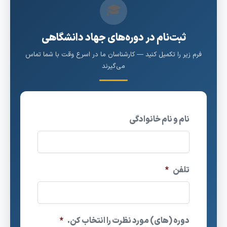
🎓
ثبت‌نام در دوره‌های جهاد دانشگاهی
رم زیر را تکمیل کنید — کارشناسان ما در اسرع وقت با شما تماس
می‌گیرند
نام و نام خانوادگی
تلفن
*
دوره (های) مورد نظرت را انتخاب کن.
*