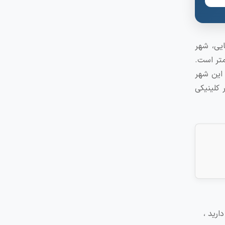
ایی، شهر
داشتن مناطق تاریخی یک شهر توریستی است، فاصله شهر پیاچنزا تا پارما ۵۵ کیلومتر است.
 این شهر
 کلینیکی
ارید ،