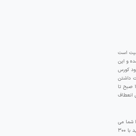
فیت است
ده و این
 نفر دانشجویان جدید الورود کورس
صت داشتن
تعاملات بیشتر بین دانشجویان و بیماران است. ساعت های کلاس های کورس پزشکی به زبان انگلیسی دانشگاه پارما از ساعت ۱۰ صبح تا
اسی ندارند و این انعطاف
ا شما می
توانید به راحتی در ان محلی را برای اسکان پیدا کنید. هزینه زندگی در شهر پیاچنزا بسیار مقرون بصرفه است بطوریکه می توانید با ۳۰۰