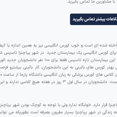
با مشاورین ما تماس بگیرید.
لاعات بیشتر تماس بگیرید
ناخته شده ای است و خوب کورس انگلیسی نیز به همین اندازه با کی
ه برای کورس انگلیسی یک بیمارستان جدید در شهر پیاچنزا تاسیس ش
بیمارستان یکی از مدرن ترین بیمارستان های ایتالیا است. این بیمارستان تازه تاسیس فقط برای ۱۰۰
 بهتر کورس های بالینی به این دانشجویان، کار بالینی بیشترو فر
۵ عصر می باشد که خوب از نظر بازه زمانی بسیار مناسب است. دانشجویان در سال اول ۳ روز در هفته هیچ کل
نزا قرار دارد، خوابگاه ندارد ولی با توجه به کوچک بودن شهر پیاچنز