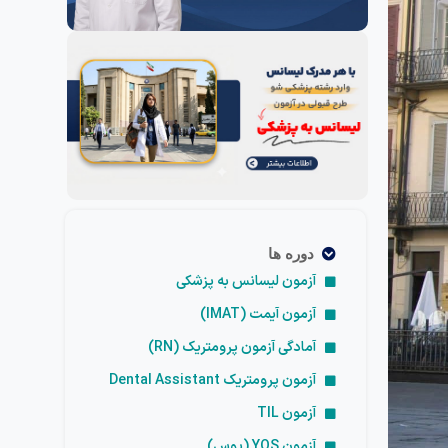
دوره ها
آزمون لیسانس به پزشکی
آزمون آیمت (IMAT)
آمادگی آزمون پرومتریک (RN)
آزمون پرومتریک Dental Assistant
آزمون TIL
آزمون YOS (یوس)