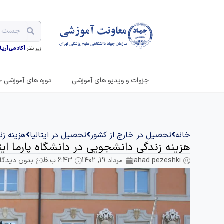
زیر نظر
آکادمی آریـان
جزوات و ویدیو های آموزشی
دوره های آموزشی ح
خانه
تحصیل در خارج از کشور
تحصیل در ایتالیا
هزینه زن
هزینه زندگی دانشجویی در دانشگاه پارما ایتا
jahad pezeshki
مرداد 19, 1402
6:43 ب.ظ
بدون دیدگاه