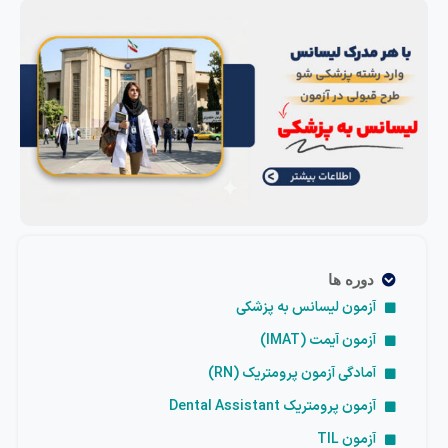
دوره ها
آزمون لیسانس به پزشکی
آزمون آیمت (IMAT)
آمادگی آزمون پرومتریک (RN)
آزمون پرومتریک Dental Assistant
آزمون TIL