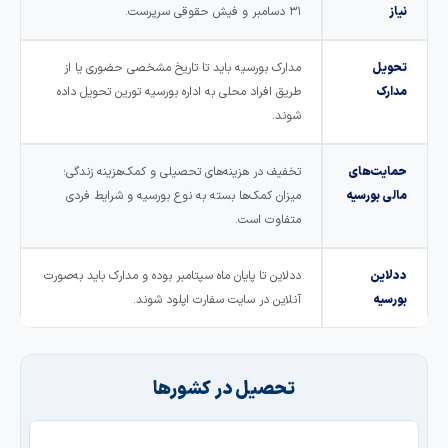
ز
۳۱ دسامبر و فیش حقوقی سرپرست.
ویل
مدارک بورسیه باید تا تاریخ مشخصی حضوری یا از
رک
طریق افراد محلی به اداره بورسیه تورین تحویل داده
شوند.
ایت‌های
تخفیف در هزینه‌های تحصیلی و کمک‌هزینه زندگی؛
ی بورسیه
میزان کمک‌ها بسته به نوع بورسیه و شرایط فردی
متفاوت است.
این
ددلاین تا پایان ماه سپتامبر بوده و مدارک باید به‌صورت
سیه
آنلاین در سایت سفارت اپلود شوند.
تحصیل در کشورها