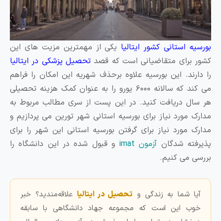
ه استانی کشور ایتالیا
یکی از مهمترین مزیت های این
برای متقاضیانی است که قصد
تحصیل پزشکی در ایتالیا
رند. این بورسیه علاوه برحذف شهریه این امکان را فراهم
می کند که سالانه ۶۰۰۰ یورو را به عنوان کمک هزینه تحصیلی
ل دریافت کنید. در این پست از سری مطالب مربوط به
 مورد نیاز برای بورسیه استانی شهر تورین می پردازیم و
 مورد نیاز برای گرفتن بورسیه استانی این شهر را برای
ته شدگان
آزمون imat
و قبول شده در این دانشگاه را
 می کنیم.
ا شما به زندگی و
تحصیل در ایتالیا
علاقه‌مندید؟ خبر
ب این است که مجموعه جهاد دانشگاهی با سابقه