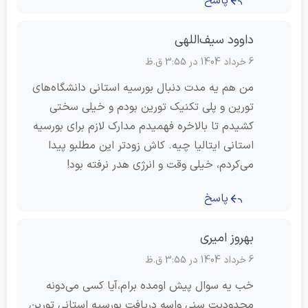
پاسخ
داوود سیف‌اللهی
6 خرداد 1404 در 3:55 ق.ظ
من هم یه مدت دنبال بورسیه استانی دانشگاه‌های
تورین و پلی تکنیک تورین بودم و خیلی سختی
کشیدم تا بالاخره فهمیدم مدارک لازم برای بورسیه
استانی ایتالیا چیه. کاش زودتر این مطلبو پیدا
می‌کردم، خیلی وقت و انرژی هدر نرفته بود!
پاسخ
بهروز امیری
6 خرداد 1404 در 3:55 ق.ظ
خب یه سوال پیش اومده برام،آیا کسی می‌دونه
محدودیت سنی واسه دریافت بورسیه استانی تورین