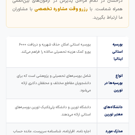
خشان در تمام مراحل پذیرش در آزمون‌های بین‌المللی
راه شماست. با
رزرو وقت مشاوره تخصصی
با مشاوران
ارتباط بگیرید.
سیه
بورسیه استانی امکان حذف شهریه و دریافت ۶۰۰۰
انی
یورو کمک هزینه تحصیلی سالانه را فراهم می‌کند.
لیا
اع
شامل بورسیه‌های تحصیلی و پژوهشی است که برای
سیه‌ها در
دانشجویان مقاطع مختلف و محققان دکتری ارائه
ین
می‌شود.
شگاه‌های
دانشگاه تورین و دانشگاه پلی‌تکنیک تورین بورسیه‌های
بر تورین
استانی ارائه می‌دهند.
رک مورد
اجاره نامه، اقرارنامه، شناسنامه سرپرست، مانده حساب