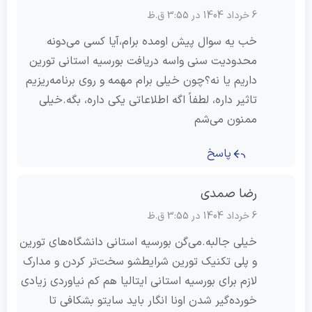
6 خرداد 1404 در 3:55 ق.ظ
خب یه سوال پیش اومده برام،آیا کسی می‌دونه
محدودیت سنی واسه دریافت بورسیه استانی تورین
داریم یا نه؟چون خیلی برام مهمه و روی برنامه‌ریزیم
تاثیر داره، لطفاً اگه اطلاعاتی یکی داره، بگه.خیلی
ممنون می‌شم
پاسخ
رضا صمدی
6 خرداد 1404 در 3:55 ق.ظ
خیلی جالبه.می‌گن بورسیه استانی دانشگاه‌های تورین
و پلی تکنیک تورین شرایطشو سخت‌تر کردن و مدارک
لازم برای بورسیه استانی ایتالیا هم کم نیاوردی زیادی
خورده‌گیر شدن اونا انگار باید سایتو بشکافی تا