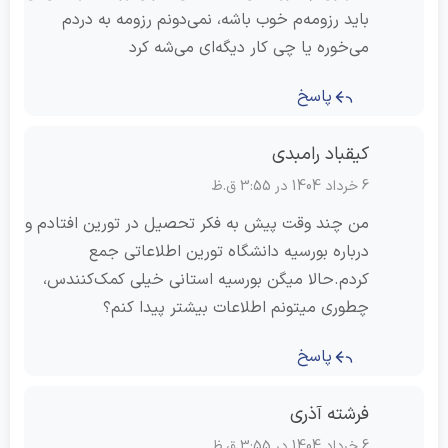
باید رزومه‌م خوب باشه، نمی‌دونم رزومه به دردم
می‌خوره یا چی کار دیگه‌ای می‌شه کرد
پاسخ
کیقباد رامبدی
6 خرداد 1404 در 3:55 ق.ظ
من چند وقت پیش به فکر تحصیل در تورین افتادم و
درباره بورسیه دانشگاه تورین اطلاعاتی جمع
کردم.حالا میگن بورسیه استانی خیلی کمک‌کنندس،
چطوری میتونم اطلاعات بیشتر پیدا کنم؟
پاسخ
فرشته آذری
6 خرداد 1404 در 3:55 ق.ظ