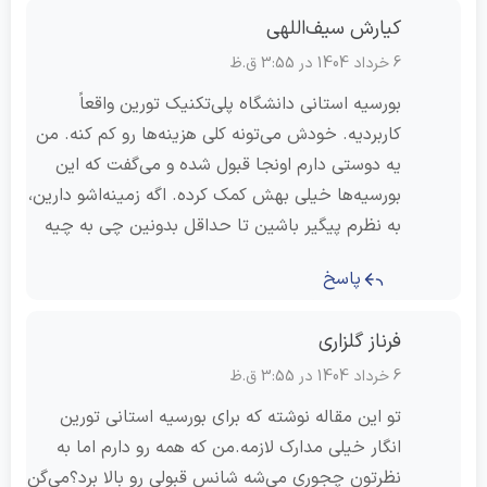
کیارش سیف‌اللهی
6 خرداد 1404 در 3:55 ق.ظ
بورسیه استانی دانشگاه پلی‌تکنیک تورین واقعاً
کاربردیه. خودش می‌تونه کلی هزینه‌ها رو کم کنه. من
یه دوستی دارم اونجا قبول شده و می‌گفت که این
بورسیه‌ها خیلی بهش کمک کرده. اگه زمینه‌اشو دارین،
به نظرم پیگیر باشین تا حداقل بدونین چی به چیه
پاسخ
فرناز گلزاری
6 خرداد 1404 در 3:55 ق.ظ
تو این مقاله نوشته که برای بورسیه استانی تورین
انگار خیلی مدارک لازمه.من که همه رو دارم اما به
نظرتون چجوری می‌شه شانس قبولی رو بالا برد؟می‌گن