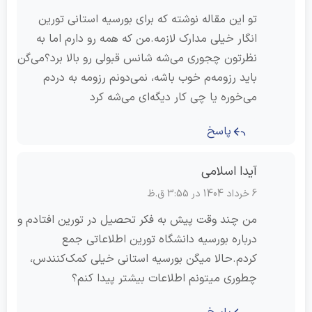
تو این مقاله نوشته که برای بورسیه استانی تورین
انگار خیلی مدارک لازمه.من که همه رو دارم اما به
نظرتون چجوری می‌شه شانس قبولی رو بالا برد؟می‌گن
باید رزومه‌م خوب باشه، نمی‌دونم رزومه به دردم
می‌خوره یا چی کار دیگه‌ای می‌شه کرد
پاسخ
آیدا اسلامی
6 خرداد 1404 در 3:55 ق.ظ
من چند وقت پیش به فکر تحصیل در تورین افتادم و
درباره بورسیه دانشگاه تورین اطلاعاتی جمع
کردم.حالا میگن بورسیه استانی خیلی کمک‌کنندس،
چطوری میتونم اطلاعات بیشتر پیدا کنم؟