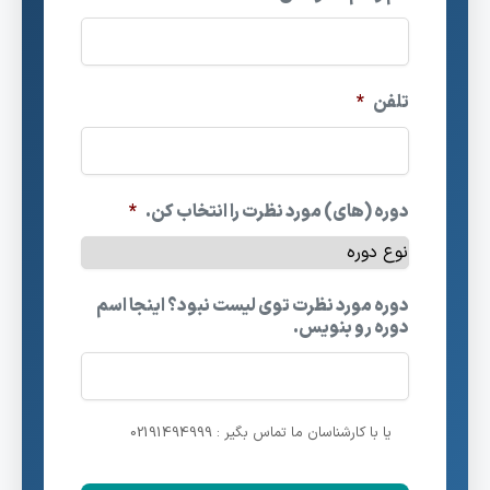
تلفن
*
دوره (های) مورد نظرت را انتخاب کن.
*
دوره مورد نظرت توی لیست نبود؟ اینجا اسم
دوره رو بنویس.
یا با کارشناسان ما تماس بگیر : 02191494999