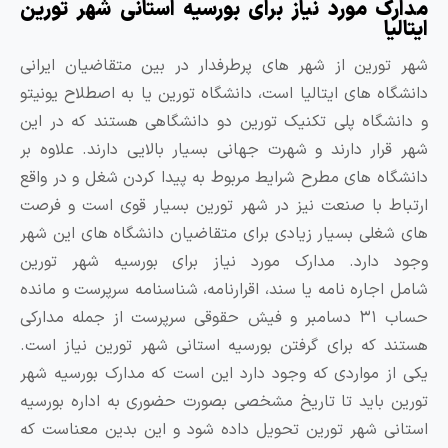
ک مورد نیاز برای بورسیه استانی شهر تورین
ا
ورین از شهر های پرطرفدار در بین متقاضیان ایرانی
اه های ایتالیا است، دانشگاه تورین یا به اصطلاح یونیتو
شگاه پلی تکنیک تورین دو دانشگاهی هستند که در این
رار دارند و شهرت جهانی بسیار بالایی دارند. علاوه بر
اه های مطرح شرایط مربوط به پیدا کردن شغل و در واقع
ط با صنعت نیز در شهر تورین بسیار قوی است و فرصت
غلی بسیار زیادی برای متقاضیان دانشگاه های این شهر
 دارد. مدارک مورد نیاز برای بورسیه شهر تورین
اجاره نامه یا سند، اقرارنامه، شناسنامه سرپرست و مانده
حساب ۳۱ دسامبر و فیش حقوقی سرپرست از جمله مدارکی
 که برای گرفتن بورسیه استانی شهر تورین نیاز است.
ز مواردی که وجود دارد این است که مدارک بورسیه شهر
 باید تا تاریخ مشخصی بصورت حضوری به اداره بورسیه
ی شهر تورین تحویل داده شود و این بدین معناست که