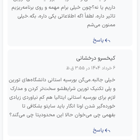
داریم یا نه؟چون خیلی برام مهمه و روی برنامه‌ریزیم
تاثیر داره، لطفاً اگه اطلاعاتی یکی داره، بگه.خیلی
ممنون می‌شم
پاسخ
کیخسرو درخشانی
6 خرداد 1404 در 3:55 ق.ظ
خیلی جالبه.می‌گن بورسیه استانی دانشگاه‌های تورین
و پلی تکنیک تورین شرایطشو سخت‌تر کردن و مدارک
لازم برای بورسیه استانی ایتالیا هم کم نیاوردی زیادی
خورده‌گیر شدن اونا انگار باید سایتو بشکافی تا
بفهمی چی می‌خوان حالا این محدودیتا چی می‌گند؟
پاسخ