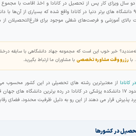
 دو سال ویزای کار پس از تحصیل در کانادا و اخذ اقامت با مجموع
حضور در این کشور از دیگر محاسن آن می باشد.بیش از ۹۶ دانشگاه های برتر دنیا در کانادا واقع شده که بسیاری از آن‌ها
 بالای آموزشی و فرصت‌های شغلی موجود برای فارغ‌التحصیلان از م
ه‌مندید؟ خبر خوب این است که مجموعه جهاد دانشگاهی با سابقه درخش
 با
رزرو وقت مشاوره تخصصی
با مشاوران ما ارتباط بگیرید.
 کانادا
از معتبرترین رشته های تحصیلی در این کشور محسوب می
پزشکان دارای بالاترین سطح درآمد در این کشور هستند. حدود ۱۷ دانشکده پزشکی در کانادا در رده برترین دانشگاه های 
رد پذیرش قرار می دهند از این رو به دلیل ظرفیت محدود، فضای رقاب
حصیل در کشورها