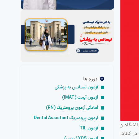
دوره ها
آزمون لیسانس به پزشکی
آزمون آیمت (IMAT)
آمادگی آزمون پرومتریک (RN)
آزمون پرومتریک Dental Assistant
انشگاه و
آزمون TIL
ر کانادا
آزمون YOS (یوس)