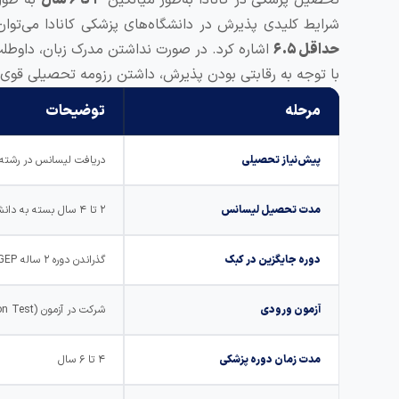
شرایط کلیدی پذیرش در دانشگاه‌های پزشکی کانادا می‌توا
حداقل ۶.۵
اشاره کرد. در صورت نداشتن مدرک زبان، داوطلب ب
با توجه به رقابتی بودن پذیرش، داشتن رزومه تحصیلی قوی 
مرحله
توضیحات
پیش‌نیاز تحصیلی
دریافت لیسانس در رشته‌
مدت تحصیل لیسانس
۲ تا ۴ سال بسته به دانشگاه و استان
دوره جایگزین در کبک
گذراندن دوره ۲ ساله CEGEP معادل سال دوازدهم و سال اول دانشگاه
آزمون ورودی
شرکت در آزمون
n Test)
مدت زمان دوره پزشکی
۴ تا ۶ سال