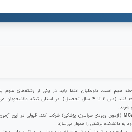
ه مهم است. داوطلبان ابتدا باید در یکی از رشته‌های علوم پای
زیست‌شناسی، شیمی یا روانشناسی، مدرک لیسانس دریافت کنند (بین ۲ تا ۴ سال تحصیل). در استان کبک، دانش
MC
(آزمون ورودی سراسری پزشکی) شرکت کند. قبولی در این آزمون ب
 به دانشکده پزشکی را هموار می‌سازد.
می‌انجامد و شامل آموزش‌های نظری و عملی در مراکز درمانی معتبر