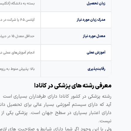
زبان تحصیل
بسته به دانشگاه (انگلیس
مدرک زبان مورد نیاز
آیلتس ۶.۵ یا شرکت در دوره زبان در صورت نداشتن مدرک
معدل مورد نیاز
حداقل معدل ۱۵ در دیپلم و پیش‌دانشگاهی
آموزش عملی
انجام آموزش‌های عملی در 
رقابت‌پذیری
بالا؛ پذیرش منوط به رزو
معرفی رشته های پزشکی در کانادا
رشته پزشکی در کشور کانادا دارای طرفداران بسیاری است 
آید که دارای سیستم آموزشی بسیار عالی برای تحصیل دان
دارای اعتبار بسیاری در سطح جهان است. پزشکی یکی از ر
نیست.
ولی با این وجود اگر شما دارای شرایط و صلاحیت های لازم 