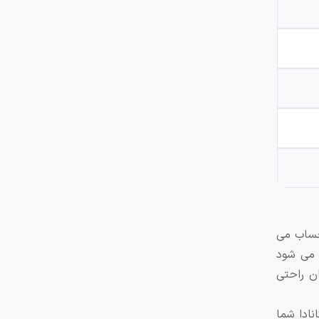
حساب می
 می شود
ن راحتی
نادا شما