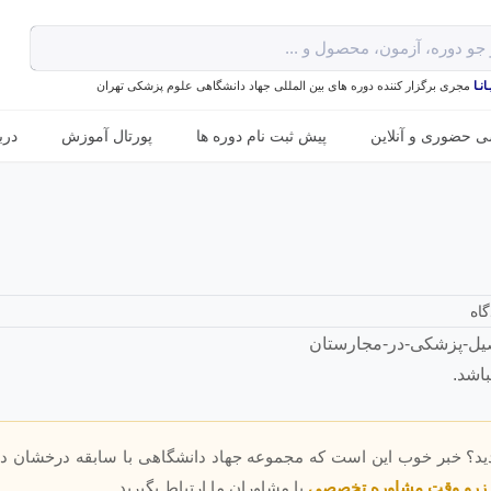
نـا
مجری برگزار کننده دوره های بین المللی جهاد دانشگاهی علوم پزشکی تهران
ی حضوری و آنلاین
پیش ثبت نام دوره ها
پورتال آموزش
درب
گاه
اشد.
دید؟ خبر خوب این است که مجموعه جهاد دانشگاهی با سابقه درخشان در
زرو وقت مشاوره تخصصی
با مشاوران ما ارتباط بگیرید.