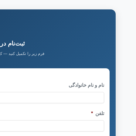
ثبت‌نام در
فرم زیر را تکمیل کنید — ک
نام و نام خانوادگی
تلفن
*