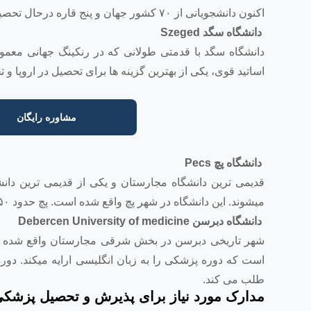
اکنون دانشجویانی از ۷۰ کشور جهان و پنج قاره درحال تحصیل در دانشگاه پزشکی سملوایز می باشند
دانشگاه سگد Szeged
اساتید قوی، یکی از بهترین گزینه ها برای تحصیل در اروپا و
مشاوره رایگان
دانشگاه پچ Pecs
قدیمی ترین دانشگاه مجارستان و یکی از قدیمی ترین دانشگا
میشوند. این دانشگاه در شهر پچ واقع شده است. پچ حدود ۱۵۰ هزار نفر جمعیت دارد و پنچمین شهر بزرگ مجارستان است.
دانشگاه دبرسن Debercen University of medicine
شهر تاریخی دبرسن در بخش شرقی مجارستان واقع شده است
است که دوره پزشکی را به زبان انگلیسی ارایه میکند. دور
طلب می کند.
مدارک مورد نیاز برای پذیرش و تحصیل پزشکی