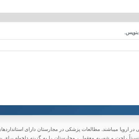
بنویس.
ر اروپا میباشند. مطالعات پزشکی در مجارستان دارای استانداردهای
بتاً راحت و شهریه معقول ، مجارستان را به گزینه دلخواه برای ب