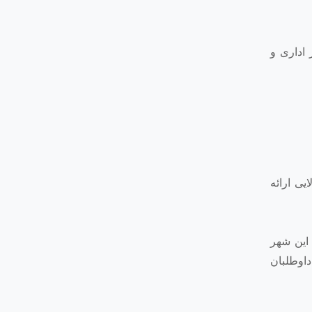
ا و کادر اداری و
یی ارائه
این شهر
داوطلبان