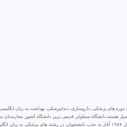
ئه دوره های پزشکی، داروسازی، دندانپزشکی، بهداشت به زبان انگلیسی
ول به تحصیل هستند.دانشگاه سملوایز قدیمی ترین دانشگاه کشور مجارستان 
از سال ۱۹۸۳ دوره های پزشکی را به زبان آلمانی و از سال ۱۹۸۷ آغاز به جذب دانشجویان در رشته های پزشکی به زب