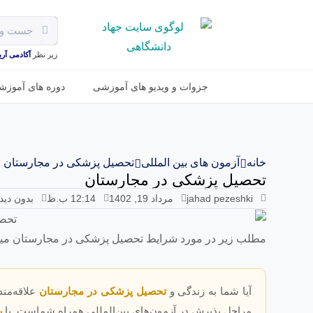
زیر نظر
آکادمی آریـا
جزوات و ویدیو های آموزشی
دوره های آموزش
خانه
آزمون های بین المللی
تحصیل پزشکی در مجارستان
تحصیل پزشکی در مجارستان
jahad pezeshki
مرداد 19, 1402
12:14 ب.ظ
بدون دید
مطلب زیر در مورد شرایط تحصیل پزشکی در مجارستان میب
آیا شما به زندگی و
تحصیل پزشکی در مجارستان
علاقه‌من
مراحل پذیرش در آزمون‌های بین‌المللی همراه شماست. با
ر