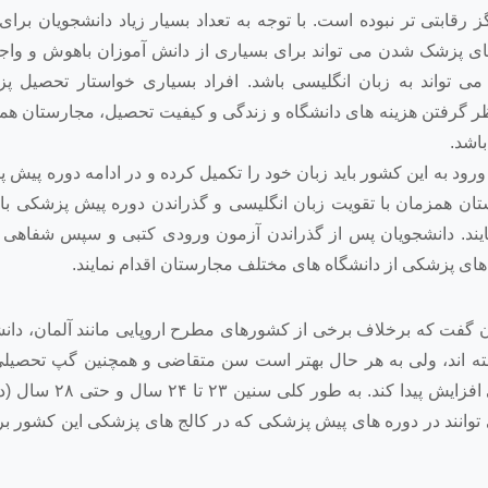
قابتی تر نبوده است. با توجه به تعداد بسیار زیاد دانشجویان برا
ی پزشک شدن می تواند برای بسیاری از دانش آموزان باهوش و واج
ی تواند به زبان انگلیسی باشد. افراد بسیاری خواستار تحصیل پ
 نظر گرفتن هزینه های دانشگاه و زندگی و کیفیت تحصیل، مجارستان هم
اشد.
 به این کشور باید زبان خود را تکمیل کرده و در ادامه دوره پیش 
ان همزمان با تقویت زبان انگلیسی و گذراندن دوره پیش پزشکی بای
ند. دانشجویان پس از گذراندن آزمون ورودی کتبی و سپس شفاهی و ب
ای پزشکی از دانشگاه های مختلف مجارستان اقدام نمایند.
فت که برخلاف برخی از کشورهای مطرح اروپایی مانند آلمان، دانشگ
 اند، ولی به هر حال بهتر است سن متقاضی و همچنین گپ تحصیل
باشد تا شانس اخذ ویزای تحصیلی مجارستان برای متقاضی افزا
وانند در دوره های پیش پزشکی که در کالج های پزشکی این کشور بر