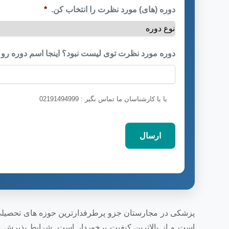
دوره (های) مورد نظرت را انتخاب کن.
*
دوره مورد نظرت توی لیست نبود؟ اینجا اسم دوره رو 
یا با کارشناسان ما تماس بگیر : 02191494999
پزشکی در مجارستان جزو پرطرفدارترین حوزه های تحصیلی د
است و از بالاترین کیفیت برخوردار است. شرایط پذیرش نس