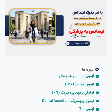
دوره ها
آزمون لیسانس به پزشکی
آزمون آیمت (IMAT)
آمادگی آزمون پرومتریک (RN)
آزمون پرومتریک Dental Assistant
آزمون TIL