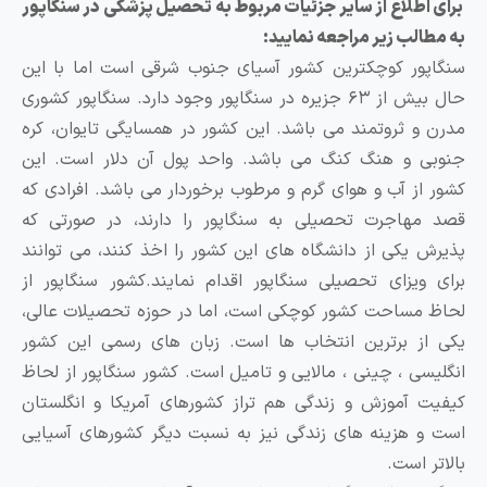
رای اطلاع از سایر جزئیات مربوط به تحصیل پزشکی در سنگاپور
ه مطالب زیر مراجعه نمایید:
نگاپور کوچکترین کشور آسیای جنوب شرقی است اما با این
حال بیش از ۶۳ جزیره در سنگاپور وجود دارد. سنگاپور کشوری
درن و ثروتمند می باشد. این کشور در همسایگی تایوان، کره
نوبی و هنگ کنگ می باشد. واحد پول آن دلار است. این
شور از آب و هوای گرم و مرطوب برخوردار می باشد. افرادی که
صد مهاجرت تحصیلی به سنگاپور را دارند، در صورتی که
ذیرش یکی از دانشگاه های این کشور را اخذ کنند، می توانند
رای ویزای تحصیلی سنگاپور اقدام نمایند.کشور سنگاپور از
حاظ مساحت کشور کوچکی است، اما در حوزه تحصیلات عالی،
کی از برترین انتخاب ها است. زبان های رسمی این کشور
نگلیسی ، چینی ، مالایی و تامیل است. کشور سنگاپور از لحاظ
یفیت آموزش و زندگی هم تراز کشورهای آمریکا و انگلستان
ست و هزینه های زندگی نیز به نسبت دیگر کشورهای آسیایی
الاتر است.