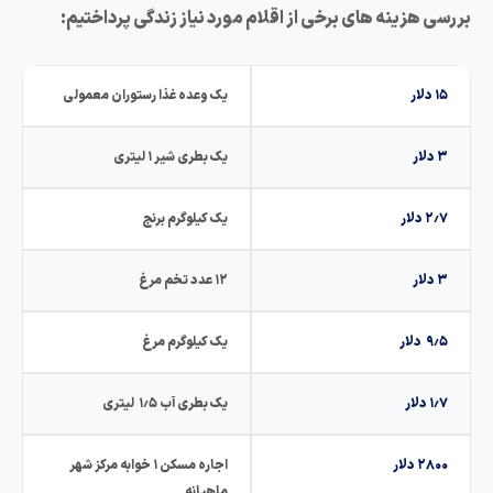
ررسی هزینه های برخی از اقلام مورد نیاز زندگی پرداختیم:
۱۵ دلار
یک وعده غذا رستوران معمولی
۳ دلار
یک بطری شیر ۱ لیتری
۲٫۷ دلار
یک کیلوگرم برنج
۳ دلار
۱۲ عدد تخم مرغ
۹٫۵ دلار
یک کیلوگرم مرغ
۱٫۷ دلار
یک بطری آب ۱٫۵ لیتری
۲۸۰۰ دلار
اجاره مسکن ۱ خوابه مرکز شهر
ماهیانه