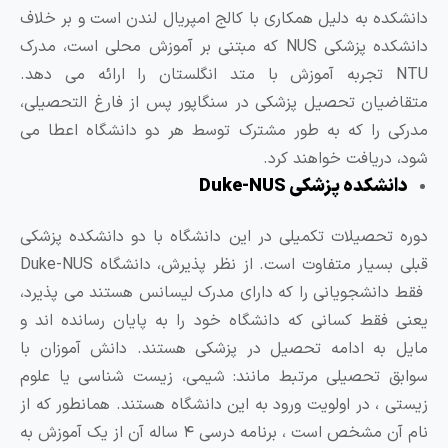
انشکده به دلیل همکاری با کالج امپریال لندن است و بر خلاف
دانشکده پزشکی NUS که مبتنی بر آموزش محلی است، مدرک
NTU تجربه آموزش با متد انگلستان را ارائه می دهد.
تقاضیان تحصیل پزشکی در سنگاپور پس از فارغ التحصیلی،
درکی را که به طور مشترک توسط هر دو دانشگاه اعطا می
ود، دریافت خواهند کرد.
دانشکده پزشکی Duke-NUS
وره تحصیلات تکمیلی در این دانشگاه با دو دانشکده پزشکی
قبلی بسیار متفاوت است. از نظر پذیرش، دانشگاه Duke-NUS
قط دانشجویانی را که دارای مدرک لیسانس هستند می پذیرد،
عنی فقط کسانی که دانشگاه خود را به پایان رسانده اند و
ایل به ادامه تحصیل در پزشکی هستند. دانش آموزان با
وابق تحصیلی مرتبط مانند: شیمی، زیست شناسی یا علوم
یستی ، در اولویت ورود به این دانشگاه هستند. همانطور که از
نام آن مشخص است ، برنامه درسی ۴ ساله آن از یک آموزش به