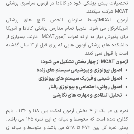
حصیلات پیش پزشکی خود در کانادا در آزمون سراسری پزشکی
M شرکت میکنند.
آزمون MCATتوسط سازمان انجمن کالج های پزشکی
مریکابرگزار می شود. تقریبا تمام مدارس پزشکی کانادا و آمریکا
برای پذیرش نیاز به ارائه نمرات آزمونMCAT دارند. بسیاری از
دانشکده های پزشکی آزمون هایی که برای قبل از ۳ سال گذشته
ست را قبول نمی کنند.
 MCAT از چهار بخش تشکیل می شود:
اصول بیولوژی و بیوشیمی سیستم های زنده
اصول شیمی و فیزیک سیستم های بیولوژی
اصول روانی، اجتماعی و بیولوژی رفتار
تحلیل انتقادی و مهارت های نگارشی
نمره ی هر یک از ۴ بخش آزمون امکت بین ۱۱۸ و ۱۳۲ ، بارم
گذاری شده است که متوسط و میانه ی این نمره ۱۲۵ می باشد.
یعنی نمره کل بین ۴۷۲ تا ۵۲۸ می باشد و متوسط و میانه ی