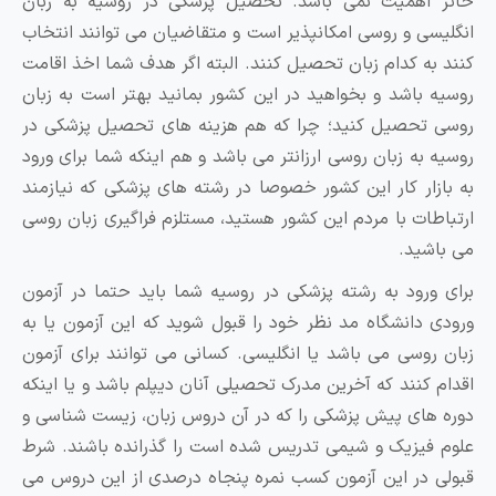
ائز اهمیت نمی باشد. تحصیل پزشکی در روسیه به زبان
نگلیسی و روسی امکانپذیر است و متقاضیان می توانند انتخاب
نند به کدام زبان تحصیل کنند. البته اگر هدف شما اخذ اقامت
وسیه باشد و بخواهید در این کشور بمانید بهتر است به زبان
وسی تحصیل کنید؛ چرا که هم هزینه های تحصیل پزشکی در
وسیه به زبان روسی ارزانتر می باشد و هم اینکه شما برای ورود
ه بازار کار این کشور خصوصا در رشته های پزشکی که نیازمند
رتباطات با مردم این کشور هستید، مستلزم فراگیری زبان روسی
ی باشید.
رای ورود به رشته پزشکی در روسیه شما باید حتما در آزمون
رودی دانشگاه مد نظر خود را قبول شوید که این آزمون یا به
بان روسی می باشد یا انگلیسی. کسانی می توانند برای آزمون
قدام کنند که آخرین مدرک تحصیلی آنان دیپلم باشد و یا اینکه
وره های پیش پزشکی را که در آن دروس زبان، زیست شناسی و
لوم فیزیک و شیمی تدریس شده است را گذرانده باشند. شرط
بولی در این آزمون کسب نمره پنجاه درصدی از این دروس می