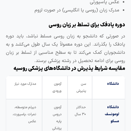
عکس پاسپورتی
مدرک زبان (روسی یا انگلیسی) در صورت لزوم
وره پادفک برای تسلط بر زبان روسی
ر صورتی که دانشجو به زبان روسی مسلط نباشد، باید دوره
ادفک را بگذراند. این دوره معمولاً یک سال طول می‌کشد و به
انشجویان کمک می‌کند تا به سطح مناسبی از تسلط بر زبان
وسی برای ادامه تحصیل در رشته پزشکی برسند.
قایسه شرایط پذیرش در دانشگاه‌های پزشکی روسیه
دانشگاه
سن
آزمون
مدارک مورد نیاز
پذیرش
ورودی
دانشگاه
حداکثر
آزمون
دیپلم متوسطه،
لومونسف
30 سال
دروس
نمرات ،پاسپورت،
مسکو
پایه
عکس
پزشکی