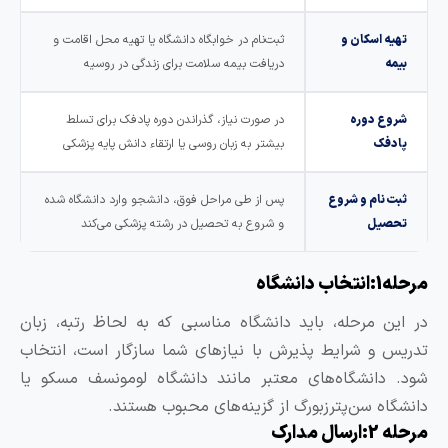
تهیه اسکان و
ثبت‌نام در خوابگاه دانشگاه یا تهیه محل اقامت و
بیمه
دریافت بیمه سلامت برای زندگی در روسیه
شروع دوره
در صورت نیاز، گذراندن دوره پادفک برای تسلط
پادفک
بیشتر به زبان روسی یا ارتقاء دانش پایه پزشکی
ثبت نام و شروع
پس از طی مراحل فوق، دانشجو وارد دانشگاه شده
تحصیل
و شروع به تحصیل در رشته پزشکی می‌کند
له1:انتخاب دانشگاه
ر این مرحله، باید دانشگاه مناسبی که به لحاظ رتبه، زبان
دریس و شرایط پذیرش با نیازهای شما سازگار است، انتخاب
ود. دانشگاه‌های معتبر مانند دانشگاه لومونسف مسکو یا
انشگاه سن‌پترزبورگ از گزینه‌های محبوب هستند.
له 2:ارسال مدارک