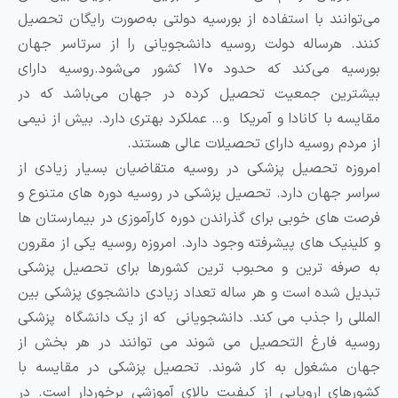
ی‌توانند با استفاده از بورسیه دولتی به‌صورت رایگان تحصیل
نند. هرساله دولت روسیه دانشجویانی را از سرتاسر جهان
بورسیه می‌کند که حدود ۱۷۰ کشور می‌شود.روسیه دارای
یشترین جمعیت تحصیل کرده در جهان می‌باشد که در
قایسه با کانادا و آمریکا و… عملکرد بهتری دارد. بیش از نیمی
ز مردم روسیه دارای تحصیلات عالی هستند.
مروزه تحصیل پزشکی در روسیه متقاضیان بسیار زیادی از
راسر جهان دارد. تحصیل پزشکی در روسیه دوره های متنوع و
رصت های خوبی برای گذراندن دوره کارآموزی در بیمارستان ها
 کلینیک های پیشرفته وجود دارد. امروزه روسیه یکی از مقرون
ه صرفه ترین و محبوب ترین کشورها برای تحصیل پزشکی
بدیل شده است و هر ساله تعداد زیادی دانشجوی پزشکی بین
لمللی را جذب می کند. دانشجویانی که از یک دانشگاه پزشکی
وسیه فارغ التحصیل می شوند می توانند در هر بخش از
هان مشغول به کار شوند. تحصیل پزشکی در مقایسه با
شورهای اروپایی از کیفیت بالای آموزشی برخوردار است. در