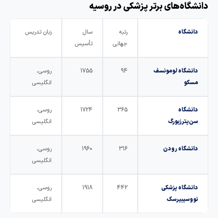
انشگاه‌های برتر پزشکی در روسیه
دانشگاه
رتبه
سال
زبان تدریس
جهانی
تأسیس
دانشگاه لومونسف
94
1755
روسی،
مسکو
انگلیسی
دانشگاه
365
1724
روسی،
سن‌پترزبورگ
انگلیسی
دانشگاه رودن
316
1960
روسی،
انگلیسی
دانشگاه پزشکی
442
1918
روسی،
نووسیبیرسک
انگلیسی