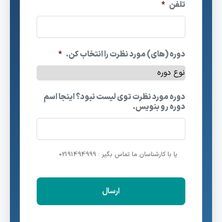
تلفن
*
دوره (های) مورد نظرت را انتخاب کن.
*
دوره مورد نظرت توی لیست نبود؟ اینجا اسم
دوره رو بنویس.
یا با کارشناسان ما تماس بگیر : 02191494999