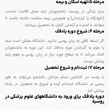
ه 5:تهیه اسکان و بیمه
رای زندگی در روسیه، دانشجویان باید محل اقامت مناسب
خوابگاه یا آپارتمان) و همچنین بیمه سلامت داشته باشند تا
توانند با امنیت و آرامش کامل به تحصیل بپردازند.
له 6: شروع دوره پادفک
گر تسلط کافی به زبان روسی ندارید، دانشگاه ممکن است شما
ا ملزم به گذراندن دوره پادفک کند. این دوره به دانشجویان
مک می‌کند تا به سطح مورد نیاز در زبان روسی و علوم پایه
زشکی برسند.
ه 7: ثبت‌نام و شروع تحصیل
ا پشت سر گذاشتن تمام مراحل، دانشجو می‌تواند به طور
سمی در دانشگاه ثبت‌نام کرده و شروع به تحصیل در رشته
زشکی کند.
وره پادفک برای ورود به دانشگاههای علوم پزشکی در
وسیه