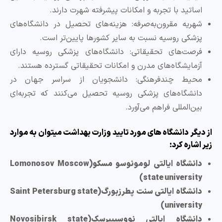
اساتید با تجربه و امکانات پیشرفته شهرت دارند.
شهریه مقرون‌به‌صرفه: هزینه‌های تحصیل در دانشگاه‌های
پزشکی روسیه نسبت به سایر کشورها پایین‌تر است.
فرصت‌های تحقیقاتی: دانشگاه‌های پزشکی روسیه دارای
آزمایشگاه‌های مدرن و امکانات تحقیقاتی گسترده هستند.
محیط چندفرهنگی: دانشجویان از سراسر جهان در
دانشگاه‌های پزشکی روسیه تحصیل می‌کنند که تجربه‌ای
بین‌المللی فراهم می‌آورد.
ز دیگر دانشگاه های مورد تایید وزارت بهداشت میتوان به موارد
یر اشاره کرد:
دانشگاه ایالتی لومونوسو مسکو(Lomonosov Moscow
state university)
دانشگاه ایالتی سنت پطرزبورگ(Saint Petersburg state
university)
دانشگاه ایالتی نووسیبیرسک(Novosibirsk state