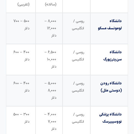
(سالانه)
(تقریبی)
دانشگاه
روسی /
8,000 –
500 – 700
لومونسف مسکو
انگلیسی
12,000
دلار
دلار
دانشگاه
روسی /
6,500 –
400 – 600
سن‌پترزبورگ
انگلیسی
10,000
دلار
دلار
دانشگاه رودن
روسی /
5,000 –
400 – 600
(دوستی ملل)
انگلیسی
8,000
دلار
دلار
دانشگاه پزشکی
روسی /
4,000 –
300 – 500
نووسیبیرسک
انگلیسی
7,000
دلار
دلار