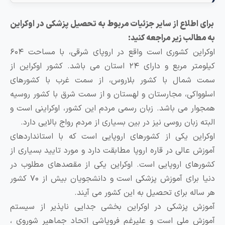
رای اطلاع از سایر جزئیات مربوط به تحصیل پزشکی در اوکراین
ه مطالب زیر مراجعه کنید:
اوکراین کشوری است واقع در اروپای شرقی، با مساحت ۶۰۴
کیلومتر مربع و دارای ۲۴ استان می باشد. کشور اوکراین از
مت شمال با کشور بلاروس، از سمت غرب با کشورهای
سلوواکی، مجارستان و لهستان و از سمت شرق با کشور روسیه
مجوار می باشد. زبان رسمی مردم این کشور، اوکراینی است و
لبته زبان روسی نیز در بین بسیاری از مردم رواج بالایی دارد.
وکراین یکی از کشورهای اروپایی است که با استانداردهای
موزش عالی در قاره اروپا مطابقت دارد و مورد تایید بسیاری از
شورهای اروپایی است. اوکراین یکی از مقصدهای مطلوب در
دنیا برای آموزش پزشکی است و دانشجویان بیش از ۷۰ کشور
ر ساله برای تحصیل به این کشور می آیند.
موزش پزشکی در اوکراین بخشی جدایی ناپذیر از سیستم
موزش ملی است و علیرغم فروپاشی اتحاد جماهیر شوروی ،