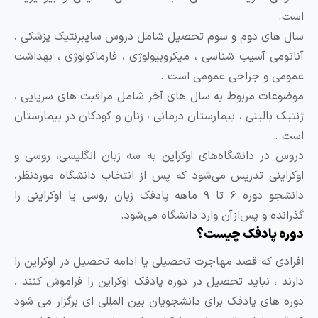
ست.
ال های دوم و سوم تحصیل شامل دروس سایبرنتیک پزشکی ،
ناتومی آسیب شناسی ، میکروبیولوژی ، فارماکولوژی ، بهداشت
مومی و جراحی عمومی است .
وضوعات مربوط به سال های آخر شامل مراقبت های سرپایی ،
نتیک بالینی ، بیمارستان درمانی ، زنان و کودکان در بیمارستان
ست .
روس در دانشگاه‌های اوکراین به سه زبان انگلیسی، روسی و
وکراینی تدریس می‌شود که پس از انتخاب دانشگاه موردنظر،
دانشجو دوره ۶ تا ۹ ماهه پادفک زبان روسی یا اوکراینی را
ذرانده و پس‌ازآن وارد دانشگاه می‌شود.
وره پادفک چیست؟
فرادی که قصد مهاجرت تحصیلی یا ادامه تحصیل در اوکراین را
ارند ، نباید تحصیل در دوره پادفک اوکراین را فراموش کنند ،
وره های پادفک برای دانشجویان بین المللی ای برگزار می شود