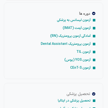
دوره ها
آزمون لیسانس به پزشکی
آزمون آیمت (IMAT)
آمادگی آزمون پرومتریک (RN)
آزمون پرومتریک Dental Assistant
آزمون TIL
آزمون YOS (یوس)
آزمون CEnT-S
تحصیل پزشکی
تحصیل پزشکی در ایتالیا