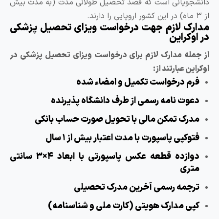
انشجویانی است که قصد تحصیل طولانی مدت (به مدت بیش
 کشور اروپایی را دارند.
دارک لازم جهت درخواست ویزای تحصیل پزشکی
ر اوکراین
ز جمله مدارک لازم برای درخواست ویزای تحصیل پزشکی در
وکراین عبارتند از:
فرم درخواست تکمیل و امضاء شده
دعوت نامه رسمی از طرف دانشگاه پذیرنده
مدرک تمکن مالی با تحویل صورت حساب بانکی
فتوکپی پاسپورت با مدت اعتبار بیش از ۱ سال
دوازده قطعه عکس پاسپورتی با ابعاد ۴×۳ سانتی
متری
ترجمه رسمی آخرین مدرک تحصیلی
کپی مدارک هویتی (کارت ملی و شناسنامه)