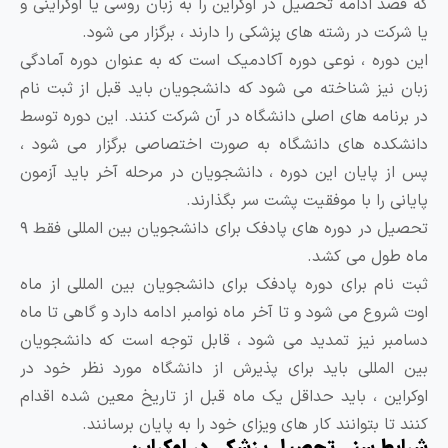
ه قصد ادامه تحصیل در اوکراین را به زبان روسی یا اوکراینی و
ا شرکت در رشته های پزشکی را دارند ، برگزار می شود.
ین دوره ، نوعی دوره آکادمیک است که به عنوان دوره آمادگی
بان نیز شناخته می شود که دانشجویان باید قبل از ثبت نام
ر برنامه های اصلی دانشگاه در آن شرکت کنند. این دوره توسط
انشکده های دانشگاه به صورت اختصاصی برگزار می شود ،
س از پایان این دوره ، دانشجویان در مرحله آخر باید آزمون
ایانی را با موفقیت پشت سر بگذارند.
تحصیل در دوره های پادفک برای دانشجویان بین المللی فقط ۹
اه طول می کشد.
بت نام برای دوره پادفک برای دانشجویان بین المللی از ماه
وت شروع می شود و تا آخر ماه نوامبر ادامه دارد و گاهی تا ماه
سامبر نیز تمدید می شود ، قابل توجه است که دانشجویان
ین المللی باید برای پذیرش از دانشگاه مورد نظر خود در
وکراین ، باید حداقل یک ماه قبل از تاریخ معین شده اقدام
نند تا بتوانند کار های ویزای خود را به پایان برسانند.