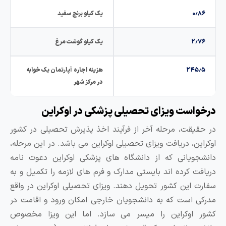
۰٫۸۶
یک کیلو برنج سفید
۲٫۷۶
یک کیلو گوشت مرغ
۲۴۵٫۵
هزینه اجاره آپارتمان یک خوابه
در مرکز شهر
رخواست ویزای تحصیلی پزشکی در اوکراین
ر حقیقت، مرحله آخر از فرآیند اخذ پذیرش تحصیلی در کشور
وکراین، دریافت ویزای تحصیلی اوکراین می باشد. در این مرحله،
انشجویانی که از دانشگاه های پزشکی اوکراین دعوت نامه
ریافت کرده اند بایستی مدارک و فرم های لازمه را تکمیل و به
فارت این کشور تحویل دهند. ویزای تحصیلی اوکراین در واقع
درکی است که به دانشجویان خارجی امکان ورود و اقامت در
شور اوکراین را میسر می سازد. اما این ویزا مخصوص