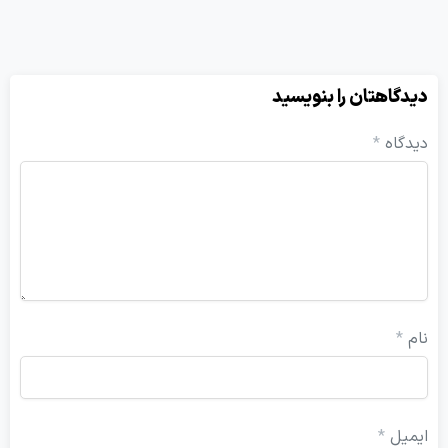
یدگاهتان را بنویسید
یدگاه
*
ام
*
یمیل
*