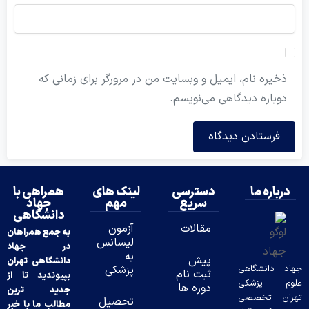
ذخیره نام، ایمیل و وبسایت من در مرورگر برای زمانی که
دوباره دیدگاهی می‌نویسم.
درباره ما
دسترسی
لینک های
همراهی با
سریع
مهم
جهاد
دانشگاهی
مقالات
آزمون
به جمع همراهان
لیسانس
در جهاد
به
پیش
دانشگاهی تهران
د دانشگاهی
پزشکی
ثبت نام
بپیوندید تا از
وم پزشکی
دوره ها
جدید ترین
ران تخصصی
تحصیل
مطالب ما با خبر