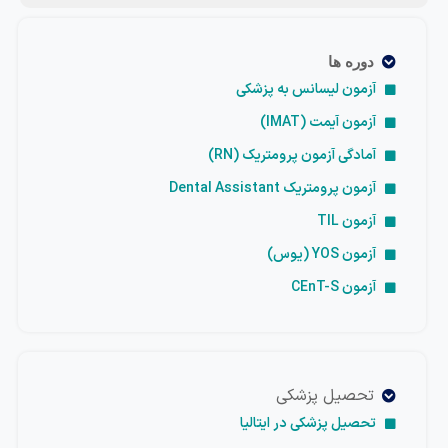
دوره ها
آزمون لیسانس به پزشکی
آزمون آیمت (IMAT)
آمادگی آزمون پرومتریک (RN)
آزمون پرومتریک Dental Assistant
آزمون TIL
آزمون YOS (یوس)
آزمون CEnT-S
تحصیل پزشکی
تحصیل پزشکی در ایتالیا