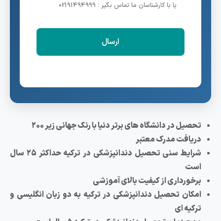
یا با کارشناسان ما تماس بگیر : 02191494999
یل در دانشگاه های برتر دنیا با رنک جهانی زیر ۲۰۰
یافت مدرک معتبر
شرایط سنی تحصیل دندانپزشکی در ترکیه حداکثر ۲۵ سال
ت
خورداری از کیفیت بالای آموزشی
کان تحصیل دندانپزشکی در ترکیه به دو زبان انگلیسی و
یه ای