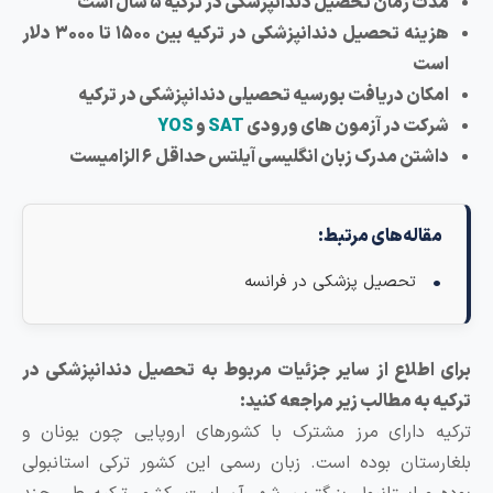
 زمان تحصیل دندانپزشکی در ترکیه ۵ سال است
هزینه تحصیل دندانپزشکی در ترکیه بین ۱۵۰۰ تا ۳۰۰۰ دلار
ت
کان دریافت بورسیه تحصیلی دندانپزشکی در ترکیه
کت در آزمون های ورودی
SAT
و
YOS
تن مدرک زبان انگلیسی آیلتس حداقل ۶ الزامیست
اله‌های مرتبط:
تحصیل پزشکی در فرانسه
اطلاع از سایر جزئیات مربوط به تحصیل دندانپزشکی در
به مطالب زیر مراجعه کنید:
 دارای مرز مشترک با کشورهای اروپایی چون یونان و
ستان بوده است. زبان رسمی این کشور ترکی استانبولی