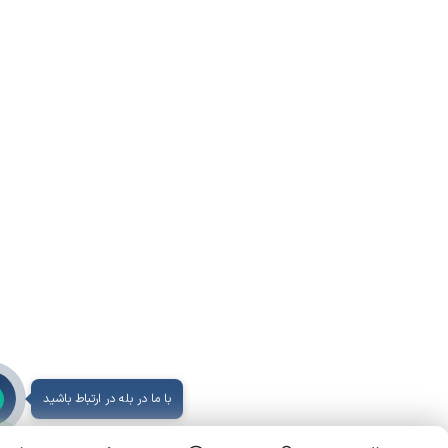
با ما در بله در ارتباط باشید