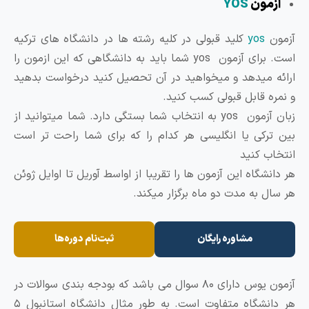
مون
YOS
ن
yos
کلید قبولی در کلیه رشته ها در دانشگاه های ترکیه
است. برای آزمون yos شما باید به دانشگاهی که این ازمون را
 میدهد و میخواهید در آن تحصیل کنید درخواست بدهید
ه قابل قبولی کسب کنید.
زبان آزمون yos به انتخاب شما بستگی دارد. شما میتوانید از
رکی یا انگلیسی هر کدام را که برای شما راحت تر است
ب کنید
شگاه این آزمون ها را تقریبا از اواسط آوریل تا اوایل ژوئن
ل به مدت دو ماه برگزار میکند.
مشاوره رایگان
ثبت‌نام دوره‌ها
آزمون یوس دارای ۸۰ سوال می باشد که بودجه بندی سوالات در
هر دانشگاه متفاوت است. به طور مثال دانشگاه استانبول ۵