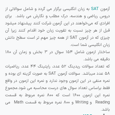
ن
SAT
به زبان انگلیسی برگزار می گردد و شامل سوالاتی از
ریاضی و هندسه، درک مطلب و نگارش می باشد. برای
ی که می‌خواهند در این آزمون شرکت کنند پیشنهاد میشود
ز هر چیز نسبت به تقویت زبان خود اقدام کنند زیرا آن
چیزی که در آزمون SAT از همه چیز مهم تر است سطح دانش
انگلیسی شما است.
ساختار ازمون شامل ۱۵۴ سوال در ۳ بخش و زمان آن ۱۸۰
 می باشد.
که تعداد سوالات ریدینگ ۵۲ عدد، رایتینگ ۴۴ عدد، ریاضیات
۵۸ عدد میباشد. سوالات آزمون SAT به صورت گزینه ای بوده و
منفی در این ازمون وجود ندارد و نمره این ازمون در واقع
راساس تعداد سوال های درست محاسبه می شود.مجموع
نمره این ازمون ۱۶۰۰ است که ۸۰۰ نمره مربوط به قسمت
Reading و Writing و ۸۰۰ نمره مربوط به قسمت Math می