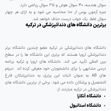
ال هوش و ۳۵ سوال ریاضی دارد.
نمره آزمون یوس از ۱۰۰ محاسبه می شود و به ازای هر چهار
غلط، یک جواب درست حذف خواهد شد.
ین دانشگاه های دندانپزشکی در ترکیه
اه های دندانپزشکی در ترکیه عضو چندین دانشگاه برتر
پزشکی اروپا هستند که برتری این دانشگاه ها را در سطح
لمللی تأیید می کند. دانشگاه های اروپا و ترکیه برنامه
مشابهی را برای دانشجویان خود معرفی کرده اند دیپلم
های AB به عنوان اثبات این برتری به دندانپزشکان فارغ
یل و پزشکان داده می شود. برخی از برترین دانشگاه های
زشکی در ترکیه عبارتند از:
شگاه آنکارا
نشگاه استانبول