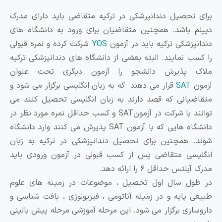
تحصیل دندانپرشکی در ترکیه متقاضی باید دارای مدرک
 باشد. همچنین متقاضیان برای ورود به دانشگاه های
پزشکی ترکیه باید در آزمون
YOS
شرکت کرده و نمره قبولی
ب نمایند. البته بعضی از دانشگاه های دندانپزشکی ترکیه
 پذیرش دانشجو را آزمون دیگری تحت عنوان
ن
SAT
قرار می دهند که به زبان انگلیسی برگزار می شود و
یانی که قصد دارند به زبان انگلیسی تحصیل کنند می
توانند با شرکت در آزمونSAT و کسب حداقل نمره مورد نظر در
دانشگاه هایی که با آزمون SAT پذیرش می کنند وارد دانشگاه
 همچنین برای تحصیل دندانپزشکی در ترکیه به زبان
سی متقاضی پس از کسب قبولی در آزمون ورودی باید
تس حداقل ۶ را ارائه دهد.
ول سال اول تحصیل ، موضوعات در زمینه های علوم
 پایه و در زمینه آناتومی ، فیزیولوژی ، بافت شناسی و
ازی برگزار می شود. این مرحله آموزشی مرحله پیش بالینی