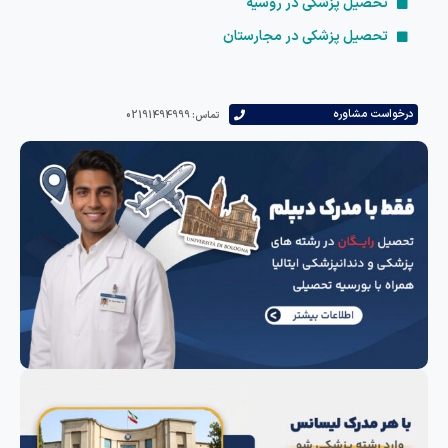
تحصیل پزشکی در روسیه
تحصیل پزشکی در مجارستان
درخواست مشاوره
تماس: 02191494999