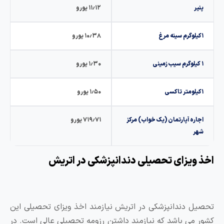
پنیر
۱۱٫۱۲ یورو
۱کیلوگرم سینه مرغ
۱۰٫۳۸ یورو
۱ کیلوگرم سیب زمینی
۱٫۳۰ یورو
۱کیلومتر تاکسی
۱٫۵۰ یورو
اجاره آپارتمان (یک خواب) مرکز
۷۱۹٫۷۱ یورو
شهر
خذ ویزای تحصیلی دندانپزشکی در اتریش
حصیل دندانپزشکی در اتریش نیازمند اخذ ویزای تحصیلی این
شور می باشد که نیازمند داشتن رزومه تحصیلی عالی است. در