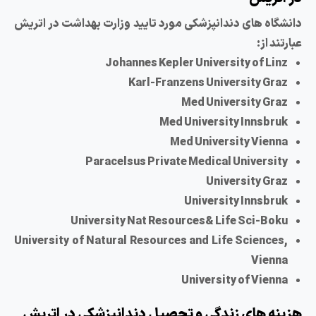
انشگاه های دندانپزشکی مورد تایید وزارت بهداشت در اتریش
ارتند از:
Johannes Kepler University of Linz
Karl-Franzens University Graz
Med University Graz
Med University Innsbruk
Med University Vienna
Paracelsus Private Medical University
University Graz
University Innsbruk
University Nat Resources& Life Sci-Boku
University of Natural Resources and Life Sciences,
Vienna
University of Vienna
زینه های زندگی و تحصیل دندانپزشکی در اتریش