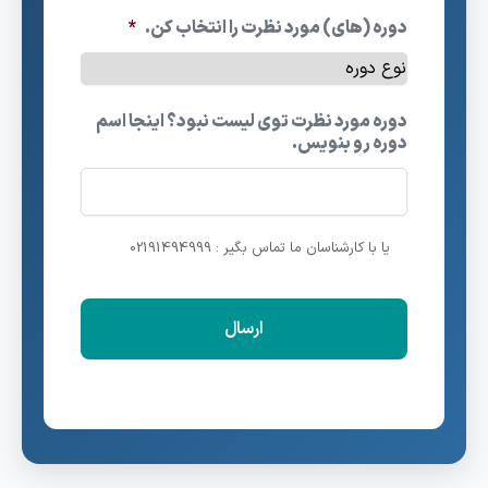
دوره (های) مورد نظرت را انتخاب کن.
*
دوره مورد نظرت توی لیست نبود؟ اینجا اسم
دوره رو بنویس.
یا با کارشناسان ما تماس بگیر : 02191494999