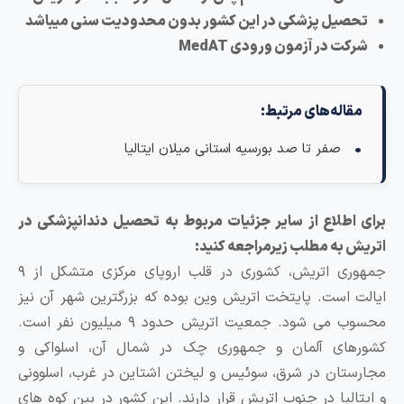
تحصیل پزشکی در این کشور بدون محدودیت سنی میباشد
شرکت در آزمون ورودی MedAT
مقاله‌های مرتبط:
صفر تا صد بورسیه استانی میلان ایتالیا
رای اطلاع از سایر جزئیات مربوط به تحصیل دندانپزشکی در
تریش به مطلب زیرمراجعه کنید:
جمهوری اتریش، کشوری در قلب اروپای مرکزی متشکل از ۹
یالت است. پایتخت اتریش وین بوده که بزرگترین شهر آن نیز
محسوب می شود. جمعیت اتریش حدود ۹ میلیون نفر است.
شورهای آلمان و جمهوری چک در شمال آن، اسلواکی و
جارستان در شرق، سوئیس و لیختن اشتاین در غرب، اسلوونی
 ایتالیا در جنوب اتریش قرار دارند. این کشور در بین کوه های