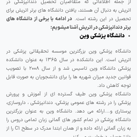
ز جمله اطلاعاتی که متقاضیان تحصیل دندانپزشکی در
تریش به دنبال آن هستند، یافتن دانشگاه های برتر اتریش برای
حصیل در این رشته است.
در ادامه با برخی از دانشگاه های
رتر دندانپزشکی در اتریش آشنا میشویم:
دانشگاه پزشکی وین
انشگاه پزشکی وین بزرگترین موسسه تحقیقاتی پزشکی در
اتریش است. این دانشکده در سال ۱۳۶۵ به عنوان دانشکده
پزشکی دانشگاه وین تاسیس شد و از سال ۲۰۰۸ با تصویب
وانین جدید میزان شهریه ها را برای دانشجویان به صورت قابل
وجه کاهش داد.
انشگاه پزشکی وین طیف گسترده ای از آموزش و پرورش
زشکی را در رشته های عمومی پزشکی، دندانپزشکی ، داروسازی،
رستاری و….ارائه می دهد. دانشگاه وین به عنوان بزرگترین
انشگاه پزشکی در تمام کشور های آلمانی ‌زبان تمامی دروس را
به زبان آلمانی ارائه داده و از همان ابتدا مدرک در سطح C1 را از