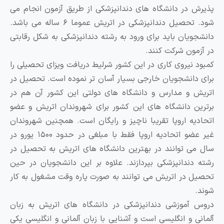
ذیرش در دانشگاه های دندانپزشکی از طریق آزمون انجام می
شود. تحصیل دندانپزشکی در اتریش عموما ۶ ساله می باشد.
انشجویان باید برای ورود به رشته دندانپزشکی به شکل رقابتی
ر آزمون شرکت کنند.
مبود نیروی کاری در این کشور شرلیط دریافت ویزای تحصیلی را
رای دانشجویان خارجی بسیار آسان تر نموده است. تحصیل در
تریش و مدارس و دانشگاه های دولتی این کشور آن هم در
رترین دانشگاه های این کشور برای شهروندان اتریش و عضو
تحادیه اروپا تقریبا ناچیز و رایگان است. همچنین شهروندان
غیر عضو اتحادیه اروپا فقط با مبلغی در حدود ۱۵۰۰ یورو در
ال می توانند در بهترین دانشگاه های اتریش به تحصیل در
شته دندانپزشکی بپردازند. علاوه بر این دانشجویان در حین
حصیل در اتریش می توانند به صورت پاره وقت مشغول به کار
وند.
روس آموزشی دندانپزشکی در دانشگاه‌ های اتریش به زبان
لمانی و انگلیسی است و آشنایی با زبان آلمانی و انگلیسی یکی