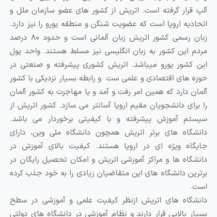
لپ قرار گرفته است. اتریش از کشور های عضو سازمان ملل و
تحادیه اروپا است که عضویت شنگن و منطقه یورو را نیز دارد.
زبان رسمی کشور اتریش زبان آلمانی است و حدود ۸۰ درصد
ردم این کشور به زبان انگلیسی نیز مسلط هستند. واحد پول
ین کشور یورو میباشد. اتریش کشوری پیشرفته و صنعتی در
وزه های اقتصادی و علمی ست و رابطه بسیار نزدیکی با کشور
لمان دارد که همین امر رفت و آمد و یا مهاجرت به کشور آلمان
ا برای دانشجویان مقیم اروپا آسانتر می سازد. کشور اتریش از
یستم آموزش پیشرفته و با کیفیتی برخوردار می باشد.
انشگاه های برتر اتریش همچون دانشگاه ملی وین، دارای
ایگاه ویژه ای در اروپا هستند. کیفیت بالای آموزش در
انشگاه ها و مراکز آموزشی اتریش و امکان تحصیل رایگان در
رترین دانشگاه های این متقاضیان زیادی را به خود جذب کرده
ست.
انشگاه‌ های اتریش ازنظر کیفیت علمی و آموزشی در سطح
سیار بالایی قرار دارند و نظام آموزشی در دانشگاه ‌های دولتی