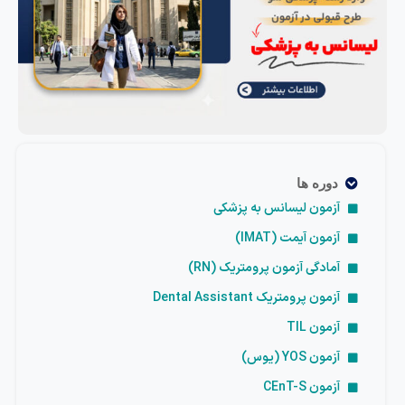
دوره ها
آزمون لیسانس به پزشکی
آزمون آیمت (IMAT)
آمادگی آزمون پرومتریک (RN)
آزمون پرومتریک Dental Assistant
آزمون TIL
آزمون YOS (یوس)
آزمون CEnT-S