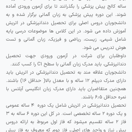
اله کالج پیش پزشکی را بگذرانند تا برای آزمون ورودی آماده
وند. این دوره پیش پزشکی به زبان آلمانی برگزار شده و به
انشجویان دروس اصلی برای تحصیل دندانپزشکی در اتریش
موزش داده می شود. در این کلاس ها موضوعات درسی پایه
امل شیمی، زیست، ریاضی و فیزیک، زبان آلمانی و تست
وش تدریس می شود.
اوطلبان برای شرکت در آزمون ورودی جهت تحصیل
دانپزشکی، باید مدرک زبان آلمانی با سطح C1 را کسب کنند.
انشجویان علاقه مند به تحصیل دندانپزشکی در اتریش باید
دارای مدرک دیپلم ۱۲ ساله و با معدل بالا( حداقل ۱۶) باشند.
مچنین متقاضیان باید دارای مدرک زبان انگلیسی آیلتس با
ره حداقل ۶٫۵ باشند.
تحصیل دندانپزشکی در اتریش شامل یک دوره ۴ ساله عمومی
و یک دوره ۲ ساله تخصصی است. در کل این دوره ۶ ساله به ۳
فاز ۲ ساله تقسیم میشود که فاز اول مربوط به ارائه دروس
یش نیاز و واحد های اصلی، فاز دوم که معروف به فاز پیش