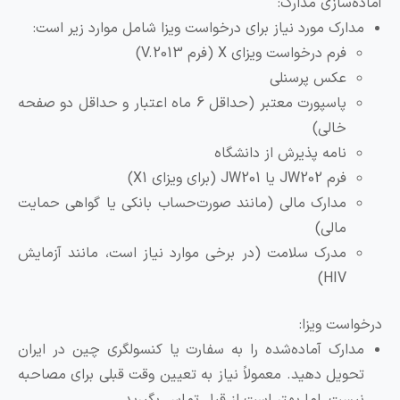
ماده‌سازی مدارک:
مدارک مورد نیاز برای درخواست ویزا شامل موارد زیر است:
فرم درخواست ویزای X (فرم V.2013)
عکس پرسنلی
پاسپورت معتبر (حداقل 6 ماه اعتبار و حداقل دو صفحه
خالی)
نامه پذیرش از دانشگاه
فرم JW202 یا JW201 (برای ویزای X1)
مدارک مالی (مانند صورت‌حساب بانکی یا گواهی حمایت
مالی)
مدرک سلامت (در برخی موارد نیاز است، مانند آزمایش
HIV)
رخواست ویزا:
مدارک آماده‌شده را به سفارت یا کنسولگری چین در ایران
تحویل دهید. معمولاً نیاز به تعیین وقت قبلی برای مصاحبه
نیست، اما بهتر است از قبل تماس بگیرید.