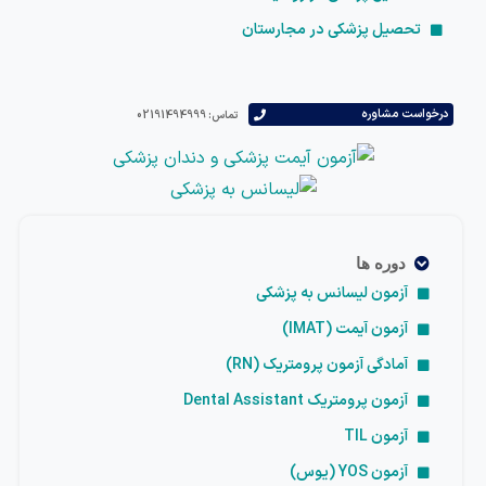
تحصیل پزشکی در مجارستان
درخواست مشاوره
تماس: 02191494999
دوره ها
آزمون لیسانس به پزشکی
آزمون آیمت (IMAT)
آمادگی آزمون پرومتریک (RN)
آزمون پرومتریک Dental Assistant
آزمون TIL
آزمون YOS (یوس)