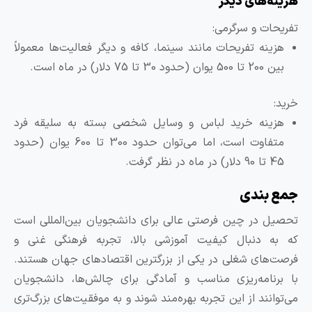
زینه‌های دیگر
فریحات و سرگرمی:
هزینه تفریحات مانند سینما، کافه و دیگر فعالیت‌ها معمولاً
بین 200 تا 500 یوان (حدود 30 تا 75 دلار) در ماه است.
رید:
هزینه خرید لباس و وسایل شخصی بسته به سلیقه فرد
متفاوت است، اما می‌توان حدود 300 تا 600 یوان (حدود
45 تا 90 دلار) در ماه در نظر گرفت.
مع بندی
حصیل در چین فرصتی عالی برای دانشجویان بین‌المللی است
ه به دنبال کیفیت آموزشی بالا، تجربه فرهنگی غنی و
رصت‌های شغلی در یکی از بزرگترین اقتصادهای جهان هستند.
ا برنامه‌ریزی مناسب و آمادگی برای چالش‌ها، دانشجویان
ی‌توانند از این تجربه بهره‌مند شوند و به موفقیت‌های بزرگ‌تری