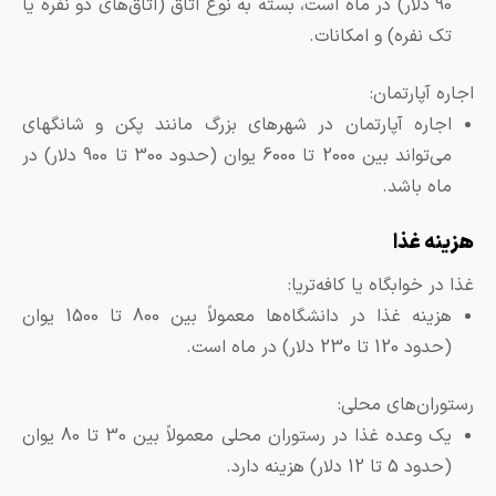
90 دلار) در ماه است، بسته به نوع اتاق (اتاق‌های دو نفره یا
تک نفره) و امکانات.
جاره آپارتمان:
اجاره آپارتمان در شهرهای بزرگ مانند پکن و شانگهای
می‌تواند بین 2000 تا 6000 یوان (حدود 300 تا 900 دلار) در
ماه باشد.
زینه غذا
ذا در خوابگاه یا کافه‌تریا:
هزینه غذا در دانشگاه‌ها معمولاً بین 800 تا 1500 یوان
(حدود 120 تا 230 دلار) در ماه است.
ستوران‌های محلی:
یک وعده غذا در رستوران محلی معمولاً بین 30 تا 80 یوان
(حدود 5 تا 12 دلار) هزینه دارد.