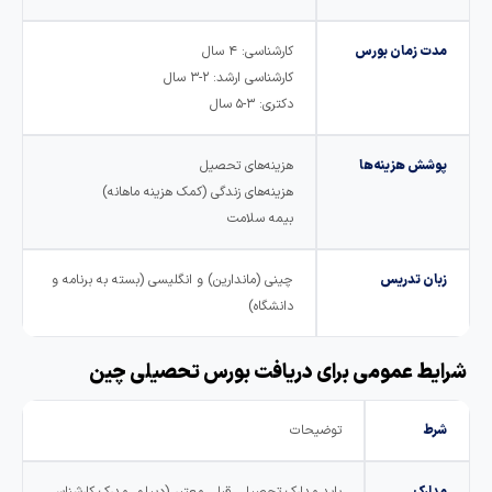
مدت زمان بورس
کارشناسی: ۴ سال
کارشناسی ارشد: ۲-۳ سال
دکتری: ۳-۵ سال
پوشش هزینه‌ها
هزینه‌های تحصیل
هزینه‌های زندگی (کمک هزینه ماهانه)
بیمه سلامت
زبان تدریس
چینی (ماندارین) و انگلیسی (بسته به برنامه و
دانشگاه)
رایط عمومی برای دریافت بورس تحصیلی چین
شرط
توضیحات
مدارک
باید مدارک تحصیلی قبلی معتبر (دیپلم، مدرک کارشناسی