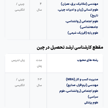
مهندسی (مکانیک، برق، عمران)
4
چینی /
علوم انسانی (زبان و ادبیات چینی،
سال
انگلیسی
تاریخ)
علوم اجتماعی (روانشناسی،
جامعه‌شناسی)
علوم پایه (فیزیک، شیمی)
قطع کارشناسی ارشد تحصیل در چین
رشته های محبوب
مدت
زبان تدریس
زمان
مدیریت کسب و کار (MBA)
۲-۳
چینی /
مهندسی (نرم‌افزار، صنایع)
سال
انگلیسی
علوم اجتماعی (روانشناسی، علوم
سیاسی)
علوم پزشکی