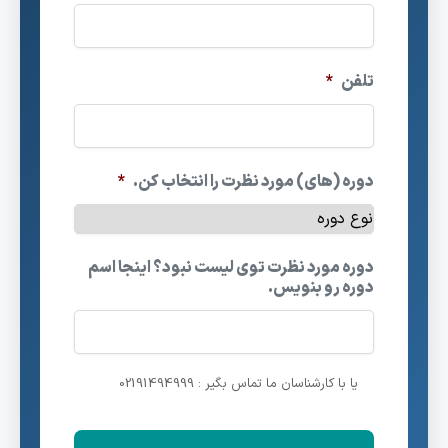
تلفن
*
دوره (های) مورد نظرت را انتخاب کن.
*
دوره مورد نظرت توی لیست نبود؟ اینجا اسم
دوره رو بنویس.
یا با کارشناسان ما تماس بگیر : 02191494999