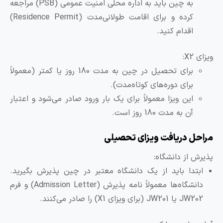
به چین باید به اداره محلی امنیت عمومی (PSB) مراجعه
کرده و برای اقامت طولانی‌مدت (Residence Permit)
اقدام کنید.
زای X2:
برای تحصیل در چین به مدت 180 روز یا کمتر (معمولاً
برای دوره‌های کوتاه‌مدت).
این ویزا معمولاً برای یک بار ورود صادر می‌شود و اعتبار
آن به مدت 180 روز است.
راحل دریافت ویزای تحصیلی
ذیرش از دانشگاه:
ابتدا باید از یک دانشگاه معتبر در چین پذیرش بگیرید.
دانشگاه‌ها معمولاً نامه پذیرش (Admission Letter) و فرم
JW202 یا JW201 (برای ویزای X1) را صادر می‌کنند.