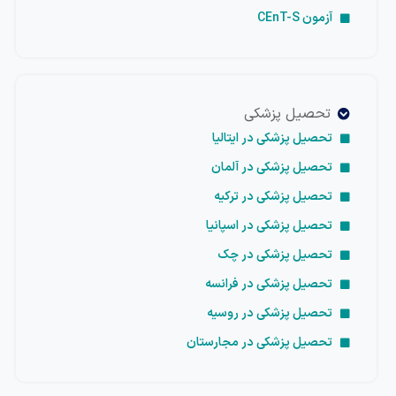
آزمون CEnT-S
تحصیل پزشکی
تحصیل پزشکی در ایتالیا
تحصیل پزشکی در آلمان
تحصیل پزشکی در ترکیه
تحصیل پزشکی در اسپانیا
تحصیل پزشکی در چک
تحصیل پزشکی در فرانسه
تحصیل پزشکی در روسیه
تحصیل پزشکی در مجارستان