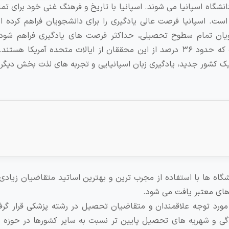
انه هزاران دانشجو برای ادامه تحصیل راهی یکی از ۷۴ دانشگاه اسپانیا می شوند. اسپانیا با تاریخ و فرهنگ غنی خود ب
. اسپانیا فرصت عالی یادگیری را برای دانشجویان فراهم کرده ا
ن تمام سطوح تحصیلی، حداکثر فرصت های یادگیری فراهم شود. 
سومین کشور پرطرفدار در زمینه مطالعات بین المللی است که حدود ۳۶ درصد از این محققان از ایالات متحده آمریک
یک کشور جدید، یادگیری زبان اسپانیایی و تجربه های لذت بخش دیگر 
شگاه ها با استفاده از مجرب ترین و بهترین اساتید متقاضیان زیادی
 های معتبر یافت می شود.
مورد توجه علاقمندان و متقاضیان تحصیل در رشته پزشکی قرار گرف
دگی و شهریه های تحصیل پایین تر نسبت به سایر کشورها در حوزه ا