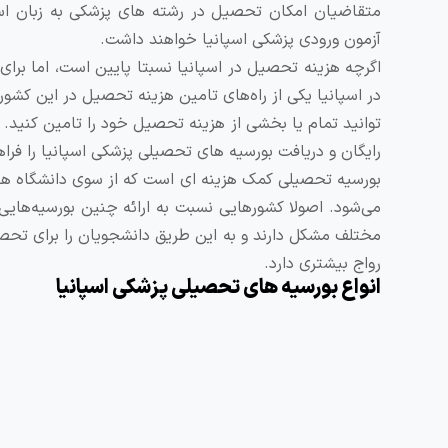
متقاضیان امکان تحصیل در رشته های پزشکی به زبان اسپان
آزمون ورودی پزشکی اسپانیا خواهند داشت.
اگرچه هزینه تحصیل در اسپانیا نسبتا پایین است، اما برای
در اسپانیا یکی از راه‌های تامین هزینه تحصیل در این کشور
‌توانید تمام یا بخشی از هزینه تحصیل خود را تامین کنید.
رایگان و دریافت بورسیه های تحصیلی پزشکی اسپانیا را فرا
بورسیه تحصیلی کمک‌ هزینه ‌ای است که از سوی دانشگاه‌ ها
می‌شود. اصولا کشورهایی نسبت به ارائه چنین بورسیه‌هایی 
مختلف مشکل دارند و به این طریق دانشجویان را برای تحصیل 
رواج بیشتری دارد.
انواع بورسیه های تحصیلی پزشکی اسپانیا
موسسات بسیاری در اسپانیا بورسیه تحصیلی به دانشجویا
دانشجویان بین ‌المللی است؛ اکثر بورسیه های تحصیلی وزارت
تحصیلی پزشکی اسپانیا شرایط دریافت متفاوتی دارند. در ادا
بورسیه های تحصیلی آژانس توسعه و همکاری‌های بین‌ا