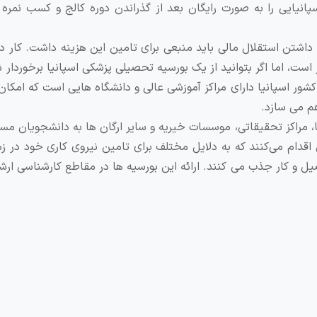
یایی را به صورت رایگان بعد از گذراندن دوره کالج و کسب نمره ق
 داشتن استقلال مالی باید منبعی برای تامین این هزینه داشت. کار 
 است، اما اگر بتوانید از یک بورسیه تحصیلی پزشکی اسپانیا برخوردار 
 کشور اسپانیا دارای مراکز آموزشی عالی و دانشگاه هایی است که امک
هم می سازد.
، مراکز تحقیقاتی، موسسات خیریه و سایر ارگان‌ ها به دانشجویان مس
اقدام می‌کنند که به دلایل مختلف برای تامین نیروی کاری خود در زم
و کار جذب می ‌کنند. ارائه این بورسیه ‌ها در مقاطع کارشناسی ارشد
ن کارشناسی ارشد و دکتری ارائه می ‌دهند. برخی از این بورسیه 
 آموزش، فرهنگ و ورزش اسپانیا در این دسته قرار دارند. هریک از بو
مه به معرفی چند مورد از بورسیه های تحصیلی اسپانیا میپردازیم:
لمللی اسپانیا