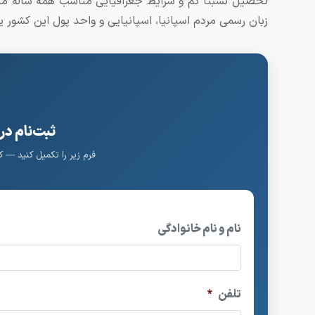
تحصیل نسبتا کم و شرایط جغرافیایی مناسب همه ساله متق
زبان رسمی مردم اسپانیا، اسپانیایی و واحد پول این کشور ی
ثبت‌نام در
فرم زیر را تکمیل کنید — 
نام و نام خانوادگی
تلفن
*