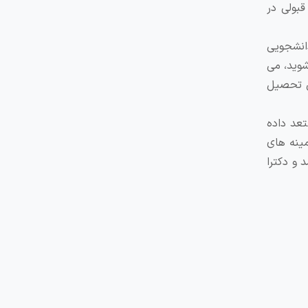
بولی در
دانشجویی
شوید، می
ان تحصیل
تعد داده
ینه‌ های
 و دکترا
ها مختص
رسیه های