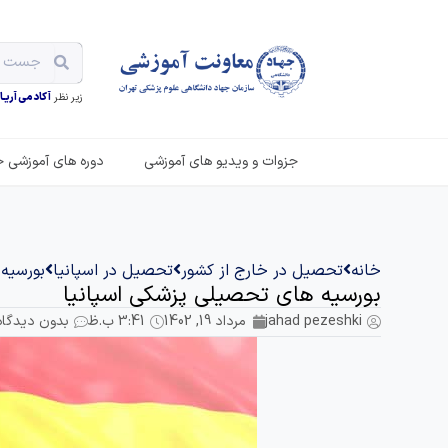
زیر نظر
آکادمی آریـان
جزوات و ویدیو های آموزشی
دوره های آموزشی ح
خانه
تحصیل در خارج از کشور
تحصیل در اسپانیا
بورسیه 
بورسیه های تحصیلی پزشکی اسپانیا
jahad pezeshki
مرداد 19, 1402
3:41 ب.ظ
بدون دیدگاه