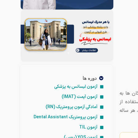
دوره ها
آزمون لیسانس به پزشکی
ن‌ ها به
آزمون آیمت (IMAT)
فاده از
آمادگی آزمون پرومتریک (RN)
 هر ساله
آزمون پرومتریک Dental Assistant
آزمون TIL
آزمون YOS (یوس)