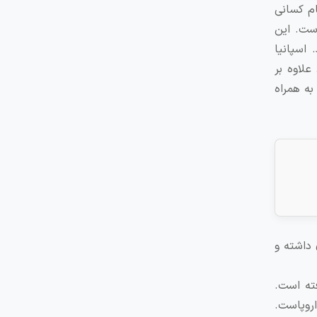
رای تمام کسانی
ست. این
اسپانیا
ا هستند. علاوه بر
به همراه
 داشته و
ته است.
روپاست.