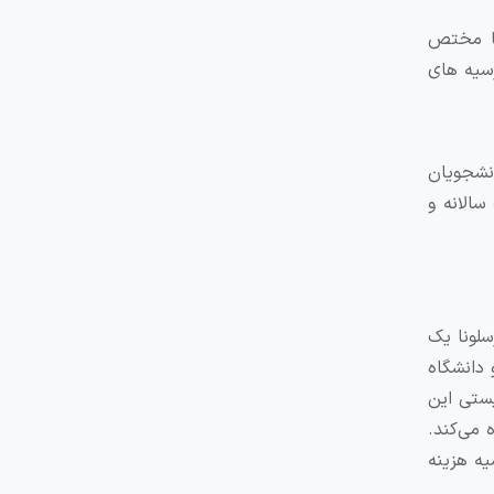
یک گزینه مناسب، بورسیه تحصیلی گرنت MAEC-AECID برای دانشجویان
سالانه و
سلونا یک
 دانشگاه
یستی این
لوژی پایلوت استفاده می‌کند.
یه هزینه