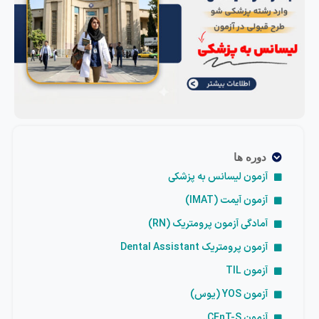
دوره ها
آزمون لیسانس به پزشکی
آزمون آیمت (IMAT)
آمادگی آزمون پرومتریک (RN)
آزمون پرومتریک Dental Assistant
آزمون TIL
آزمون YOS (یوس)
آزمون CEnT-S