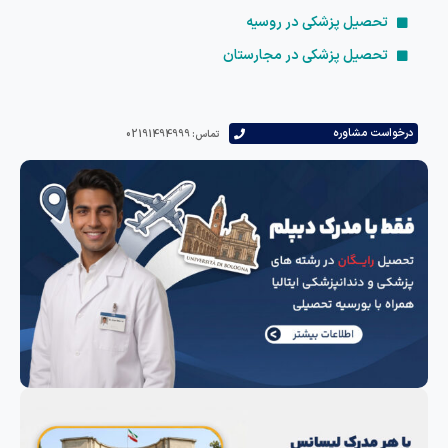
تحصیل پزشکی در روسیه
تحصیل پزشکی در مجارستان
درخواست مشاوره
تماس: 02191494999