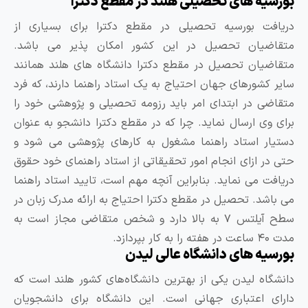
ورسیه های تحصیلی هلند در مقطع دکترا
ریافت بورسیه تحصیلی در مقطع دکترا برای بسیاری از
تقاضیان تحصیل در این کشور امکان پذیر می باشد.
تقاضیان تحصیل در مقطع دکترا دانشگاه های هلند همانند
ایر کشورهای جهان احتیاج به یک استاد راهنما دارند، که فرد
تقاضی در ابتدای امر باید رزومه تحصیلی و پژوهشی خود را
رای وی ارسال نماید. چرا که در مقطع دکترا دانشجو به عنوان
ستیار استاد راهنما مشغول به کارهای پژوهشی می شود و
تی در ازای انجام امور تحقیقاتی از استاد راهنمای خود حقوق
ریافت می نماید. بنابراین آنچه مهم است، تایید استاد راهنما
ی باشد. تحصیل در مقطع دکترا احتیاج به ارائه مدرک زبان در
سطح آیلتس ۷ به بالا دارد و شخص متقاضی مجاز است به
ساعت در هفته را به کار بپردازد.
ورسیه های دانشگاه عالی لیدن
انشگاه لیدن یکی از بهترین دانشگاه‌های کشور هلند است که
ارای اعتباری جهانی است. این دانشگاه برای دانشجویان