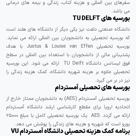
فرهای بین المللی و هزینه کتاب، زندگی و بیمه های درمانی
ی باشد.
رسیه های TU DELFT
انشگاه صنعتی دلفت نیز یکی دیگر از دانشگاه های هلند است
ه بورسیه تحصیلی به دانشجویان بین المللی ارائه می نماید.
بورسیه تحصیلی Justus & Louise van Effen با هدف
شتیبانی مالی از دانشجویان با استعداد بین المللی در سطح
فوق لیسانس دانشگاه TU Delft ارائه می شود. این بورسیه
حصیلی علاوه بر هزینه شهریه دانشگاه، کمک هزینه زندگی را
یز در بر می گیرد.
ورسیه های تحصیلی آمستردام
بورسیه تحصیلی آمستردام (AES) به دانشجویان ممتاز خارج از
تحادیه اروپا برای مقطع کارشناسی ارشد دانشگاه آمستردام
ارائه می گردد. AES یک بورسیه تحصیلی کامل با مبلغ ۲۵۰۰۰
ورو است که شهریه و هزینه های زندگی را پوشش می دهد.
رنامه کمک هزینه تحصیلی دانشگاه آمستردام VU