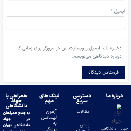
ل
*
ه نام، ایمیل و وبسایت من در مرورگر برای زمانی که
ره دیدگاهی می‌نویسم.
ه ما
دسترسی
لینک های
همراهی با
سریع
مهم
جهاد
دانشگاهی
مقالات
آزمون
به جمع همراهان
لیسانس
در جهاد
به
پیش
دانشگاهی تهران
نشگاهی
پزشکی
ثبت نام