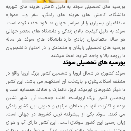
ه های تحصیلی سوئد به دلیل کاهش هزینه های شهریه
گاه، کاهش های هزینه های زندگی، سفر و… همواره
یان بسیاری را از سراسر جهان به خود جذب کرده است.
به دلیل کیفیت بالای زندگی و دانشگاه های معتبر جهانی
له متقاضیان زیادی دارد.دانشگاه های سوئد هر ساله
ه های تحصیلی رایگان و متعددی را در اختیار دانشجویان
مه بالا و واجد شرایط اعطا میکنند.
یه های تحصیلی سوئد
کشوری در شمال اروپا و ششمین کشور بزرگ اروپا واقع در
 اسکاندیناوی و پایتخت آن استکهلم می باشد. این کشور
گر کشورهای نوردیک، نروژ، دانمارک و فنلاند همسایه است و
ین کشور بزرگ اروپاست. اغلب جمعیت آن شهر نشین
و اکثریت آنها در مناطق مرکزی و جنوبی این کشور زندگی
نند. سوئد یکی از پیشرفته‌ ترین کشورها در جهان است.
رسمی این کشور سوئدی است. این کشور دارای آب و هوای
 است. سطح بالای کیفیت زندگی و نرخ پایین بیکاری