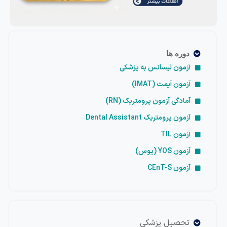
دوره ها
آزمون لیسانس به پزشکی
آزمون آیمت (IMAT)
آمادگی آزمون پرومتریک (RN)
آزمون پرومتریک Dental Assistant
آزمون TIL
آزمون YOS (یوس)
آزمون CEnT-S
تحصیل پزشکی