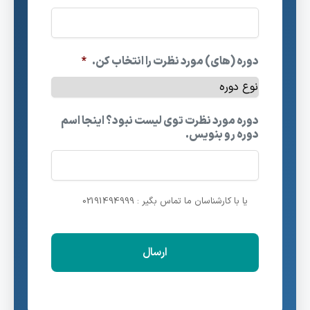
دوره (های) مورد نظرت را انتخاب کن.
*
دوره مورد نظرت توی لیست نبود؟ اینجا اسم
دوره رو بنویس.
یا با کارشناسان ما تماس بگیر : 02191494999