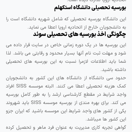
یه اروپا تدارک دیده است.
ه تحصیلی دانشگاه استکهلم
انشگاه بورسیه تحصیلی که شامل شهریه دانشگاه است را
نشجویان خارج از اتحادیه اروپا اعطا می نماید.
گی اخذ بورسیه های تحصیلی سوئد
ورسیه ها در یک دوره زمانی خاص در سایت قرار داده می
 مهلت ثبت نام آنها بسیار محدود و رقابتی می باشد. لذا
اید اطلاعات لازمرا نسبت به این بورسیه های تحصیلی
 باشید.
سی دانشگاه از دانشگاه های این کشور به دانشجویان
کمک هزینه تحصیلی اعطا می کنند. البته موسسه SISS افراد
شرایط در مقطع کارشناسی ارشد را به طور کامل بورسیه
می کند. برای بهره مندی از بورسیه موسسه SISS باید شهروند
ز کشور های واجد شرایط این موسسه باشید که ایران جزو
شور ها میباشد.
 تجربه کاری مدیریت به عنوان فرد ماهر و تحصیل کرده