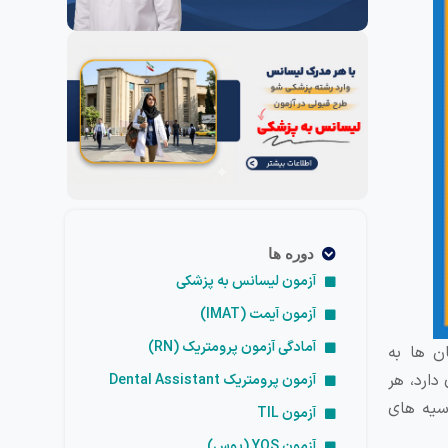
دوره ها
آزمون لیسانس به پزشکی
آزمون آیمت (IMAT)
آمادگی آزمون پرومتریک (RN)
‌ ها به
دارد، هر
آزمون پرومتریک Dental Assistant
رسیه های
آزمون TIL
آزمون YOS (یوس)