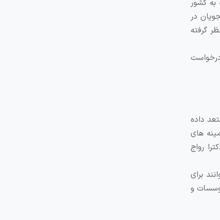
 به کشور
یلی را برای دانشجویان در
ظر گرفته
درخواست
تعد داده
ینه‌ های
ترا رواج
ند برای
وسسات و