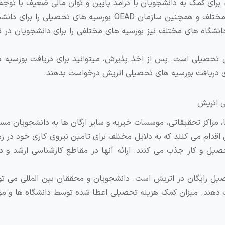
رای کمک به دانشجویان با درآمد پایین و توان مالی ضعیف با توجه
مبدا و شرایط و مقاطع مختلف ارائه میشود. سازمان های مختلف و همچنین سازمان OEAD بورسیه های تحص
دانشگاه های مختلف نیز بورسیه های مختلفی را برای دانشجویان در ن
 تحصیلی است. پس از اخذ پذیرش، میتوانید برای دریافت بورسیه 
برای دریافت بورسیه های تحصیلی اتریش درخواست بدهند.
، مراکز تحقیقاتی، موسسات خیریه و سایر ارگان‌ ها به دانشجویان مس
اقدام می‌ کنند که به دلایل مختلف برای تامین نیروی کاری خود در زم
یل و کار جذب می ‌کنند. ارائه آنها در مقاطع کارشناسی ارشد و دک
ل رایگان در اتریش است. دانشجویان و محققان بین المللی می توان
هند. میزان کمک هزینه تحصیلی اعطا شده توسط دانشگاه ها و م