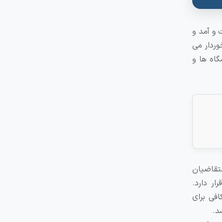
 و آمد و
وردار می
گاه ها و
تقاضیان
ر دارد.
فی برای
د.