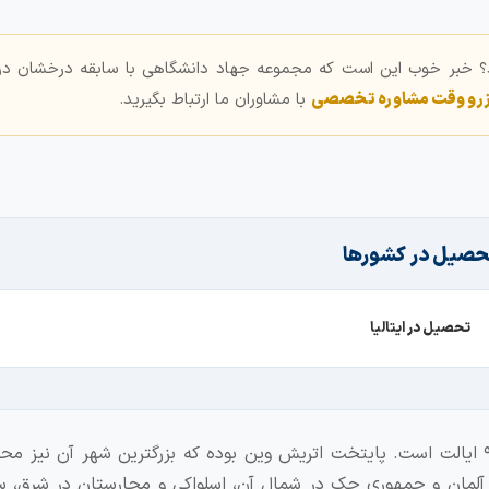
د؟ خبر خوب این است که مجموعه جهاد دانشگاهی با سابقه درخشان در
رو وقت مشاوره تخصصی
با مشاوران ما ارتباط بگیرید.
حصیل در کشورها
تحصیل در ایتالیا
جمهوری اتریش، کشوری در قلب اروپای مرکزی متشکل از ۹ ایالت است. پایتخت اتریش وین بوده که بزرگترین شهر آن
نفر است. کشورهای آلمان و جمهوری چک در شمال آن، اسلواکی و مجارستان در شرق