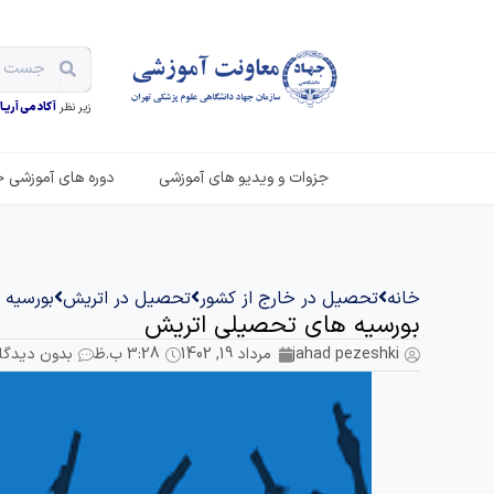
زیر نظر
آکادمی آریـان
جزوات و ویدیو های آموزشی
دوره های آموزشی ح
خانه
تحصیل در خارج از کشور
تحصیل در اتریش
بورسیه 
بورسیه های تحصیلی اتریش
jahad pezeshki
مرداد 19, 1402
3:28 ب.ظ
بدون دیدگا