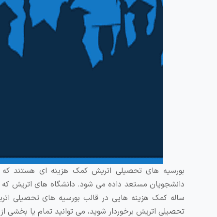
بورسیه های تحصیلی اتریش کمک‌ هزینه ‌ای هستند که از
دانشجویان مستعد داده می ‌شود. دانشگاه های اتریش که ب
ساله کمک هزینه هایی در قالب بورسیه های تحصیلی اتریش 
تحصیلی اتریش برخوردار شوید، می ‌توانید تمام یا بخشی از