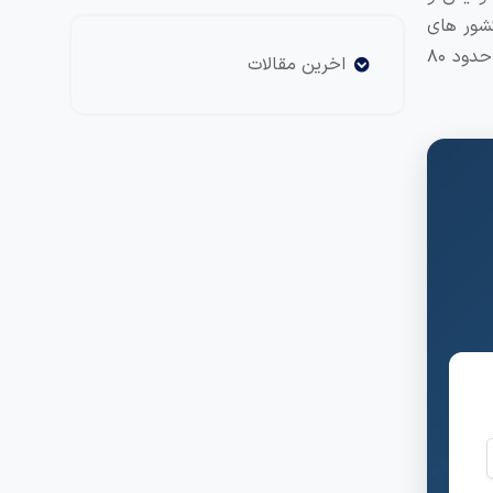
کشور های
عضو سازمان ملل و اتحادیه اروپا است که عضویت شنگن و منطقه یورو را نیز دارد. زبان رسمی کشور اتریش زبان آلمانی است و حدود ۸۰
اخرین مقالات