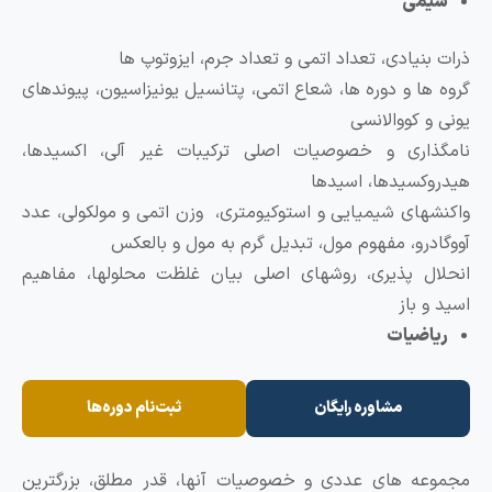
شیمی
رات بنیادی، تعداد اتمی و تعداد جرم، ایزوتوپ ها
روه ها و دوره ها، شعاع اتمی، پتانسیل یونیزاسیون، پیوندهای
ونی و کووالانسی
امگذاری و خصوصیات اصلی ترکیبات غیر آلی، اکسیدها،
یدروکسیدها، اسیدها
اکنشهای شیمیایی و استوکیومتری، وزن اتمی و مولکولی، عدد
ووگادرو، مفهوم مول، تبدیل گرم به مول و بالعکس
نحلال پذیری، روشهای اصلی بیان غلظت محلولها، مفاهیم
سید و باز
ریاضیات
مشاوره رایگان
ثبت‌نام دوره‌ها
جموعه های عددی و خصوصیات آنها، قدر مطلق، بزرگترین