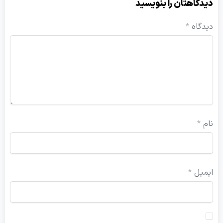
یدگاهتان را بنویسید
یدگاه
*
ام
*
یمیل
*