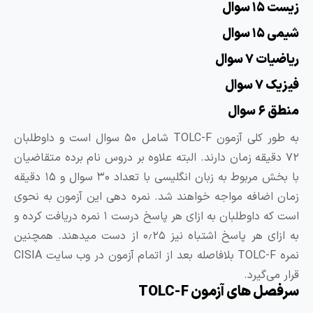
ست ۱۵ سوال
می ۱۵ سوال
اضیات ۷ سوال
زیک ۷ سوال
طق ۶ سوال
به طور کلی آزمون TOLC-F شامل ۵۰ سوال است و داوطلبان
۷۲ دقیقه زمان دارند. البته علاوه بر دروس نام برده متقاضیان
با بخش مربوط به زبان انگلیسی با تعداد ۳۰ سوال و ۱۵ دقیقه
مان اضافه مواجه خواهند شد. نمره ‌دهی این آزمون به نحوی
است که داوطلبان به ازای هر پاسخ درست ۱ نمره دریافت کرده و
به ازای هر پاسخ اشتباه نیز ۰٫۲۵ از دست میدهند. همچنین
نمره TOLC-F بلافاصله بعد از اتمام آزمون در وب سایت CISIA
رار می‌گیرد.
رفصل های آزمون TOLC-F