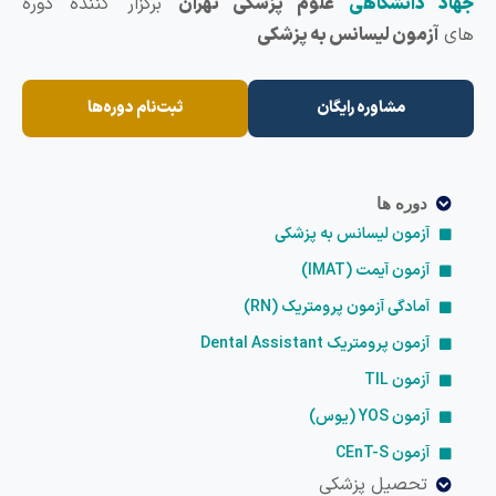
هاد دانشگاهی
علوم پزشکی تهران
برگزار کننده دوره
ای
آزمون لیسانس به پزشکی
مشاوره رایگان
ثبت‌نام دوره‌ها
دوره ها
آزمون لیسانس به پزشکی
آزمون آیمت (IMAT)
آمادگی آزمون پرومتریک (RN)
آزمون پرومتریک Dental Assistant
آزمون TIL
آزمون YOS (یوس)
آزمون CEnT-S
تحصیل پزشکی