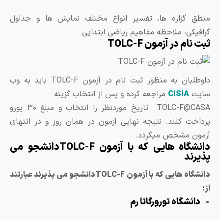
نطق گزاره ها، تفسیر انواع مختلف نمایش ها و جداول
رافیکی، ملاحظه مفاهیم ریاضی ابتدایی
ت نام در آزمون TOLC-F
داوطلبان به منظور ثبت‌ نام در آزمون TOLC-F باید به وب‌
ایت
CISIA
مراجعه کرده و پس از انتخاب گزینه
TOLC-F@CASA تاریخ موردنظر را انتخاب و مبلغ ۳۰ یورو
رداخت کنند. نتیجه نهایی آزمون در همان روز و در انتهای
زمون مشخص میگردد.
دانشگاه هایی که با آزمون TOLC-Fدانشجو می
ذیرند
دانشگاه هایی که با آزمون TOLC-Fدانشجو می پذیرند عبارتند
:
دانشگاه تورورگاتا رم