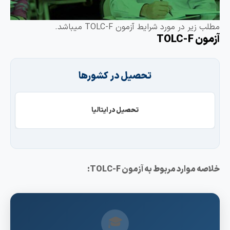
لب زیر در مورد شرایط آزمون TOLC-F میباشد.
مون TOLC-F
تحصیل در کشورها
تحصیل در ایتالیا
اصه موارد مربوط به آزمون TOLC-F:
🎓