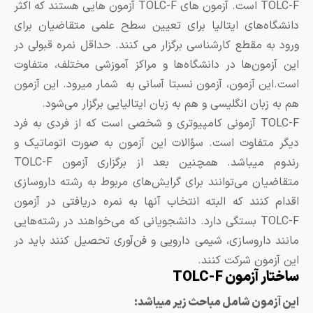
TOLC-F است. آزمون‌ های TOLC-F آزمون‌ هایی هستند که اکثر
انشگاه‌های ایتالیا برای تعیین سطح علمی متقاضیان برای
رود به مقطع کارشناسی برگزار می‌ کنند. حداقل نمره قبولی در
ین آزمون‌ها در دانشگاه‌ها و مراکز آموزشی مختلف، متفاوت
ست.این آزمون‌، آزمون‌ نسبتا آسانی به شمار میرود. این آزمون‌
م به زبان انگلیسی و هم به زبان ایتالیایی برگزار می‌شود.
TOLC-F آزمونی کامپیوتری و شخصی است که از فردی به فرد
یگر متفاوت است. سؤالات این آزمون به صورت اتوماتیک و
رندوم میباشد. همچنین بعد از برگزاری آزمون TOLC-F
تقاضیان می‌توانند برای گرایش‌های مربوط به رشته داروسازی
قدام کنند که البته انتخاب آنها به نمره دریافتی در آزمون
TOLC-F بستگی دارد. دانشجویانی که می‌خواهند در رشته‌هایی
انند داروسازی، شیمی دارویی و فن‌آوری تحصیل کنند باید در
ین آزمون شرکت کنند.
ختار آزمون TOLC-F
ین آزمون شامل مباحث زیر میباشد: