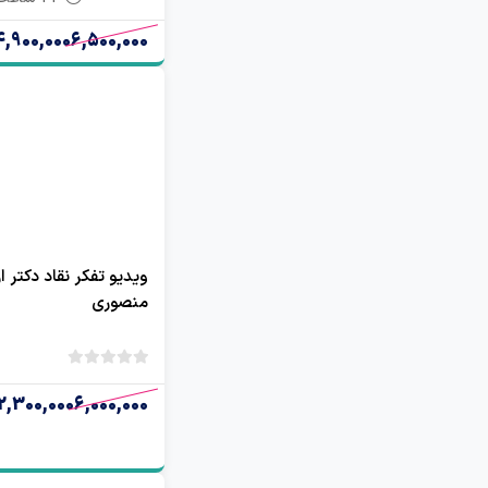
6,500,000
4,900,000 توما
ویدیو تفکر نقاد دکتر ا
منصوری
بدون
امتیاز
6,000,000
2,300,000 تومان
0
رای