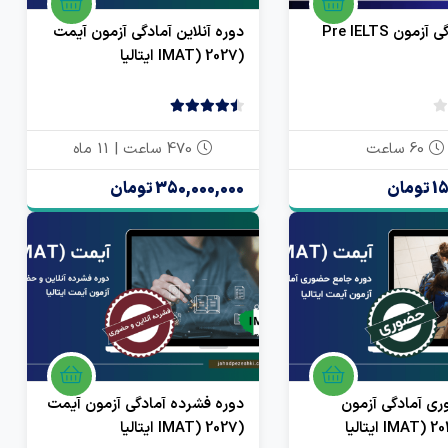
مون Pre IELTS
دوره آنلاین آمادگی آزمون آیمت
(IMAT) 2027 ایتالیا
بدون
4.50
2 رای
امتیاز
60 ساعت
470 ساعت | 11 ماه
0
مان
350,000,000 تومان
رای
ی آمادگی آزمون
دوره فشرده آمادگی آزمون آیمت
(IMAT) 2027 ایتالیا