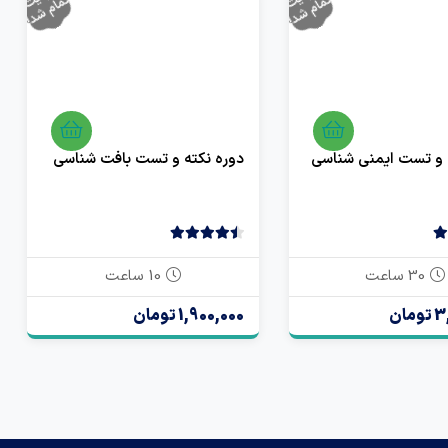
ی
ت ت
!
ی
ت ت
!
 و تست ایمنی شناسی
دوره نکته و تست بافت شناسی
4.50
2 رای
30 ساعت
10 ساعت
ان
1,900,000 تومان