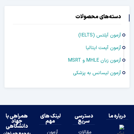
دسته‌های محصولات
آزمون آیلتس (IELTS)
آزمون آیمت ایتالیا
آزمون زبان MHLE و MSRT
آزمون لیسانس به پزشکی
درباره ما
دسترسی
لینک های
همراهی با
سریع
مهم
جهاد
دانشگاهی
مقالات
آزمون
به جمع همراهان