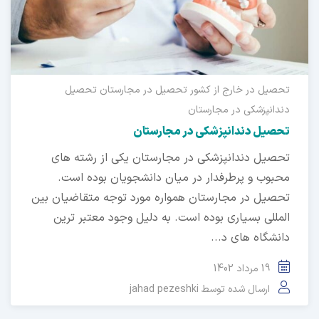
یل در خارج از کشور
تحصیل در مجارستان
تحصیل
انپزشکی در مجارستان
صیل دندانپزشکی در مجارستان
صیل دندانپزشکی در مجارستان یکی از رشته ‌های
بوب و پرطرفدار در میان دانشجویان بوده است.
صیل در مجارستان همواره مورد توجه متقاضیان بین
مللی بسیاری بوده است. به دلیل وجود معتبر ترین
نشگاه های د...
19 مرداد 1402
ارسال شده توسط
jahad pezeshki