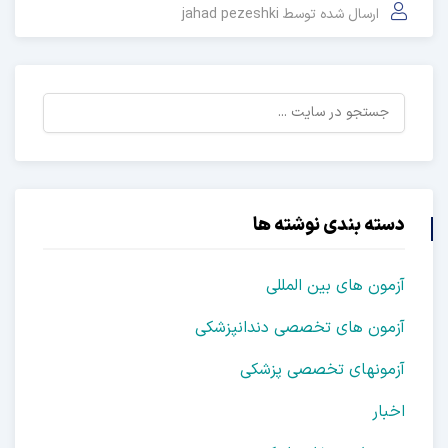
ارسال شده توسط
jahad pezeshki
ته بندی نوشته ها
مون های بین المللی
مون های تخصصی دندانپزشکی
مونهای تخصصی پزشکی
بار