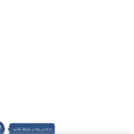
با ما در بله در ارتباط باشید