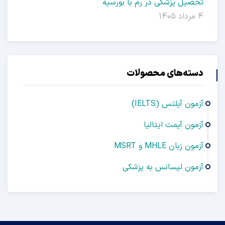
صیل پزشکی در رم با بورسیه
ته‌های محصولات
ون آیلتس (IELTS)
مون آیمت ایتالیا
ن زبان MHLE و MSRT
مون لیسانس به پزشکی