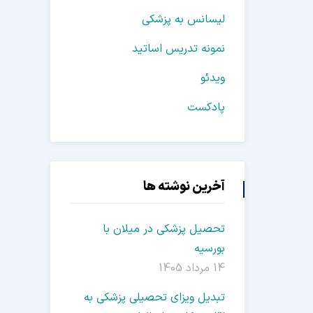
لیسانس به پزشکی
نمونه تدریس اساتید
ویدئو
پادکست
آخرین نوشته ها
تحصیل پزشکی در میلان با
بورسیه
14 مرداد 1405
تبدیل ویزای تحصیلی پزشکی به