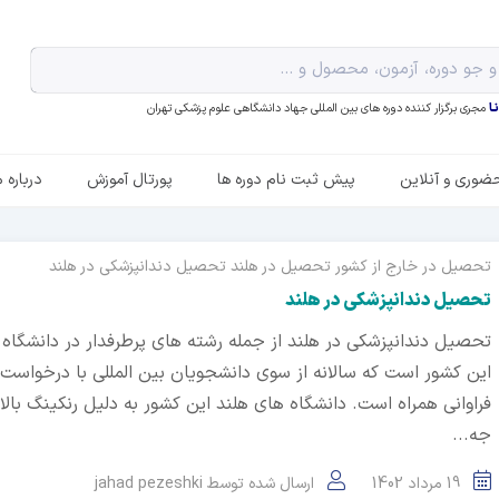
ـا
مجری برگزار کننده دوره های بین المللی جهاد دانشگاهی علوم پزشکی تهران
ضوری و آنلاین
پیش ثبت نام دوره ها
پورتال آموزش
درباره م
تحصیل در خارج از کشور
تحصیل در هلند
تحصیل دندانپزشکی در هلند
تحصیل دندانپزشکی در هلند
تحصیل دندانپزشکی در هلند از جمله رشته های پرطرفدار در دانشگاه
این کشور است که سالانه از سوی دانشجویان بین المللی با درخواست
فراوانی همراه است. دانشگاه های هلند این کشور به دلیل رنکینگ بالا
جه...
19 مرداد 1402
ارسال شده توسط
jahad pezeshki