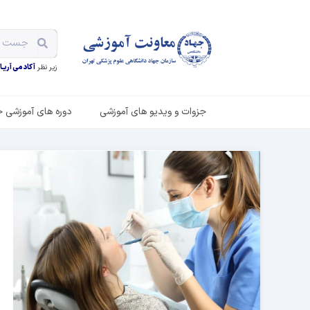
زیر نظر
آکادمی آریـان
جزوات و ویدیو های آموزشی
دوره های آموزشی ح